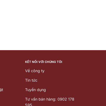
KẾT NỐI VỚI CHÚNG TÔI
Về công ty
Tin tức
ặt
Tuyển dụng
Tư vấn bán hàng: 0902 178
595