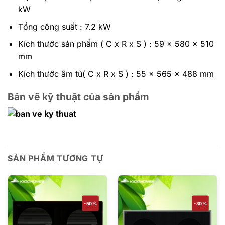
kW
Tổng công suất : 7.2 kW
Kích thước sản phẩm ( C x R x S ) : 59 x 580 x 510
mm
Kích thước âm tủ( C x R x S ) : 55 x 565 x 488 mm
Bản vẽ kỹ thuật của sản phẩm
SẢN PHẨM TƯƠNG TỰ
-50%
-30%