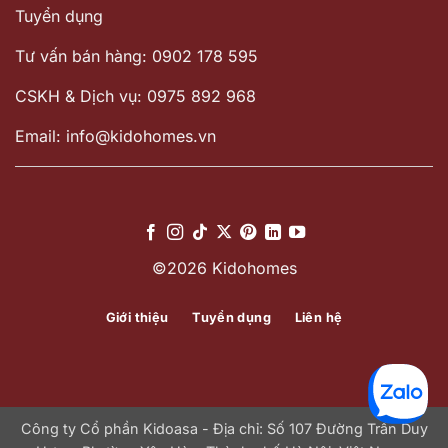
Tuyển dụng
Tư vấn bán hàng: 0902 178 595
CSKH & Dịch vụ: 0975 892 968
Email: info@kidohomes.vn
©2026 Kidohomes
Giới thiệu
Tuyển dụng
Liên hệ
Công ty Cổ phần Kidoasa - Địa chỉ: Số 107 Đường Trần Duy