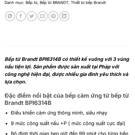
Danh mục:
Bếp từ
,
Bếp từ BRANDT
,
Thiết bị bếp Brandt
Bếp từ Brandt BPI6314B có thiết kế vuông với 3 vùng
nấu tiện lợi. Sản phẩm được sản xuất tại Pháp với
công nghệ hiện đại, được nhiều gia đình yêu thích và
lựa chọn.
Đặc điểm nổi bật của bếp cảm ứng từ bếp từ
Brandt BPI6314B
Điều khiển cảm ứng thông minh, siêu nhạy
9 mức công suất nấu +P ( mức công suất cực đại)
Bộ định thời gian hẹn giờ đến 99 phút cho từng bếp