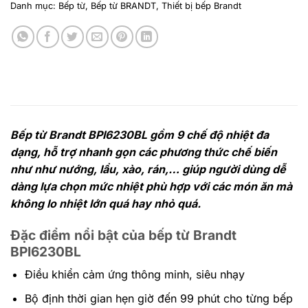
Danh mục:
Bếp từ
,
Bếp từ BRANDT
,
Thiết bị bếp Brandt
Bếp từ Brandt BPI6230BL gồm 9 chế độ nhiệt đa
dạng, hỗ trợ nhanh gọn các phương thức chế biến
như như nướng, lẩu, xào, rán,… giúp người dùng dễ
dàng lựa chọn mức nhiệt phù hợp với các món ăn mà
không lo nhiệt lớn quá hay nhỏ quá.
Đặc điểm nổi bật của bếp từ Brandt
BPI6230BL
Điều khiển cảm ứng thông minh, siêu nhạy
Bộ định thời gian hẹn giờ đến 99 phút cho từng bếp