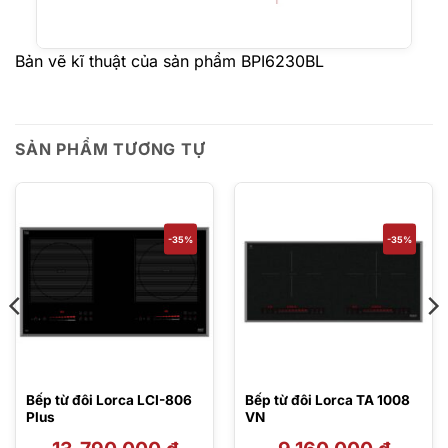
Bản vẽ kĩ thuật của sản phẩm BPI6230BL
SẢN PHẨM TƯƠNG TỰ
-35%
-35%
Bếp từ đôi Lorca LCI-806
Bếp từ đôi Lorca TA 1008
Plus
VN