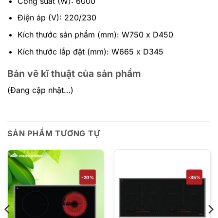
Công suất (W): 6000
Điện áp (V): 220/230
Kích thước sản phẩm (mm): W750 x D450
Kích thước lắp đặt (mm): W665 x D345
Bản vẽ kĩ thuật của sản phẩm
(Đang cập nhật…)
SẢN PHẨM TƯƠNG TỰ
-20%
-35%