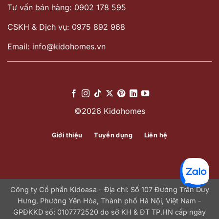
Tư vấn bán hàng: 0902 178 595
CSKH & Dịch vụ: 0975 892 968
Email: info@kidohomes.vn
©2026 Kidohomes
Giới thiệu
Tuyển dụng
Liên hệ
Công ty Cổ phần Kidoasa - Địa chỉ: Số 107 Đường Trần Duy
Hưng, Phường Yên Hòa, Thành phố Hà Nội, Việt Nam -
GPĐKKD số: 0107772520 do sở KH & ĐT TP.HN cấp ngày