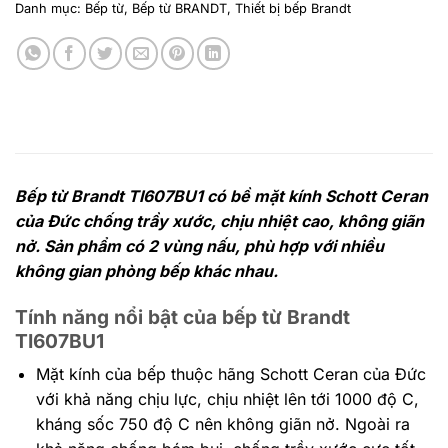
Danh mục:
Bếp từ
,
Bếp từ BRANDT
,
Thiết bị bếp Brandt
Bếp từ Brandt TI607BU1 có bề mặt kính Schott Ceran
của Đức chống trầy xước, chịu nhiệt cao, không giãn
nở. Sản phẩm có 2 vùng nấu, phù hợp với nhiều
không gian phòng bếp khác nhau.
Tính năng nổi bật của bếp từ Brandt
TI607BU1
Mặt kính của bếp thuộc hãng Schott Ceran của Đức
với khả năng chịu lực, chịu nhiệt lên tới 1000 độ C,
kháng sốc 750 độ C nên không giãn nở. Ngoài ra