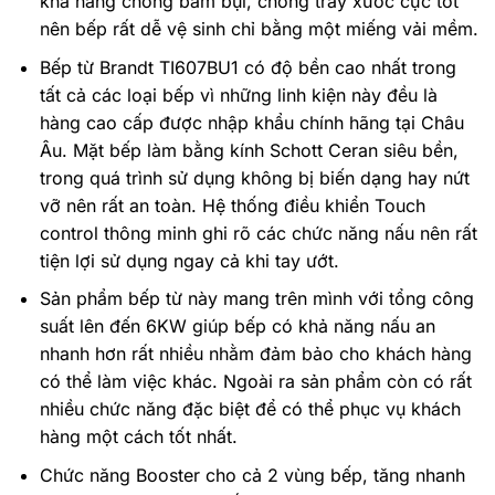
khả năng chống bám bụi, chống trầy xước cực tốt
nên bếp rất dễ vệ sinh chỉ bằng một miếng vải mềm.
Bếp từ Brandt TI607BU1 có độ bền cao nhất trong
tất cả các loại bếp vì những linh kiện này đều là
hàng cao cấp được nhập khẩu chính hãng tại Châu
Âu. Mặt bếp làm bằng kính Schott Ceran siêu bền,
trong quá trình sử dụng không bị biến dạng hay nứt
vỡ nên rất an toàn. Hệ thống điều khiển Touch
control thông minh ghi rõ các chức năng nấu nên rất
tiện lợi sử dụng ngay cả khi tay ướt.
Sản phẩm bếp từ này mang trên mình với tổng công
suất lên đến 6KW giúp bếp có khả năng nấu an
nhanh hơn rất nhiều nhằm đảm bảo cho khách hàng
có thể làm việc khác. Ngoài ra sản phẩm còn có rất
nhiều chức năng đặc biệt để có thể phục vụ khách
hàng một cách tốt nhất.
Chức năng Booster cho cả 2 vùng bếp, tăng nhanh