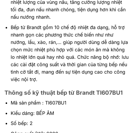
nhiệt lượng của vùng nấu, tăng cường lượng nhiệt
tối đa, đun nấu nhanh chóng, tiện dụng hơn khi cần
nấu nướng nhanh.
Bếp từ Brandt gồm 10 chế độ nhiệt đa dạng, hỗ trợ
nhanh gọn các phương thức chế biến như như
nướng, lẩu, xào, rán,… giúp người dùng dễ dàng lựa
chọn mức nhiệt phù hợp với các món ăn mà không
lo nhiệt lớn quá hay nhỏ quá. Chức năng bộ nhớ: lưu
các cài đặt công suất và thời gian của từng bếp nếu
tình cờ tắt đi, mang đến sự tiện dụng cao cho công
việc nội trợ.
Thông số kỹ thuật bếp từ Brandt TI607BU1
Mã sản phẩm : TI607BU1
Kiểu dáng: BẾP ÂM
Số bếp: 2