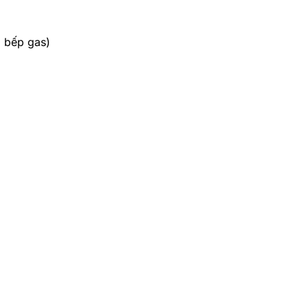
i bếp gas)