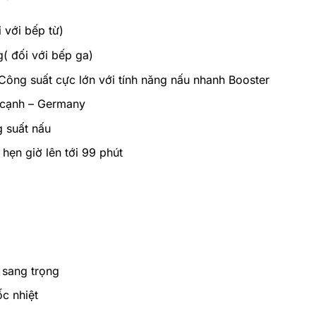
 với bếp từ)
( đối với bếp ga)
ông suất cực lớn với tính năng nấu nhanh Booster
 cạnh – Germany
 suất nấu
hẹn giờ lên tới 99 phút
 sang trọng
ốc nhiệt