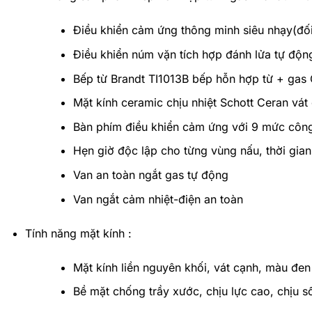
Điều khiển cảm ứng thông minh siêu nhạy(đối
Điều khiển núm vặn tích hợp đánh lửa tự động
Bếp từ Brandt TI1013B bếp hỗn hợp từ + gas C
Mặt kính ceramic chịu nhiệt Schott Ceran vát
Bàn phím điều khiển cảm ứng với 9 mức công
Hẹn giờ độc lập cho từng vùng nấu, thời gian 
Van an toàn ngắt gas tự động
Van ngắt cảm nhiệt-điện an toàn
Tính năng mặt kính :
Mặt kính liền nguyên khối, vát cạnh, màu đen
Bề mặt chống trầy xước, chịu lực cao, chịu s