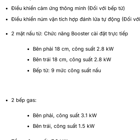
Ðiều khiển cảm ứng thông minh (Ðối với bếp từ)
Ðiều khiển núm vặn tích hợp đánh lửa tự động (Ðối vớ
2 mặt nấu từ: Chức năng Booster cài đặt trực tiếp
Bên phải 18 cm, công suất 2.8 kW
Bên trái 18 cm, công suất 2.8 kW
Bếp từ: 9 mức công suất nấu
2 bếp gas:
Bên phải, công suất 3.1 kW
Bên trái, công suất 1.5 kW