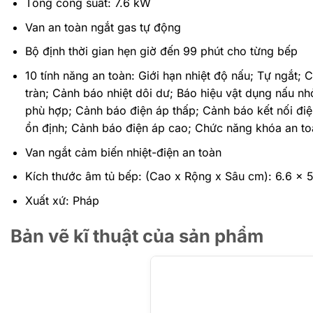
Tổng công suất: 7.6 kW
Van an toàn ngắt gas tự động
Bộ định thời gian hẹn giờ đến 99 phút cho từng bếp
10 tính năng an toàn: Giới hạn nhiệt độ nấu; Tự ngắt; 
tràn; Cảnh báo nhiệt dôi dư; Báo hiệu vật dụng nấu n
phù hợp; Cảnh báo điện áp thấp; Cảnh báo kết nối đi
ổn định; Cảnh báo điện áp cao; Chức năng khóa an to
Van ngắt cảm biến nhiệt-điện an toàn
Kích thước âm tủ bếp: (Cao x Rộng x Sâu cm): 6.6 x 
Xuất xứ: Pháp
Bản vẽ kĩ thuật của sản phẩm