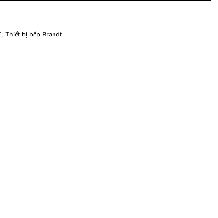
T
,
Thiết bị bếp Brandt