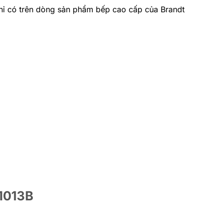
 chỉ có trên dòng sản phẩm bếp cao cấp của Brandt
I1013B