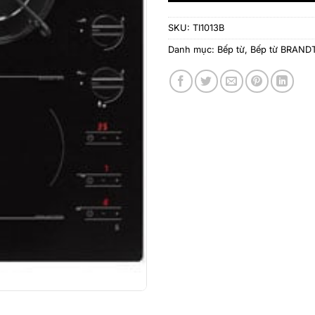
SKU:
TI1013B
Danh mục:
Bếp từ
,
Bếp từ BRAND