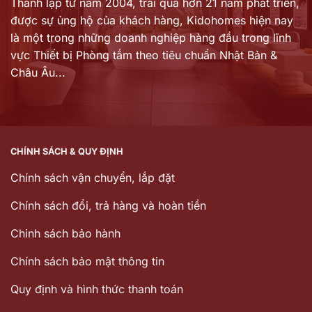
Thành lập từ năm 2004, trải qua hơn 21 năm phát triển,
được sự ủng hộ của khách hàng,
Kidohomes hiện nay
là một trong những doanh nghiệp hàng đầu trong lĩnh
vực Thiết bị Phòng tắm theo tiêu chuẩn Nhật Bản &
Châu Âu...
CHÍNH SÁCH & QUY ĐỊNH
Chính sách vận chuyển, lắp đặt
Chính sách đổi, trả hàng và hoàn tiền
Chinh sách bảo hành
Chính sách bảo mật thông tin
Quy định và hình thức thanh toán