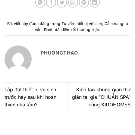
Bài viết này được đăng trong
Tư vấn thiết bị vệ sinh
,
Cẩm nang tư
vấn
. Đánh dấu
liên kết thường trực
.
PHUONGTHAO
Lắp đặt thiết bị vệ sinh
Kiến tạo không gian thư
trước hay sau khi hoàn
giãn tại gia “CHUẨN SPA”
thiện nhà tắm?
cùng KIDOHOMES