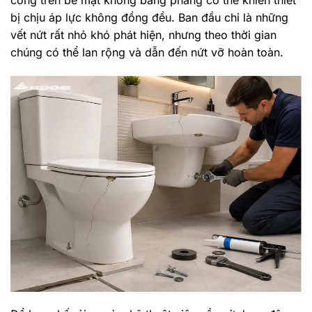
công trên bề mặt không bằng phẳng có thể khiến thiết
bị chịu áp lực không đồng đều. Ban đầu chỉ là những
vết nứt rất nhỏ khó phát hiện, nhưng theo thời gian
chúng có thể lan rộng và dẫn đến nứt vỡ hoàn toàn.