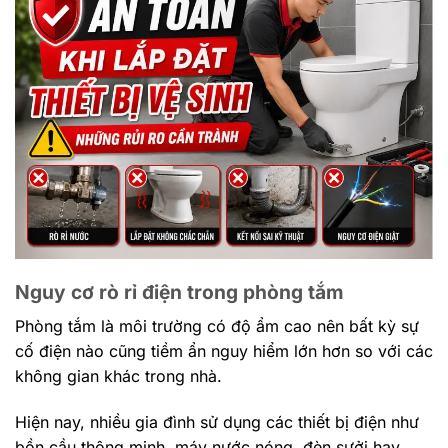
Nguy cơ rò rỉ điện trong phòng tắm
Phòng tắm là môi trường có độ ẩm cao nên bất kỳ sự
cố điện nào cũng tiềm ẩn nguy hiểm lớn hơn so với các
không gian khác trong nhà.
Hiện nay, nhiều gia đình sử dụng các thiết bị điện như
bồn cầu thông minh, máy nước nóng, đèn sưởi hay