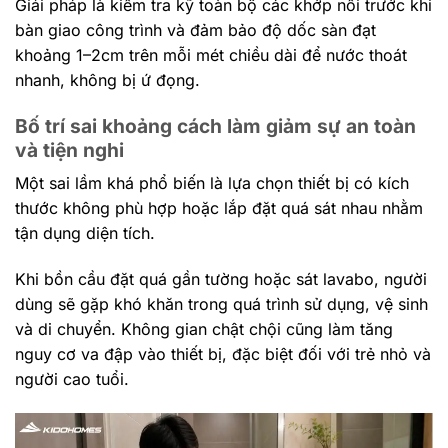
Giải pháp là kiểm tra kỹ toàn bộ các khớp nối trước khi
bàn giao công trình và đảm bảo độ dốc sàn đạt
khoảng 1–2cm trên mỗi mét chiều dài để nước thoát
nhanh, không bị ứ đọng.
Bố trí sai khoảng cách làm giảm sự an toàn
và tiện nghi
Một sai lầm khá phổ biến là lựa chọn thiết bị có kích
thước không phù hợp hoặc lắp đặt quá sát nhau nhằm
tận dụng diện tích.
Khi bồn cầu đặt quá gần tường hoặc sát lavabo, người
dùng sẽ gặp khó khăn trong quá trình sử dụng, vệ sinh
và di chuyển. Không gian chật chội cũng làm tăng
nguy cơ va đập vào thiết bị, đặc biệt đối với trẻ nhỏ và
người cao tuổi.