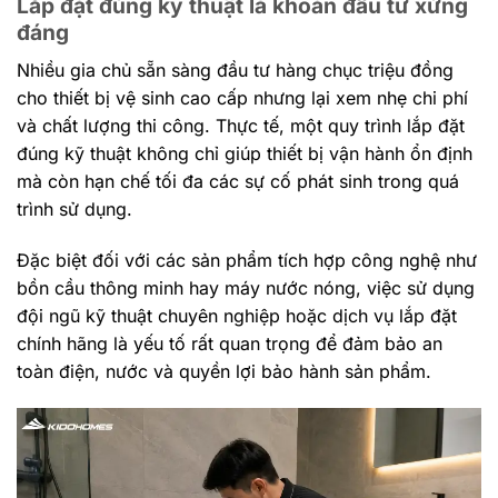
Lắp đặt đúng kỹ thuật là khoản đầu tư xứng
đáng
Nhiều gia chủ sẵn sàng đầu tư hàng chục triệu đồng
cho thiết bị vệ sinh cao cấp nhưng lại xem nhẹ chi phí
và chất lượng thi công. Thực tế, một quy trình lắp đặt
đúng kỹ thuật không chỉ giúp thiết bị vận hành ổn định
mà còn hạn chế tối đa các sự cố phát sinh trong quá
trình sử dụng.
Đặc biệt đối với các sản phẩm tích hợp công nghệ như
bồn cầu thông minh hay máy nước nóng, việc sử dụng
đội ngũ kỹ thuật chuyên nghiệp hoặc dịch vụ lắp đặt
chính hãng là yếu tố rất quan trọng để đảm bảo an
toàn điện, nước và quyền lợi bảo hành sản phẩm.