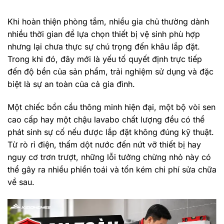
Khi hoàn thiện phòng tắm, nhiều gia chủ thường dành
nhiều thời gian để lựa chọn thiết bị vệ sinh phù hợp
nhưng lại chưa thực sự chú trọng đến khâu lắp đặt.
Trong khi đó, đây mới là yếu tố quyết định trực tiếp
đến độ bền của sản phẩm, trải nghiệm sử dụng và đặc
biệt là sự an toàn của cả gia đình.
Một chiếc bồn cầu thông minh hiện đại, một bộ vòi sen
cao cấp hay một chậu lavabo chất lượng đều có thể
phát sinh sự cố nếu được lắp đặt không đúng kỹ thuật.
Từ rò rỉ điện, thấm dột nước đến nứt vỡ thiết bị hay
nguy cơ trơn trượt, những lỗi tưởng chừng nhỏ này có
thể gây ra nhiều phiền toái và tốn kém chi phí sửa chữa
về sau.