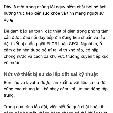
Đây là một trong những lỗi nguy hiểm nhất bởi nó ảnh
hưởng trực tiếp đến sức khỏe và tính mạng người sử
dụng.
Để đảm bảo an toàn, các thiết bị điện trong phòng tắm
cần được đấu nối dây tiếp địa đúng tiêu chuẩn và lắp
đặt thiết bị chống giật
ELCB
hoặc GFCI. Ngoài ra, ổ
cắm điện nên được bố trí tại vị trí khô ráo, có nắp
chống nước và cách xa khu vực thường xuyên tiếp xúc
với nước.
Nứt vỡ thiết bị sứ do lắp đặt sai kỹ thuật
Bồn cầu và lavabo được sản xuất từ vật liệu sứ có độ
cứng cao nhưng lại khá nhạy cảm với lực tác động tập
trung.
Trong quá trình lắp đặt, việc siết ốc quá chặt hoặc thi