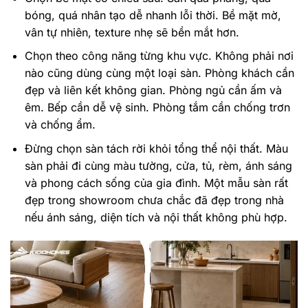
bóng, quá nhân tạo dễ nhanh lỗi thời. Bề mặt mờ,
vân tự nhiên, texture nhẹ sẽ bền mắt hơn.
Chọn theo công năng từng khu vực. Không phải nơi
nào cũng dùng cùng một loại sàn. Phòng khách cần
đẹp và liên kết không gian. Phòng ngủ cần ấm và
êm. Bếp cần dễ vệ sinh. Phòng tắm cần chống trơn
và chống ẩm.
Đừng chọn sàn tách rời khỏi tổng thể nội thất. Màu
sàn phải đi cùng màu tường, cửa, tủ, rèm, ánh sáng
và phong cách sống của gia đình. Một mẫu sàn rất
đẹp trong showroom chưa chắc đã đẹp trong nhà
nếu ánh sáng, diện tích và nội thất không phù hợp.