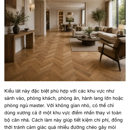
Kiểu lát này đặc biệt phù hợp với các khu vực như
sảnh vào, phòng khách, phòng ăn, hành lang lớn hoặc
phòng ngủ master. Với không gian nhỏ, có thể chỉ
dùng xương cá ở một khu vực điểm nhấn thay vì toàn
bộ căn nhà. Cách làm này giúp tiết kiệm chi phí, đồng
thời tránh cảm giác quá nhiều đường chéo gây mỏi