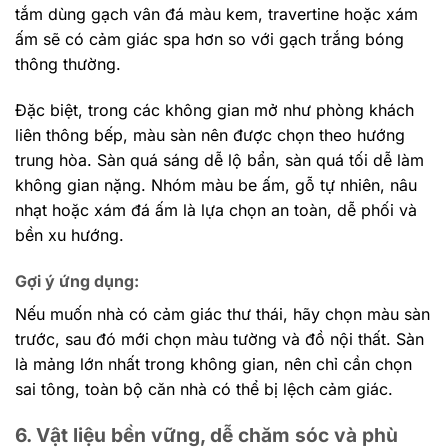
tắm dùng gạch vân đá màu kem, travertine hoặc xám
ấm sẽ có cảm giác spa hơn so với gạch trắng bóng
thông thường.
Đặc biệt, trong các không gian mở như phòng khách
liên thông bếp, màu sàn nên được chọn theo hướng
trung hòa. Sàn quá sáng dễ lộ bẩn, sàn quá tối dễ làm
không gian nặng. Nhóm màu be ấm, gỗ tự nhiên, nâu
nhạt hoặc xám đá ấm là lựa chọn an toàn, dễ phối và
bền xu hướng.
Gợi ý ứng dụng:
Nếu muốn nhà có cảm giác thư thái, hãy chọn màu sàn
trước, sau đó mới chọn màu tường và đồ nội thất. Sàn
là mảng lớn nhất trong không gian, nên chỉ cần chọn
sai tông, toàn bộ căn nhà có thể bị lệch cảm giác.
6. Vật liệu bền vững, dễ chăm sóc và phù