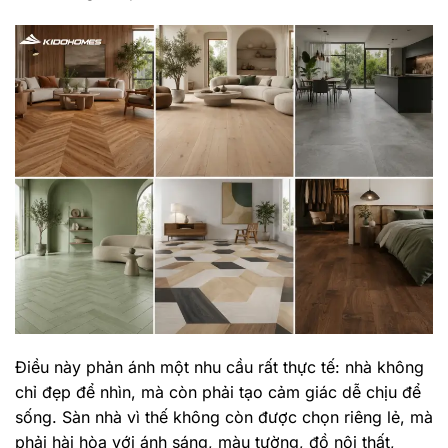
Điều này phản ánh một nhu cầu rất thực tế: nhà không
chỉ đẹp để nhìn, mà còn phải tạo cảm giác dễ chịu để
sống. Sàn nhà vì thế không còn được chọn riêng lẻ, mà
phải hài hòa với ánh sáng, màu tường, đồ nội thất,