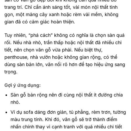
trang trí. Chỉ cần ánh sáng tốt, vài món nội thất tinh
gọn, một mảng cây xanh hoặc rèm vải mềm, không
gian đã có cảm giác hoàn thiện.
Tuy nhiên, “phá cách” không có nghĩa là chọn sàn quá
rối. Nếu nhà nhỏ, trần thấp hoặc nội thất đã nhiều chi
tiết, nên chọn vân gỗ vừa phải. Nếu biệt thự,
penthouse, nhà vườn hoặc không gian rộng, có thể
dùng sàn bản lớn, vân nổi rõ hơn để tạo hiệu ứng sang
trọng.
Gợi ý ứng dụng:
Sàn gỗ bản rộng nên đi cùng nội thất ít đường chia
nhỏ.
Ví dụ sofa dáng đơn giản, tủ phẳng, rèm trơn, tường
màu trung tính. Khi đó, vân gỗ sẽ trở thành điểm
nhấn chính thay vì cạnh tranh với quá nhiều chi tiết