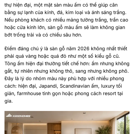
thự hiện đại, một mặt sàn màu ấm có thể giúp cân
bằng sự lạnh của kính, đá, kim loại và ánh sáng trắng.
Nếu phòng khách có nhiều mảng tường trắng, trần cao
hoặc cửa kính lớn, sàn gỗ màu ấm sẽ làm không gian
bớt trống trải và có chiều sâu hơn.
Điểm đáng chú ý là sàn gỗ năm 2026 không nhất thiết
phải quá vàng hoặc quá đỏ như một số kiểu gỗ cũ.
Tông ấm hiện đại thường tiết chế hơn: ấm nhưng không
gắt, tự nhiên nhưng không thô, sang nhưng không phô.
Đây là lý do nhóm màu này phù hợp với nhiều phong
cách: hiện đại, Japandi, Scandinavian ấm, luxury tối
giản, farmhouse tinh gọn hoặc phong cách resort tại
gia.