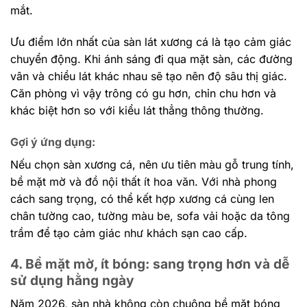
mắt.
Ưu điểm lớn nhất của sàn lát xương cá là tạo cảm giác
chuyển động. Khi ánh sáng đi qua mặt sàn, các đường
vân và chiều lát khác nhau sẽ tạo nên độ sâu thị giác.
Căn phòng vì vậy trông có gu hơn, chỉn chu hơn và
khác biệt hơn so với kiểu lát thẳng thông thường.
Gợi ý ứng dụng:
Nếu chọn sàn xương cá, nên ưu tiên màu gỗ trung tính,
bề mặt mờ và đồ nội thất ít hoa văn. Với nhà phong
cách sang trọng, có thể kết hợp xương cá cùng len
chân tường cao, tường màu be, sofa vải hoặc da tông
trầm để tạo cảm giác như khách sạn cao cấp.
4. Bề mặt mờ, ít bóng: sang trọng hơn và dễ
sử dụng hằng ngày
Năm 2026, sàn nhà không còn chuộng bề mặt bóng