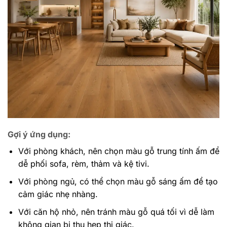
Gợi ý ứng dụng:
Với phòng khách, nên chọn màu gỗ trung tính ấm để
dễ phối sofa, rèm, thảm và kệ tivi.
Với phòng ngủ, có thể chọn màu gỗ sáng ấm để tạo
cảm giác nhẹ nhàng.
Với căn hộ nhỏ, nên tránh màu gỗ quá tối vì dễ làm
không gian bị thu hẹp thị giác.