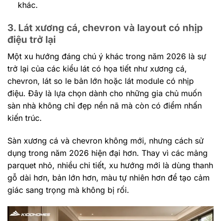
khác.
3. Lát xương cá, chevron và layout có nhịp
điệu trở lại
Một xu hướng đáng chú ý khác trong năm 2026 là sự
trở lại của các kiểu lát có họa tiết như xương cá,
chevron, lát so le bản lớn hoặc lát module có nhịp
điệu. Đây là lựa chọn dành cho những gia chủ muốn
sàn nhà không chỉ đẹp nền nã mà còn có điểm nhấn
kiến trúc.
Sàn xương cá và chevron không mới, nhưng cách sử
dụng trong năm 2026 hiện đại hơn. Thay vì các mảng
parquet nhỏ, nhiều chi tiết, xu hướng mới là dùng thanh
gỗ dài hơn, bản lớn hơn, màu tự nhiên hơn để tạo cảm
giác sang trọng mà không bị rối.