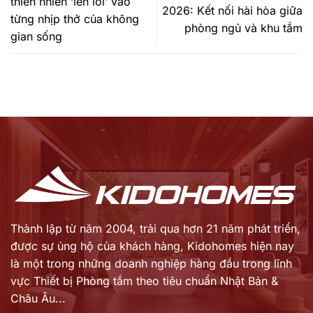
thiên nhiên ‘len lỏi’ vào
2026: Kết nối hài hòa giữa
từng nhịp thở của không
phòng ngủ và khu tắm
gian sống
Thành lập từ năm 2004, trải qua hơn 21 năm phát triển,
được sự ủng hộ của khách hàng,
Kidohomes hiện nay
là một trong những doanh nghiệp hàng đầu trong lĩnh
vực Thiết bị Phòng tắm theo tiêu chuẩn Nhật Bản &
Châu Âu...