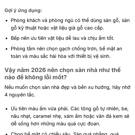
Gợi ý ứng dụng:
Phòng khách và phòng ngủ có thể dùng sàn gỗ, sàn
gỗ kỹ thuật hoặc vật liệu giả gỗ cao cấp.
Bếp nên ưu tiên vật liệu dễ lau và chịu ẩm tốt.
Phòng tắm nên chọn gạch chống trơn, bề mặt an
toàn và màu sắc hài hòa với thiết bị vệ sinh.
Vậy năm 2026 nên chọn sàn nhà như thế
nào để không lỗi mốt?
Nếu muốn chọn sàn nhà đẹp và bền xu hướng, hãy nhớ
4 nguyên tắc.
Ưu tiên màu ấm vừa phải. Các tông gỗ tự nhiên, be,
nâu nhạt, caramel nhẹ, xám ấm hoặc vân đá kem sẽ
dễ sống hơn những màu quá cực đoan.
Chọn bề mặt có chiều sâu. Sàn quá phẳng, quá