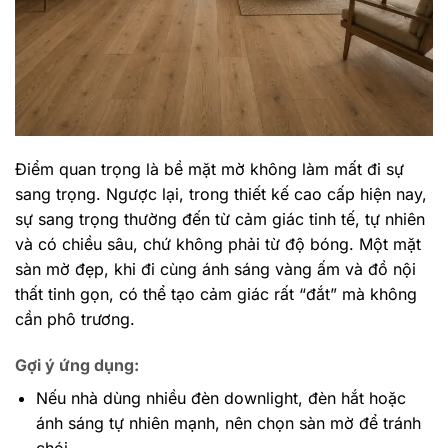
Điểm quan trọng là bề mặt mờ không làm mất đi sự
sang trọng. Ngược lại, trong thiết kế cao cấp hiện nay,
sự sang trọng thường đến từ cảm giác tinh tế, tự nhiên
và có chiều sâu, chứ không phải từ độ bóng. Một mặt
sàn mờ đẹp, khi đi cùng ánh sáng vàng ấm và đồ nội
thất tinh gọn, có thể tạo cảm giác rất “đắt” mà không
cần phô trương.
Gợi ý ứng dụng:
Nếu nhà dùng nhiều đèn downlight, đèn hắt hoặc
ánh sáng tự nhiên mạnh, nên chọn sàn mờ để tránh