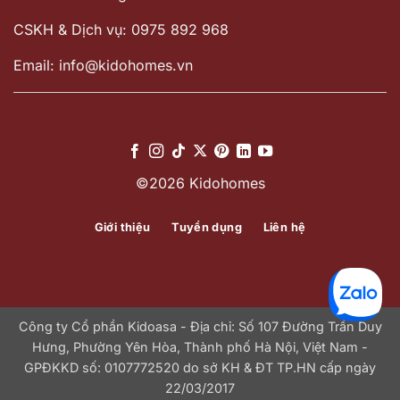
CSKH & Dịch vụ: 0975 892 968
Email: info@kidohomes.vn
©2026 Kidohomes
Giới thiệu
Tuyển dụng
Liên hệ
Công ty Cổ phần Kidoasa - Địa chỉ: Số 107 Đường Trần Duy
Hưng, Phường Yên Hòa, Thành phố Hà Nội, Việt Nam -
GPĐKKD số: 0107772520 do sở KH & ĐT TP.HN cấp ngày
22/03/2017