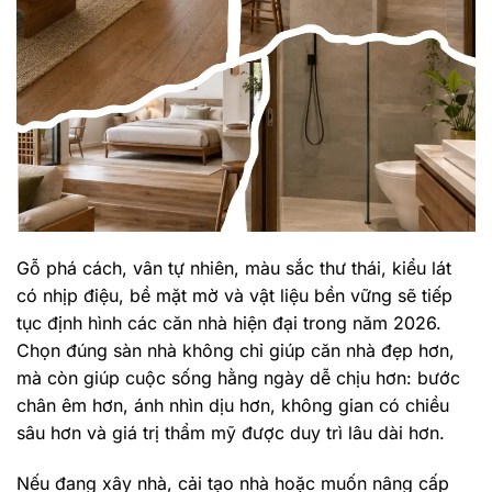
Gỗ phá cách, vân tự nhiên, màu sắc thư thái, kiểu lát
có nhịp điệu, bề mặt mờ và vật liệu bền vững sẽ tiếp
tục định hình các căn nhà hiện đại trong năm 2026.
Chọn đúng sàn nhà không chỉ giúp căn nhà đẹp hơn,
mà còn giúp cuộc sống hằng ngày dễ chịu hơn: bước
chân êm hơn, ánh nhìn dịu hơn, không gian có chiều
sâu hơn và giá trị thẩm mỹ được duy trì lâu dài hơn.
Nếu đang xây nhà, cải tạo nhà hoặc muốn nâng cấp