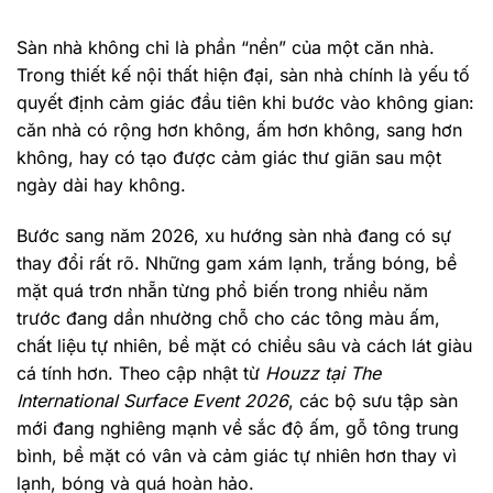
Sàn nhà không chỉ là phần “nền” của một căn nhà.
Trong thiết kế nội thất hiện đại, sàn nhà chính là yếu tố
quyết định cảm giác đầu tiên khi bước vào không gian:
căn nhà có rộng hơn không, ấm hơn không, sang hơn
không, hay có tạo được cảm giác thư giãn sau một
ngày dài hay không.
Bước sang năm 2026, xu hướng sàn nhà đang có sự
thay đổi rất rõ. Những gam xám lạnh, trắng bóng, bề
mặt quá trơn nhẵn từng phổ biến trong nhiều năm
trước đang dần nhường chỗ cho các tông màu ấm,
chất liệu tự nhiên, bề mặt có chiều sâu và cách lát giàu
cá tính hơn. Theo cập nhật từ
Houzz tại The
International Surface Event 2026
, các bộ sưu tập sàn
mới đang nghiêng mạnh về sắc độ ấm, gỗ tông trung
bình, bề mặt có vân và cảm giác tự nhiên hơn thay vì
lạnh, bóng và quá hoàn hảo.