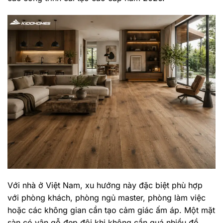
Với nhà ở Việt Nam, xu hướng này đặc biệt phù hợp
với phòng khách, phòng ngủ master, phòng làm việc
hoặc các không gian cần tạo cảm giác ấm áp. Một mặt
sàn có vân gỗ đẹp đôi khi không cần quá nhiều đồ