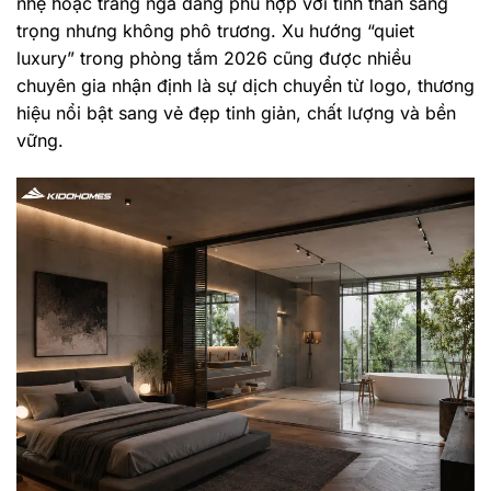
nhẹ hoặc trắng ngà đang phù hợp với tinh thần sang
trọng nhưng không phô trương. Xu hướng “quiet
luxury” trong phòng tắm 2026 cũng được nhiều
chuyên gia nhận định là sự dịch chuyển từ logo, thương
hiệu nổi bật sang vẻ đẹp tinh giản, chất lượng và bền
vững.