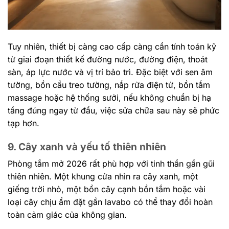
Tuy nhiên, thiết bị càng cao cấp càng cần tính toán kỹ
từ giai đoạn thiết kế đường nước, đường điện, thoát
sàn, áp lực nước và vị trí bảo trì. Đặc biệt với sen âm
tường, bồn cầu treo tường, nắp rửa điện tử, bồn tắm
massage hoặc hệ thống sưởi, nếu không chuẩn bị hạ
tầng đúng ngay từ đầu, việc sửa chữa sau này sẽ phức
tạp hơn.
9. Cây xanh và yếu tố thiên nhiên
Phòng tắm mở 2026 rất phù hợp với tinh thần gần gũi
thiên nhiên. Một khung cửa nhìn ra cây xanh, một
giếng trời nhỏ, một bồn cây cạnh bồn tắm hoặc vài
loại cây chịu ẩm đặt gần lavabo có thể thay đổi hoàn
toàn cảm giác của không gian.