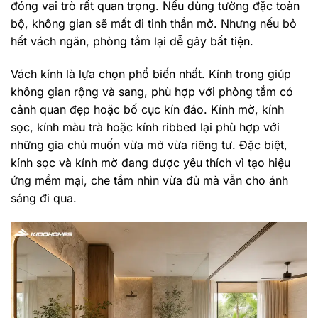
đóng vai trò rất quan trọng. Nếu dùng tường đặc toàn
bộ, không gian sẽ mất đi tinh thần mở. Nhưng nếu bỏ
hết vách ngăn, phòng tắm lại dễ gây bất tiện.
Vách kính là lựa chọn phổ biến nhất. Kính trong giúp
không gian rộng và sang, phù hợp với phòng tắm có
cảnh quan đẹp hoặc bố cục kín đáo. Kính mờ, kính
sọc, kính màu trà hoặc kính ribbed lại phù hợp với
những gia chủ muốn vừa mở vừa riêng tư. Đặc biệt,
kính sọc và kính mờ đang được yêu thích vì tạo hiệu
ứng mềm mại, che tầm nhìn vừa đủ mà vẫn cho ánh
sáng đi qua.