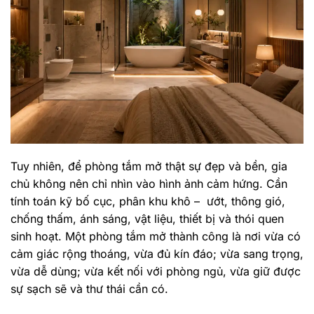
Tuy nhiên, để phòng tắm mở thật sự đẹp và bền, gia
chủ không nên chỉ nhìn vào hình ảnh cảm hứng. Cần
tính toán kỹ bố cục, phân khu khô – ướt, thông gió,
chống thấm, ánh sáng, vật liệu, thiết bị và thói quen
sinh hoạt. Một phòng tắm mở thành công là nơi vừa có
cảm giác rộng thoáng, vừa đủ kín đáo; vừa sang trọng,
vừa dễ dùng; vừa kết nối với phòng ngủ, vừa giữ được
sự sạch sẽ và thư thái cần có.