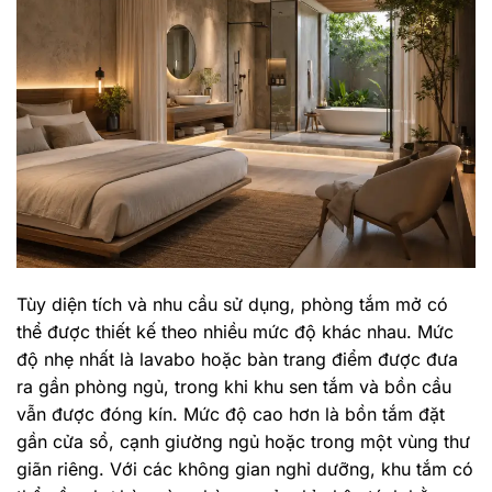
Tùy diện tích và nhu cầu sử dụng, phòng tắm mở có
thể được thiết kế theo nhiều mức độ khác nhau. Mức
độ nhẹ nhất là lavabo hoặc bàn trang điểm được đưa
ra gần phòng ngủ, trong khi khu sen tắm và bồn cầu
vẫn được đóng kín. Mức độ cao hơn là bồn tắm đặt
gần cửa sổ, cạnh giường ngủ hoặc trong một vùng thư
giãn riêng. Với các không gian nghỉ dưỡng, khu tắm có