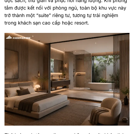
đọc sách, thư giãn và phục hồi năng lượng. Khi phòng
tắm được kết nối với phòng ngủ, toàn bộ khu vực này
trở thành một “suite” riêng tư, tương tự trải nghiệm
trong khách sạn cao cấp hoặc resort.