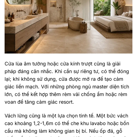
Cửa lùa âm tường hoặc cửa kính trượt cũng là giải
pháp đáng cân nhắc. Khi cần sự riêng tư, có thể đóng
lại; khi không sử dụng, cửa được mở ra để tạo cảm
giác liền mạch. Với những phòng ngủ master diện tích
lớn, có thể kết hợp thêm rèm vải chống ẩm hoặc rèm
voan để tăng cảm giác resort.
Vách lửng cũng là một lựa chọn tinh tế. Một bức vách
cao khoảng 1,2-1,6m có thể che khu lavabo hoặc bồn
cầu mà không làm không gian bị bí. Nếu ốp đá, gỗ