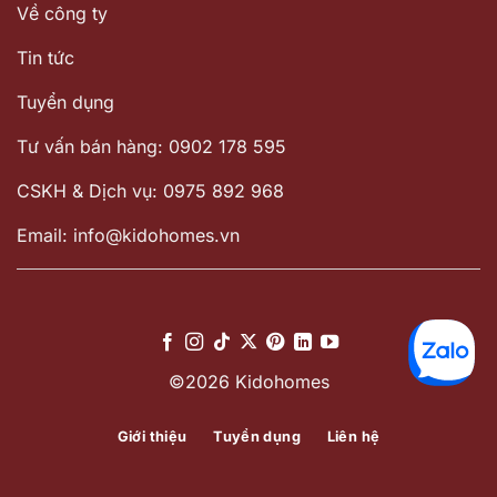
Về công ty
Tin tức
Tuyển dụng
Tư vấn bán hàng: 0902 178 595
CSKH & Dịch vụ: 0975 892 968
Email: info@kidohomes.vn
©2026 Kidohomes
Giới thiệu
Tuyển dụng
Liên hệ