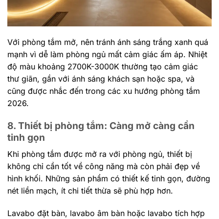
Với phòng tắm mở, nên tránh ánh sáng trắng xanh quá
mạnh vì dễ làm phòng ngủ mất cảm giác ấm áp. Nhiệt
độ màu khoảng 2700K-3000K thường tạo cảm giác
thư giãn, gần với ánh sáng khách sạn hoặc spa, và
cũng được nhắc đến trong các xu hướng phòng tắm
2026.
8. Thiết bị phòng tắm: Càng mở càng cần
tinh gọn
Khi phòng tắm được mở ra với phòng ngủ, thiết bị
không chỉ cần tốt về công năng mà còn phải đẹp về
hình khối. Những sản phẩm có thiết kế tinh gọn, đường
nét liền mạch, ít chi tiết thừa sẽ phù hợp hơn.
Lavabo đặt bàn, lavabo âm bàn hoặc lavabo tích hợp