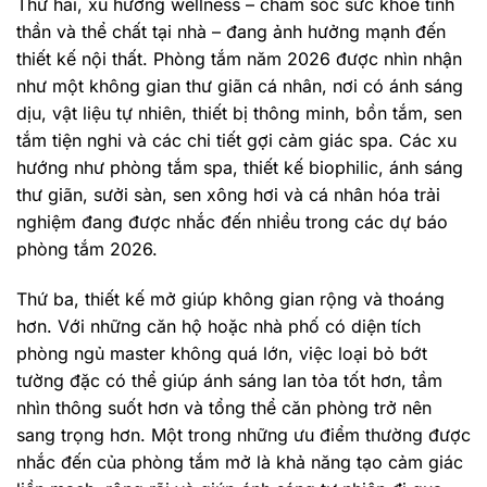
Thứ hai, xu hướng wellness – chăm sóc sức khỏe tinh
thần và thể chất tại nhà – đang ảnh hưởng mạnh đến
thiết kế nội thất. Phòng tắm năm 2026 được nhìn nhận
như một không gian thư giãn cá nhân, nơi có ánh sáng
dịu, vật liệu tự nhiên, thiết bị thông minh, bồn tắm, sen
tắm tiện nghi và các chi tiết gợi cảm giác spa. Các xu
hướng như phòng tắm spa, thiết kế biophilic, ánh sáng
thư giãn, sưởi sàn, sen xông hơi và cá nhân hóa trải
nghiệm đang được nhắc đến nhiều trong các dự báo
phòng tắm 2026.
Thứ ba, thiết kế mở giúp không gian rộng và thoáng
hơn. Với những căn hộ hoặc nhà phố có diện tích
phòng ngủ master không quá lớn, việc loại bỏ bớt
tường đặc có thể giúp ánh sáng lan tỏa tốt hơn, tầm
nhìn thông suốt hơn và tổng thể căn phòng trở nên
sang trọng hơn. Một trong những ưu điểm thường được
nhắc đến của phòng tắm mở là khả năng tạo cảm giác