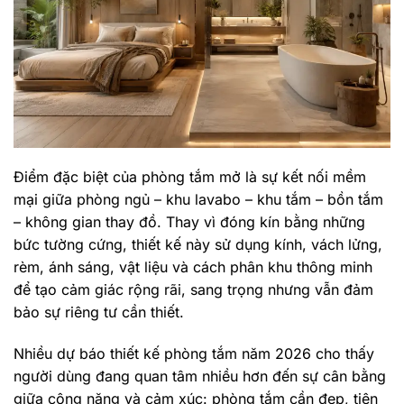
Điểm đặc biệt của phòng tắm mở là sự kết nối mềm
mại giữa phòng ngủ – khu lavabo – khu tắm – bồn tắm
– không gian thay đồ. Thay vì đóng kín bằng những
bức tường cứng, thiết kế này sử dụng kính, vách lửng,
rèm, ánh sáng, vật liệu và cách phân khu thông minh
để tạo cảm giác rộng rãi, sang trọng nhưng vẫn đảm
bảo sự riêng tư cần thiết.
Nhiều dự báo thiết kế phòng tắm năm 2026 cho thấy
người dùng đang quan tâm nhiều hơn đến sự cân bằng
giữa công năng và cảm xúc: phòng tắm cần đẹp, tiện