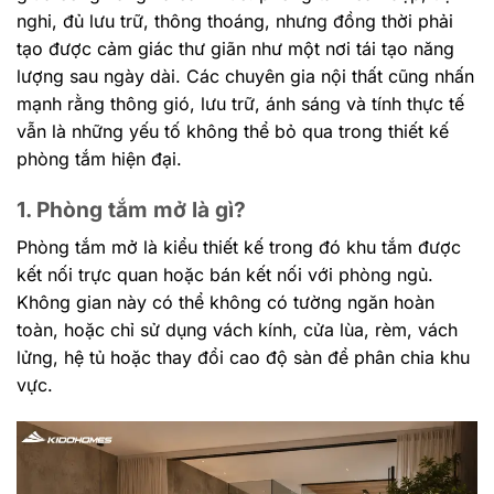
nghi, đủ lưu trữ, thông thoáng, nhưng đồng thời phải
tạo được cảm giác thư giãn như một nơi tái tạo năng
lượng sau ngày dài. Các chuyên gia nội thất cũng nhấn
mạnh rằng thông gió, lưu trữ, ánh sáng và tính thực tế
vẫn là những yếu tố không thể bỏ qua trong thiết kế
phòng tắm hiện đại.
1. Phòng tắm mở là gì?
Phòng tắm mở là kiểu thiết kế trong đó khu tắm được
kết nối trực quan hoặc bán kết nối với phòng ngủ.
Không gian này có thể không có tường ngăn hoàn
toàn, hoặc chỉ sử dụng vách kính, cửa lùa, rèm, vách
lửng, hệ tủ hoặc thay đổi cao độ sàn để phân chia khu
vực.