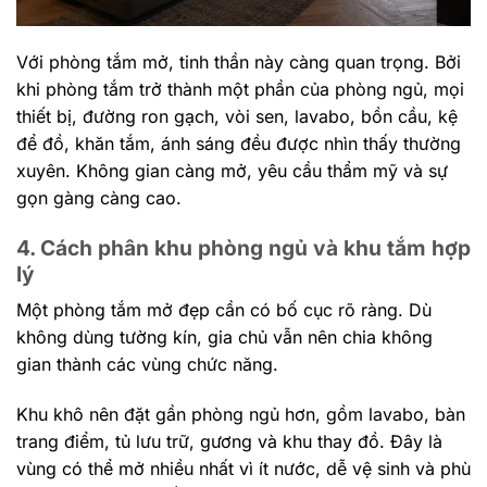
Với phòng tắm mở, tinh thần này càng quan trọng. Bởi
khi phòng tắm trở thành một phần của phòng ngủ, mọi
thiết bị, đường ron gạch, vòi sen, lavabo, bồn cầu, kệ
để đồ, khăn tắm, ánh sáng đều được nhìn thấy thường
xuyên. Không gian càng mở, yêu cầu thẩm mỹ và sự
gọn gàng càng cao.
4. Cách phân khu phòng ngủ và khu tắm hợp
lý
Một phòng tắm mở đẹp cần có bố cục rõ ràng. Dù
không dùng tường kín, gia chủ vẫn nên chia không
gian thành các vùng chức năng.
Khu khô nên đặt gần phòng ngủ hơn, gồm lavabo, bàn
trang điểm, tủ lưu trữ, gương và khu thay đồ. Đây là
vùng có thể mở nhiều nhất vì ít nước, dễ vệ sinh và phù