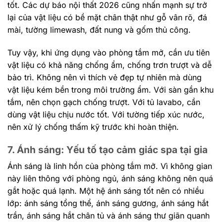
tốt. Các dự báo nội thất 2026 cũng nhấn mạnh sự trở
lại của vật liệu có bề mặt chân thật như gỗ vân rõ, đá
mài, tường limewash, đất nung và gốm thủ công.
Tuy vậy, khi ứng dụng vào phòng tắm mở, cần ưu tiên
vật liệu có khả năng chống ẩm, chống trơn trượt và dễ
bảo trì. Không nên vì thích vẻ đẹp tự nhiên mà dùng
vật liệu kém bền trong môi trường ẩm. Với sàn gần khu
tắm, nên chọn gạch chống trượt. Với tủ lavabo, cần
dùng vật liệu chịu nước tốt. Với tường tiếp xúc nước,
nên xử lý chống thấm kỹ trước khi hoàn thiện.
7. Ánh sáng: Yếu tố tạo cảm giác spa tại gia
Ánh sáng là linh hồn của phòng tắm mở. Vì không gian
này liên thông với phòng ngủ, ánh sáng không nên quá
gắt hoặc quá lạnh. Một hệ ánh sáng tốt nên có nhiều
lớp: ánh sáng tổng thể, ánh sáng gương, ánh sáng hắt
trần, ánh sáng hắt chân tủ và ánh sáng thư giãn quanh