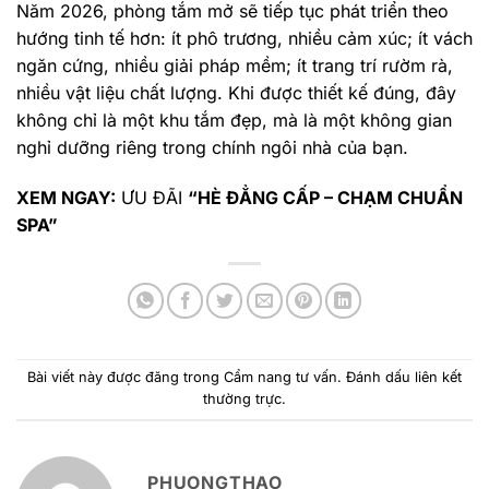
Năm 2026, phòng tắm mở sẽ tiếp tục phát triển theo
hướng tinh tế hơn: ít phô trương, nhiều cảm xúc; ít vách
ngăn cứng, nhiều giải pháp mềm; ít trang trí rườm rà,
nhiều vật liệu chất lượng. Khi được thiết kế đúng, đây
không chỉ là một khu tắm đẹp, mà là một không gian
nghỉ dưỡng riêng trong chính ngôi nhà của bạn.
XEM NGAY:
ƯU ĐÃI
“HÈ ĐẲNG CẤP – CHẠM CHUẨN
SPA”
Bài viết này được đăng trong
Cẩm nang tư vấn
. Đánh dấu
liên kết
thường trực
.
PHUONGTHAO