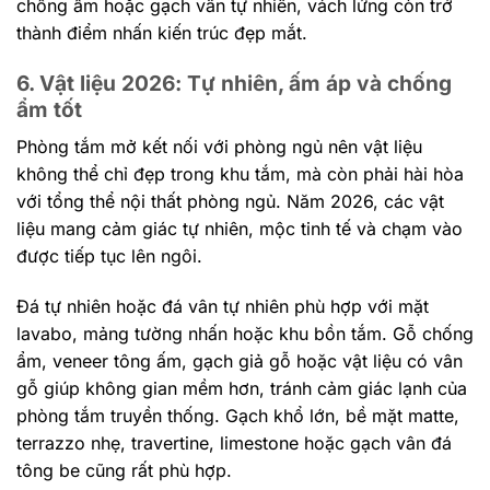
chống ẩm hoặc gạch vân tự nhiên, vách lửng còn trở
thành điểm nhấn kiến trúc đẹp mắt.
6. Vật liệu 2026: Tự nhiên, ấm áp và chống
ẩm tốt
Phòng tắm mở kết nối với phòng ngủ nên vật liệu
không thể chỉ đẹp trong khu tắm, mà còn phải hài hòa
với tổng thể nội thất phòng ngủ. Năm 2026, các vật
liệu mang cảm giác tự nhiên, mộc tinh tế và chạm vào
được tiếp tục lên ngôi.
Đá tự nhiên hoặc đá vân tự nhiên phù hợp với mặt
lavabo, mảng tường nhấn hoặc khu bồn tắm. Gỗ chống
ẩm, veneer tông ấm, gạch giả gỗ hoặc vật liệu có vân
gỗ giúp không gian mềm hơn, tránh cảm giác lạnh của
phòng tắm truyền thống. Gạch khổ lớn, bề mặt matte,
terrazzo nhẹ, travertine, limestone hoặc gạch vân đá
tông be cũng rất phù hợp.