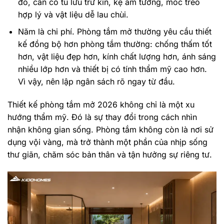
đó, cần có tủ lưu trữ kín, kệ âm tường, móc treo
hợp lý và vật liệu dễ lau chùi.
Năm là chi phí. Phòng tắm mở thường yêu cầu thiết
kế đồng bộ hơn phòng tắm thường: chống thấm tốt
hơn, vật liệu đẹp hơn, kính chất lượng hơn, ánh sáng
nhiều lớp hơn và thiết bị có tính thẩm mỹ cao hơn.
Vì vậy, nên lập ngân sách rõ ngay từ đầu.
Thiết kế phòng tắm mở 2026 không chỉ là một xu
hướng thẩm mỹ. Đó là sự thay đổi trong cách nhìn
nhận không gian sống. Phòng tắm không còn là nơi sử
dụng vội vàng, mà trở thành một phần của nhịp sống
thư giãn, chăm sóc bản thân và tận hưởng sự riêng tư.