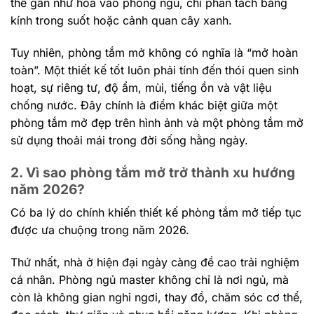
thể gần như hòa vào phòng ngủ, chỉ phân tách bằng
kính trong suốt hoặc cảnh quan cây xanh.
Tuy nhiên, phòng tắm mở không có nghĩa là “mở hoàn
toàn”. Một thiết kế tốt luôn phải tính đến thói quen sinh
hoạt, sự riêng tư, độ ẩm, mùi, tiếng ồn và vật liệu
chống nước. Đây chính là điểm khác biệt giữa một
phòng tắm mở đẹp trên hình ảnh và một phòng tắm mở
sử dụng thoải mái trong đời sống hằng ngày.
2. Vì sao phòng tắm mở trở thành xu hướng
năm 2026?
Có ba lý do chính khiến thiết kế phòng tắm mở tiếp tục
được ưa chuộng trong năm 2026.
Thứ nhất, nhà ở hiện đại ngày càng đề cao trải nghiệm
cá nhân. Phòng ngủ master không chỉ là nơi ngủ, mà
còn là không gian nghỉ ngơi, thay đồ, chăm sóc cơ thể,