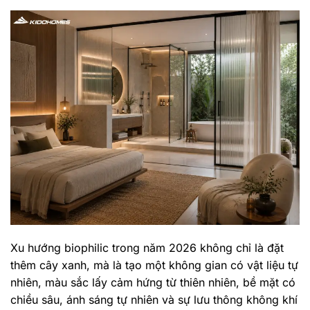
Xu hướng biophilic trong năm 2026 không chỉ là đặt
thêm cây xanh, mà là tạo một không gian có vật liệu tự
nhiên, màu sắc lấy cảm hứng từ thiên nhiên, bề mặt có
chiều sâu, ánh sáng tự nhiên và sự lưu thông không khí