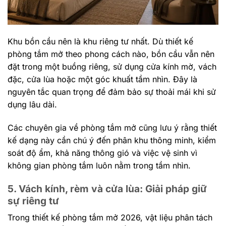
Khu bồn cầu nên là khu riêng tư nhất. Dù thiết kế
phòng tắm mở theo phong cách nào, bồn cầu vẫn nên
đặt trong một buồng riêng, sử dụng cửa kính mờ, vách
đặc, cửa lùa hoặc một góc khuất tầm nhìn. Đây là
nguyên tắc quan trọng để đảm bảo sự thoải mái khi sử
dụng lâu dài.
Các chuyên gia về phòng tắm mở cũng lưu ý rằng thiết
kế dạng này cần chú ý đến phân khu thông minh, kiểm
soát độ ẩm, khả năng thông gió và việc vệ sinh vì
không gian phòng tắm luôn nằm trong tầm nhìn.
5. Vách kính, rèm và cửa lùa: Giải pháp giữ
sự riêng tư
Trong thiết kế phòng tắm mở 2026, vật liệu phân tách