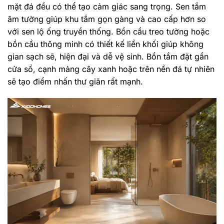
mặt đá đều có thể tạo cảm giác sang trọng. Sen tắm
âm tường giúp khu tắm gọn gàng và cao cấp hơn so
với sen lộ ống truyền thống. Bồn cầu treo tường hoặc
bồn cầu thông minh có thiết kế liền khối giúp không
gian sạch sẽ, hiện đại và dễ vệ sinh. Bồn tắm đặt gần
cửa sổ, cạnh mảng cây xanh hoặc trên nền đá tự nhiên
sẽ tạo điểm nhấn thư giãn rất mạnh.