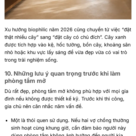
Xu hướng biophilic năm 2026 cũng chuyển từ việc “đặt
thật nhiều cây” sang “đặt cây có chủ đích”. Cây xanh
được tích hợp vào kệ, hốc tường, bồn cây, khoảng sân
nhỏ hoặc khu vực lấy sáng để vừa đẹp vừa có vai trò
trong trải nghiệm sống.
10. Những lưu ý quan trọng trước khi làm
phòng tắm mở
Dù rất đẹp, phòng tắm mở không phù hợp với mọi gia
đình nếu không được thiết kế kỹ. Trước khi thi công,
gia chủ nên cân nhắc năm vấn đề.
Một là thói quen sử dụng. Nếu hai vợ chồng thường
sinh hoạt cùng khung giờ, cần đảm bảo người này
dùng phòng tắm không ảnh hưởng đến người kia