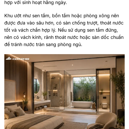
hợp với sinh hoạt hằng ngày.
Khu ướt như sen tắm, bồn tắm hoặc phòng xông nên
được đưa vào sâu hơn, có sàn chống trượt, thoát nước
tốt và vách chắn hợp lý. Nếu sử dụng sen tắm đứng,
nên có vách kính, rãnh thoát nước hoặc sàn dốc chuẩn
để tránh nước tràn sang phòng ngủ.