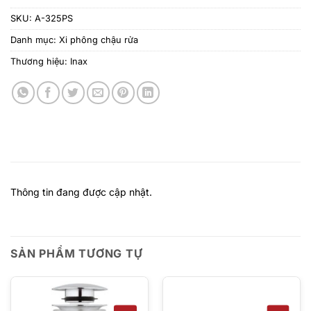
SKU:
A-325PS
Danh mục:
Xi phông chậu rửa
Thương hiệu:
Inax
Thông tin đang được cập nhật.
SẢN PHẨM TƯƠNG TỰ