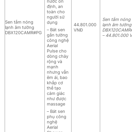
nước ổn
định, an
toàn cho
người sử
Sen tắm nóng
Sen tắm nóng
dụng
44.801.000
lạnh âm tường
lạnh âm tường
– Bát sen
VNĐ
DBX120CAMR
DBX120CAMR#PG
gắn tường
– 44.801.000 
công nghệ
Aerial
Pulse cho
dòng chảy
rộng và
mạnh
nhưng vẫn
êm ái, bao
khắp cơ
thể tạo
cảm giác
như được
massage
– Bát sen
phụ công
nghệ
Aerial