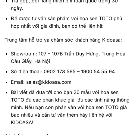
Trả góp, đổi hàng miễn phí toàn quốc trong 30
ngày.
Để được tư vấn sản phẩm vòi hoa sen TOTO phù
hợp nhất với gia đình, bạn có thể liên hệ:
Trung tâm hỗ trợ và chăm sóc khách hàng Kidoasa:
Showroom: 107 – 107B Trần Duy Hưng, Trung Hòa,
Cầu Giấy, Hà Nội
Số điện thoại: 0902 178 595 – 1900 54 55 94
Email: sales@kidoasa.com
Bài viết đã đưa tới cho bạn 20 mẫu vòi hoa sen
TOTO đủ các phân khúc giá, đủ các tính năng thông
minh. Nếu bạn còn phân vân vòi hoa sen TOTO giá
bao nhiêu và cần tư vấn thêm hãy liên hệ với
KIDOASA!