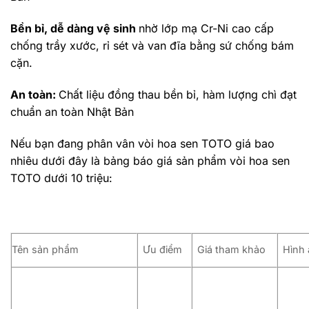
Bền bỉ, dễ dàng vệ sinh
nhờ lớp mạ Cr-Ni cao cấp
chống trầy xước, rỉ sét và van đĩa bằng sứ chống bám
cặn.
An toàn:
Chất liệu đồng thau bền bỉ, hàm lượng chì đạt
chuẩn an toàn Nhật Bản
Nếu bạn đang phân vân vòi hoa sen TOTO giá bao
nhiêu dưới đây là bảng báo giá sản phẩm vòi hoa sen
TOTO dưới 10 triệu:
Tên sản phẩm
Ưu điểm
Giá tham khảo
Hình