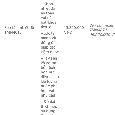
– Khóa
nhiệt độ
an toàn
với nút
bật/khóa
Sen tắm nhiệt
tiện lợi
Sen tắm nhiệt độ
19.220.000
TMN40TJ –
TMN40TJ
VNĐ
– Lực tải
19.220.000 V
mạnh và
đồng đều
giúp tiết
kiệm nước
– Tay sen
và vòi xả
bồn tích
hợp nút
điều chỉnh
lưu lượng
nước phù
hợp với
nhu cầu
– Đồ dài
thích hợp,
sử dụng