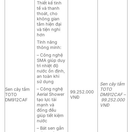
Thiết kế tinh
tế và thanh
thoát,
cho
không gian
tắm hiện đại
và tiện nghi
hơn
Tính năng
thông minh:
– Công nghệ
SMA giúp duy
trì nhiệt độ
nước ổn định,
an toàn khi
sử dụng
Sen cây tắm
– Công nghệ
Sen cây tắm
TOTO
99.252.000
Aerial Shower
TOTO
DM912CAF –
VNĐ
tạo lực tải
DM912CAF
99.252.000
mạnh và
VNĐ
đồng đều
giúp tiết kiệm
nước
– Bát sen gắn