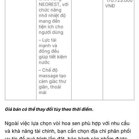
170.723.000
NEOREST, với
VNĐ
chức năng
nhớ nhiệt độ
mang đến
tiện ích cho
người dùng
– Lực tải
mạnh và
đồng đều
giúp tiết kiệm
nước
– Chế độ
massage tạo
cảm giác thư
giãn, thoải
mái
Giá bán có thể thay đổi tùy theo thời điểm.
Ngoài việc lựa chọn vòi hoa sen phù hợp với nhu cầu
và khả năng tài chính, bạn cần chọn địa chỉ phân phối
uy tín để quá trình lắp đặt, bảo hành sản phẩm được