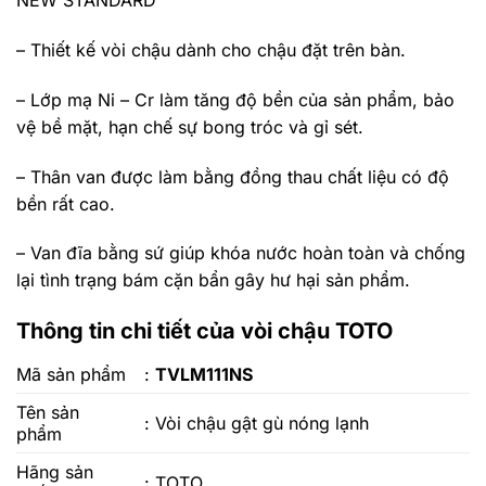
NEW STANDARD
– Thiết kế vòi chậu dành cho chậu đặt trên bàn.
– Lớp mạ Ni – Cr làm tăng độ bền của sản phẩm, bảo
vệ bề mặt, hạn chế sự bong tróc và gỉ sét.
– Thân van được làm bằng đồng thau chất liệu có độ
bền rất cao.
– Van đĩa bằng sứ giúp khóa nước hoàn toàn và chống
lại tình trạng bám cặn bẩn gây hư hại sản phẩm.
Thông tin chi tiết của vòi chậu TOTO
Mã sản phẩm
:
TVLM111NS
Tên sản
:
Vòi chậu gật gù nóng lạnh
phẩm
Hãng sản
: TOTO