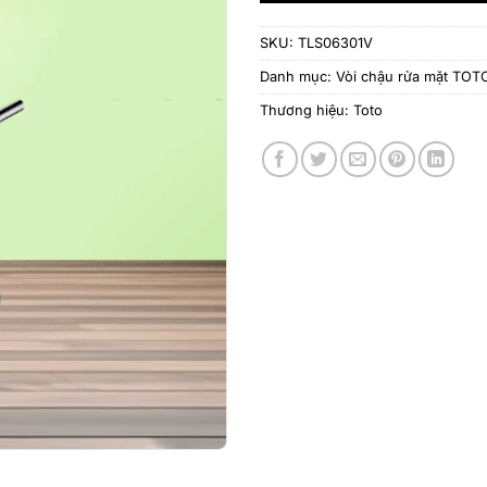
SKU:
TLS06301V
Danh mục:
Vòi chậu rửa mặt TOT
Thương hiệu:
Toto