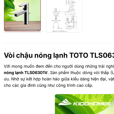
Vòi chậu nóng lạnh TOTO TLS0630
Với mong muốn đem đến cho người dùng những trải nghiệ
nóng lạnh TLS06301V
. Sản phẩm thuộc dòng vòi thấp (L
ưu. Nhờ sự kết hợp hoàn hảo giữa kiểu dáng hiện đại, vật
cho các gia đình cũng như công trình cao cấp.