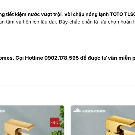
g tiết kiệm nước vượt trội
,
vòi chậu nóng lạnh TOTO TL
 tâm và tiện ích lâu dài. Đây chắc chắn là lựa chọn hoàn 
es. Gọi Hotline 0902.178.595 để được tư vấn miễn ph
-19%