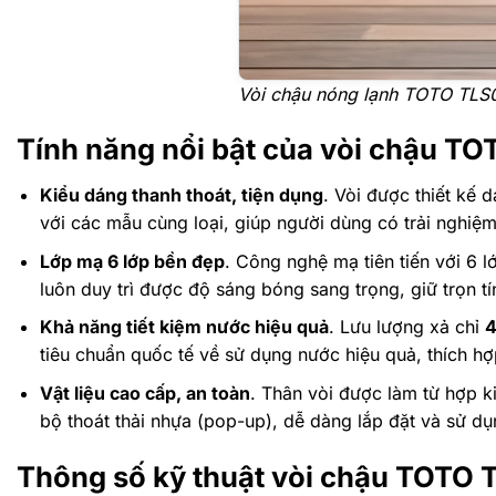
Vòi chậu nóng lạnh TOTO TL
Tính năng nổi bật của vòi chậu 
Kiểu dáng thanh thoát, tiện dụng
. Vòi được thiết kế 
với các mẫu cùng loại, giúp người dùng có trải nghiệm
Lớp mạ 6 lớp bền đẹp
. Công nghệ mạ tiên tiến với 6 
luôn duy trì được độ sáng bóng sang trọng, giữ trọn 
Khả năng tiết kiệm nước hiệu quả
. Lưu lượng xả chỉ
4
tiêu chuẩn quốc tế về sử dụng nước hiệu quả, thích h
Vật liệu cao cấp, an toàn
. Thân vòi được làm từ hợp 
bộ thoát thải nhựa (pop-up), dễ dàng lắp đặt và sử dụ
Thông số kỹ thuật vòi chậu TOTO