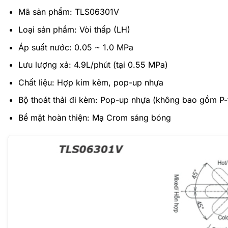
Mã sản phẩm: TLS06301V
Loại sản phẩm: Vòi thấp (LH)
Áp suất nước: 0.05 ~ 1.0 MPa
Lưu lượng xả: 4.9L/phút (tại 0.55 MPa)
Chất liệu: Hợp kim kẽm, pop-up nhựa
Bộ thoát thải đi kèm: Pop-up nhựa (không bao gồm P-
Bề mặt hoàn thiện: Mạ Crom sáng bóng