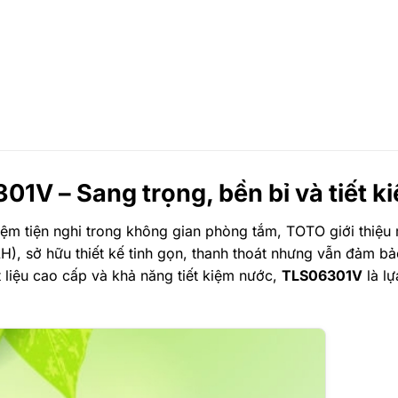
1V – Sang trọng, bền bỉ và tiết k
m tiện nghi trong không gian phòng tắm, TOTO giới thiệ
H), sở hữu thiết kế tinh gọn, thanh thoát nhưng vẫn đảm b
 liệu cao cấp và khả năng tiết kiệm nước,
TLS06301V
là lự