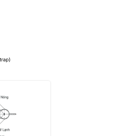
trap)