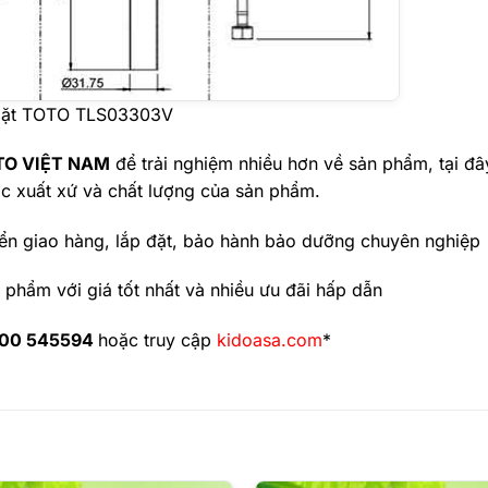
a mặt TOTO TLS03303V
TO VIỆT NAM
để trải nghiệm nhiều hơn về sản phẩm, tại đ
c xuất xứ và chất lượng của sản phẩm.
ển giao hàng, lắp đặt, bảo hành bảo dưỡng chuyên nghiệp
phẩm với giá tốt nhất và nhiều ưu đãi hấp dẫn
900 545594
hoặc truy cập
kidoasa.com
*