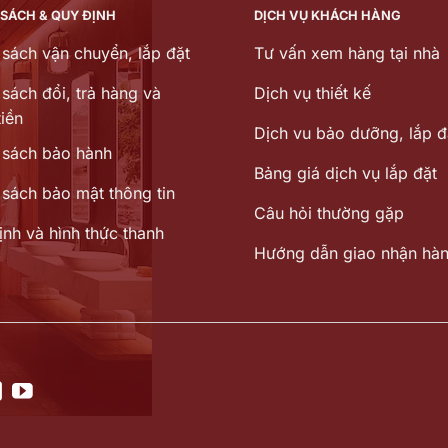
 SÁCH & QUY ĐỊNH
DỊCH VỤ KHÁCH HÀNG
 sách vận chuyển, lắp đặt
Tư vấn xem hàng tại nhà
sách đổi, trả hàng và
Dịch vụ thiết kế
iền
Dịch vu bảo dưỡng, lắp đ
 sách bảo hành
Bảng giá dịch vụ lắp đặt
 sách bảo mật thông tin
Câu hỏi thường gặp
ịnh và hình thức thanh
Hướng dẫn giao nhận hà