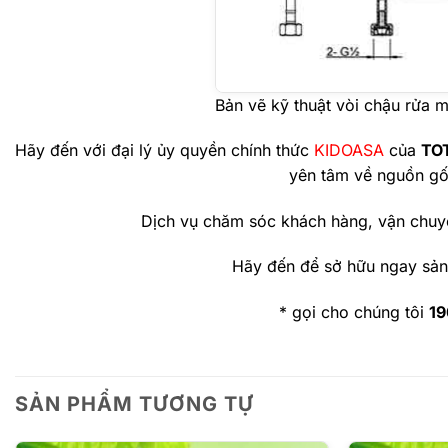
Bản vẽ kỹ thuật vòi chậu rử
Hãy đến với đại lý ủy quyền chính thức
KIDOASA
của
TO
yên tâm về nguồn gố
Dịch vụ chăm sóc khách hàng, vận chuy
Hãy đến để sở hữu ngay sản 
* gọi cho chúng tôi
1
SẢN PHẨM TƯƠNG TỰ