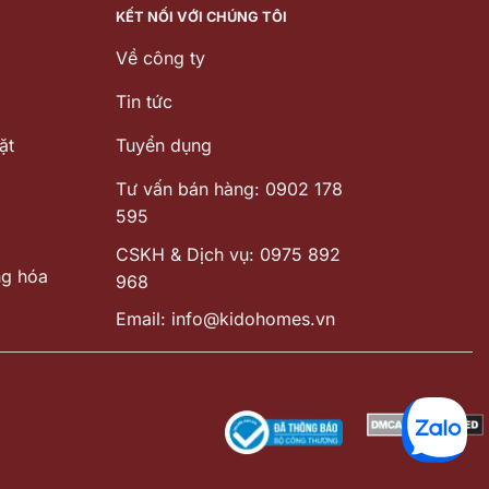
KẾT NỐI VỚI CHÚNG TÔI
Về công ty
Tin tức
ặt
Tuyển dụng
Tư vấn bán hàng: 0902 178
595
CSKH & Dịch vụ: 0975 892
ng hóa
968
Email: info@kidohomes.vn