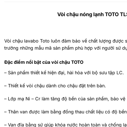
Vòi chậu nóng lạnh TOTO T
Vòi chậu lavabo Toto
luôn đảm bảo về chất lượng được sả
trường những mẫu mã sản phẩm phù hợp với người sử d
Đặc điểm nổi bật của vòi chậu TOTO
– Sản phẩm thiết kế hiện đại, hài hòa với bộ sưu tập LC.
– Thiết kế vòi chậu dành cho chậu đặt trên bàn.
– Lớp mạ Ni – Cr làm tăng độ bền của sản phẩm, bảo vệ b
– Thân van được làm bằng đồng thau chất liệu có độ bền 
– Van đĩa bằng sứ giúp khóa nước hoàn toàn và chống lạ