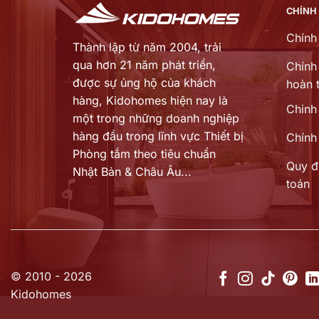
CHÍNH
Chính
Thành lập từ năm 2004, trải
qua hơn 21 năm phát triển,
Chính 
được sự ủng hộ của khách
hoàn t
hàng,
Kidohomes hiện nay là
Chinh
một trong những doanh nghiệp
hàng đầu trong lĩnh vực Thiết bị
Chính
Phòng tắm theo tiêu chuẩn
Quy đ
Nhật Bản & Châu Âu...
toán
© 2010 - 2026
Kidohomes