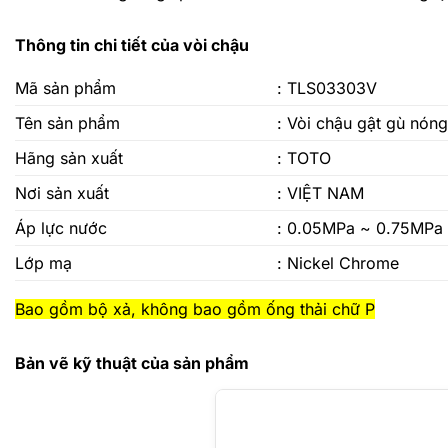
Thông tin chi tiết của vòi chậu
Mã sản phẩm
: TLS03303V
Tên sản phẩm
:
Vòi chậu gật gù nóng
Hãng sản xuất
: TOTO
Nơi sản xuất
: VIỆT NAM
Áp lực nước
: 0.05MPa ~ 0.75MPa
Lớp mạ
: Nickel Chrome
Bao gồm bộ xả, không bao gồm ống thải chữ P
Bản vẽ kỹ thuật của sản phẩm