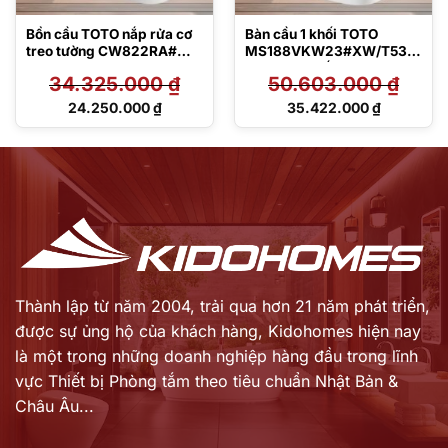
Bồn cầu TOTO nắp rửa cơ
Bàn cầu 1 khối TOTO
treo tường CW822RA#W
MS188VKW23#XW/T53P1
TCW1211A#NW1 WH172A
00VR kèm nắp rửa điện tử
34.325.000
₫
50.603.000
₫
MB176G#WH
TCF47360GAA
Giá
Giá
24.250.000
₫
35.422.000
₫
gốc
gốc
Giá
Giá
là:
là:
hiện
hiện
34.325.000 ₫.
50.603.000 ₫.
tại
tại
là:
là:
24.250.000 ₫.
35.422.000 ₫.
Thành lập từ năm 2004, trải qua hơn 21 năm phát triển,
được sự ủng hộ của khách hàng,
Kidohomes hiện nay
là một trong những doanh nghiệp hàng đầu trong lĩnh
vực Thiết bị Phòng tắm theo tiêu chuẩn Nhật Bản &
Châu Âu...