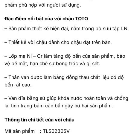
phẩm phù hợp với người sử dụng.
Đặc điểm nổi bật của vòi chậu TOTO
– Sản phẩm thiết kế hiện đại, nằm trong bộ sưu tập LN.
– Thiết kế vòi chậu dành cho chậu đặt trên bàn.
– Lớp mạ Ni – Cr làm tăng độ bền của sản phẩm, bảo
vệ bề mặt, hạn chế sự bong tróc và gỉ sét.
– Thân van được làm bằng đồng thau chất liệu có độ
bền rất cao.
– Van đĩa bằng sứ giúp khóa nước hoàn toàn và chống
lại tình trạng bám cặn bẩn gây hư hại sản phẩm.
Thông tin chi tiết của vòi chậu
Mã sản phẩm
: TLS02305V