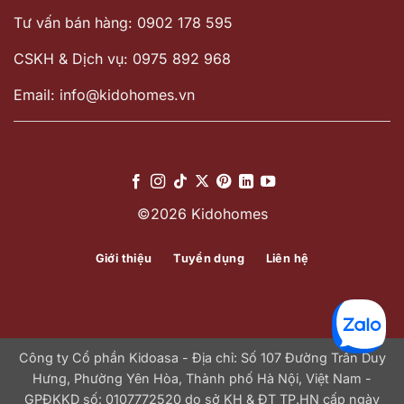
Tư vấn bán hàng: 0902 178 595
CSKH & Dịch vụ: 0975 892 968
Email: info@kidohomes.vn
©2026 Kidohomes
Giới thiệu
Tuyển dụng
Liên hệ
Công ty Cổ phần Kidoasa - Địa chỉ: Số 107 Đường Trần Duy
Hưng, Phường Yên Hòa, Thành phố Hà Nội, Việt Nam -
GPĐKKD số: 0107772520 do sở KH & ĐT TP.HN cấp ngày