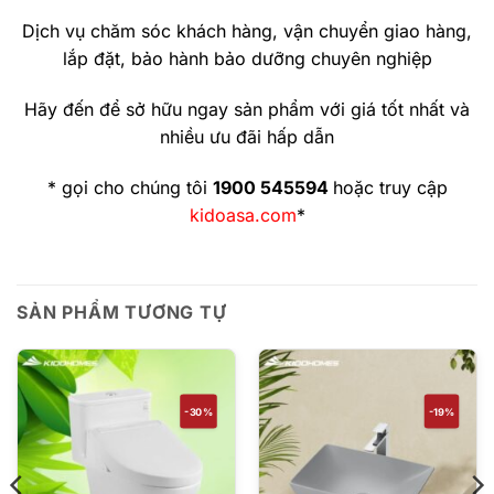
Dịch vụ chăm sóc khách hàng, vận chuyển giao hàng,
lắp đặt, bảo hành bảo dưỡng chuyên nghiệp
Hãy đến để sở hữu ngay sản phẩm với giá tốt nhất và
nhiều ưu đãi hấp dẫn
* gọi cho chúng tôi
1900 545594
hoặc truy cập
kidoasa.com
*
SẢN PHẨM TƯƠNG TỰ
-30%
-19%