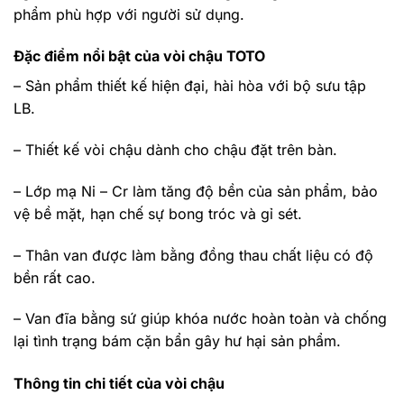
phẩm phù hợp với người sử dụng.
Đặc điểm nổi bật của vòi chậu TOTO
– Sản phẩm thiết kế hiện đại, hài hòa với bộ sưu tập
LB.
– Thiết kế vòi chậu dành cho chậu đặt trên bàn.
– Lớp mạ Ni – Cr làm tăng độ bền của sản phẩm, bảo
vệ bề mặt, hạn chế sự bong tróc và gỉ sét.
– Thân van được làm bằng đồng thau chất liệu có độ
bền rất cao.
– Van đĩa bằng sứ giúp khóa nước hoàn toàn và chống
lại tình trạng bám cặn bẩn gây hư hại sản phẩm.
Thông tin chi tiết của vòi chậu