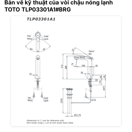
Bản vẽ kỹ thuật của vòi chậu nóng lạnh
TOTO TLP03301A1#BRG