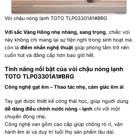
Vòi chậu nóng lạnh TOTO TLP03301A1#BRG
Với sắc Vàng Hồng nhẹ nhàng, sang trọng
, chiếc vòi
này không chỉ mang lại sự tiện nghi trong sinh hoạt mà
còn là
điểm nhấn nghệ thuật
giúp phòng tắm trở nên
cuốn hút và đẳng cấp hơn bao giờ hết.
Tính năng nổi bật của vòi chậu nóng lạnh
TOTO TLP03301A1#BRG
Công nghệ gạt êm – Thao tác nhẹ, cảm giác êm ái
Tay gạt được thiết kế công thái học, giúp người dùng
dễ dàng điều chỉnh nước nóng – lạnh
chỉ với một
chuyển động nhẹ.
Công nghệ van gốm cao cấp giúp chống rò rỉ, vận
hành êm ái và duy trì tuổi thọ sản phẩm lâu dài.