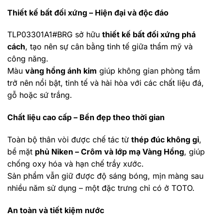
Thiết kế bất đối xứng – Hiện đại và độc đáo
TLP03301A1#BRG sở hữu
thiết kế bất đối xứng phá
cách
, tạo nên sự cân bằng tinh tế giữa thẩm mỹ và
công năng.
Màu
vàng hồng ánh kim
giúp không gian phòng tắm
trở nên nổi bật, tinh tế và hài hòa với các chất liệu đá,
gỗ hoặc sứ trắng.
Chất liệu cao cấp – Bền đẹp theo thời gian
Toàn bộ thân vòi được chế tác từ
thép đúc không gỉ
,
bề mặt
phủ Niken – Crôm và lớp mạ Vàng Hồng
, giúp
chống oxy hóa và hạn chế trầy xước.
Sản phẩm vẫn giữ được độ sáng bóng, mịn màng sau
nhiều năm sử dụng – một đặc trưng chỉ có ở TOTO.
An toàn và tiết kiệm nước