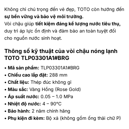
Không chỉ chú trọng đến vẻ đẹp, TOTO còn hướng đến
sự bền vững và bảo vệ môi trường.
Vòi chậu giúp
tiết kiệm đáng kể lượng nước tiêu thụ,
duy trì áp lực ổn định và đảm bảo an toàn tuyệt đối
cho nguồn nước sinh hoạt.
Thông số kỹ thuật của vòi chậu nóng lạnh
TOTO TLP03301A1#BRG
• Mã sản phẩm:
TLP03301A1#BRG
• Chiều cao lắp đặt:
288 mm
• Chất liệu:
Thép đúc không gỉ
• Màu sắc:
Vàng Hồng (Rose Gold)
• Áp suất nước:
0.05 – 1.0 MPa
• Nhiệt độ nước:
4 – 90°C
• Bảo hành:
2 năm chính hãng
• Phụ kiện đi kèm:
Bộ xả (không gồm ống thải chữ P)