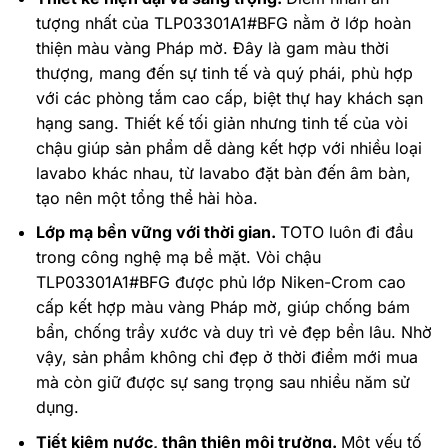
tượng nhất của TLP03301A1#BFG nằm ở lớp hoàn
thiện màu vàng Pháp mờ. Đây là gam màu thời
thượng, mang đến sự tinh tế và quý phái, phù hợp
với các phòng tắm cao cấp, biệt thự hay khách sạn
hạng sang. Thiết kế tối giản nhưng tinh tế của vòi
chậu giúp sản phẩm dễ dàng kết hợp với nhiều loại
lavabo khác nhau, từ lavabo đặt bàn đến âm bàn,
tạo nên một tổng thể hài hòa.
Lớp mạ bền vững với thời gian.
TOTO luôn đi đầu
trong công nghệ mạ bề mặt. Vòi chậu
TLP03301A1#BFG được phủ lớp Niken-Crom cao
cấp kết hợp màu vàng Pháp mờ, giúp chống bám
bẩn, chống trầy xước và duy trì vẻ đẹp bền lâu. Nhờ
vậy, sản phẩm không chỉ đẹp ở thời điểm mới mua
mà còn giữ được sự sang trọng sau nhiều năm sử
dụng.
Tiết kiệm nước, thân thiện môi trường.
Một yếu tố