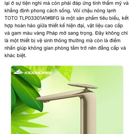
lại ở sự tiện nghi mà còn phải đáp ứng tính thẩm mỹ và
khẳng định phong cách sống. Vòi chậu nóng lạnh
TOTO TLP03301A1#BFG là một sản phẩm tiêu biểu, kết
hợp hoàn hảo giữa thiết kế hiện đại, vật liệu cao cấp
và gam màu vàng Pháp mờ sang trọng. Đây không chỉ
là một thiết bị vệ sinh thông thường mà còn là điểm
nhấn giúp không gian phòng tắm trở nên đẳng cấp và
khác biệt.