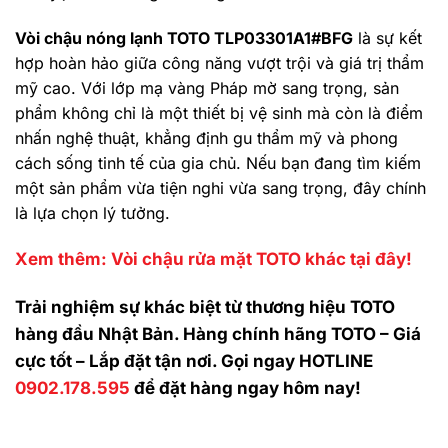
Vòi chậu nóng lạnh TOTO TLP03301A1#BFG
là sự kết
hợp hoàn hảo giữa công năng vượt trội và giá trị thẩm
mỹ cao. Với lớp mạ vàng Pháp mờ sang trọng, sản
phẩm không chỉ là một thiết bị vệ sinh mà còn là điểm
nhấn nghệ thuật, khẳng định gu thẩm mỹ và phong
cách sống tinh tế của gia chủ. Nếu bạn đang tìm kiếm
một sản phẩm vừa tiện nghi vừa sang trọng, đây chính
là lựa chọn lý tưởng.
Xem thêm: Vòi chậu rửa mặt TOTO khác tại đây!
Trải nghiệm sự khác biệt từ thương hiệu TOTO
hàng đầu Nhật Bản. Hàng chính hãng TOTO – Giá
cực tốt – Lắp đặt tận nơi. Gọi ngay HOTLINE
0902.178.595
để đặt hàng ngay hôm nay!