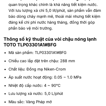
quan trọng khác chính là khả năng tiết kiệm nước.
Với lưu lượng xả chỉ 5,0 lít/phút, sản phẩm vẫn đảm
bảo dòng chảy mạnh mẽ, thoải mái nhưng tiết kiệm
đáng kể chi phí nước hàng tháng, đồng thời góp
phần bảo vệ môi trường.
Thông số kỹ thuật của vòi chậu nóng lạnh
TOTO TLP03301A1#BFG
Mã sản phẩm: TLP03301A1#BFG
Chiều cao lắp đặt trên chậu: 288 mm
Chất liệu: Đồng mạ Niken-Crom
Áp suất nước hoạt động: 0.05 ~ 1.0 MPa
Nhiệt độ cấp nước: 4 ~ 90°C
Lưu lượng xả nước: 5,0 L/phút
Màu sắc: Vàng Pháp mờ