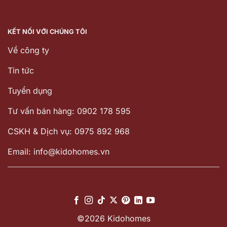
KẾT NỐI VỚI CHÚNG TÔI
Về công ty
Tin tức
Tuyển dụng
Tư vấn bán hàng: 0902 178 595
CSKH & Dịch vụ: 0975 892 968
Email: info@kidohomes.vn
©2026 Kidohomes