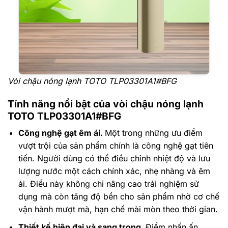
Vòi chậu nóng lạnh TOTO TLP03301A1#BFG
Tính năng nổi bật của vòi chậu nóng lạnh
TOTO TLP03301A1#BFG
Công nghệ gạt êm ái.
Một trong những ưu điểm
vượt trội của sản phẩm chính là công nghệ gạt tiên
tiến. Người dùng có thể điều chỉnh nhiệt độ và lưu
lượng nước một cách chính xác, nhẹ nhàng và êm
ái. Điều này không chỉ nâng cao trải nghiệm sử
dụng mà còn tăng độ bền cho sản phẩm nhờ cơ chế
vận hành mượt mà, hạn chế mài mòn theo thời gian.
Thiết kế hiện đại và sang trọng.
Điểm nhấn ấn