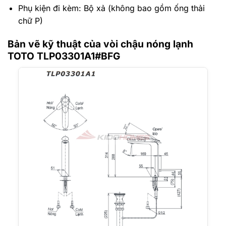
Phụ kiện đi kèm: Bộ xả (không bao gồm ống thải
chữ P)
Bản vẽ kỹ thuật của vòi chậu nóng lạnh
TOTO TLP03301A1#BFG