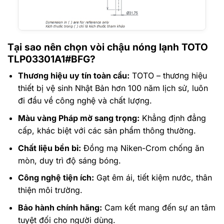
Tại sao nên chọn vòi chậu nóng lạnh TOTO
TLP03301A1#BFG?
Thương hiệu uy tín toàn cầu:
TOTO – thương hiệu
thiết bị vệ sinh Nhật Bản hơn 100 năm lịch sử, luôn
đi đầu về công nghệ và chất lượng.
Màu vàng Pháp mờ sang trọng:
Khẳng định đẳng
cấp, khác biệt với các sản phẩm thông thường.
Chất liệu bền bỉ:
Đồng mạ Niken-Crom chống ăn
mòn, duy trì độ sáng bóng.
Công nghệ tiện ích:
Gạt êm ái, tiết kiệm nước, thân
thiện môi trường.
Bảo hành chính hãng:
Cam kết mang đến sự an tâm
tuyệt đối cho người dùng.