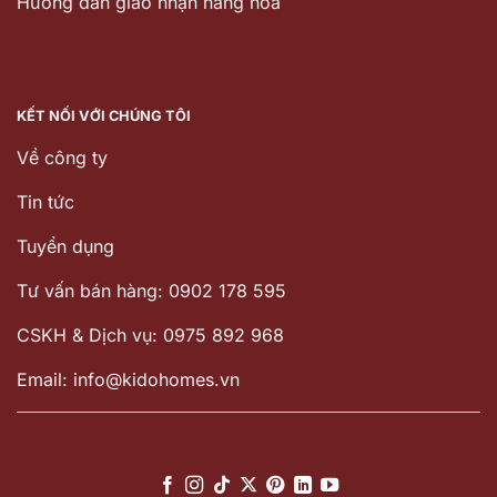
Hướng dẫn giao nhận hàng hóa
KẾT NỐI VỚI CHÚNG TÔI
Về công ty
Tin tức
Tuyển dụng
Tư vấn bán hàng: 0902 178 595
CSKH & Dịch vụ: 0975 892 968
Email: info@kidohomes.vn