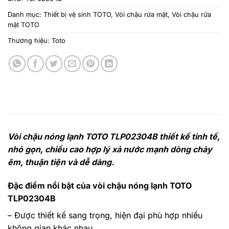
Danh mục:
Thiết bị vệ sinh TOTO
,
Vòi chậu rửa mặt
,
Vòi chậu rửa
mặt TOTO
Thương hiệu:
Toto
Vòi chậu nóng lạnh TOTO TLP02304B thiết kế tinh tế,
nhỏ gọn, chiều cao hợp lý xả nước mạnh dòng chảy
êm, thuận tiện và dễ dàng.
Đặc điểm nổi bật của vòi chậu nóng lạnh TOTO
TLP02304B
– Được thiết kế sang trọng, hiện đại phù hợp nhiều
không gian khác nhau