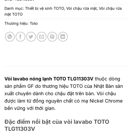
Danh mục:
Thiết bị vệ sinh TOTO
,
Vòi chậu rửa mặt
,
Vòi chậu rửa
mặt TOTO
Thương hiệu:
Toto
Vòi lavabo nóng lạnh TOTO TLG11303V
thuộc dòng
sản phẩm GF do thương hiệu TOTO của Nhật Bản sản
xuất chuyên dành cho chậu đặt trên bàn. Vòi chậu
được làm từ đồng nguyên chất có mạ Nickel Chrome
bền vững với thời gian.
Đặc điểm nổi bật của vòi lavabo TOTO
TLG11303V