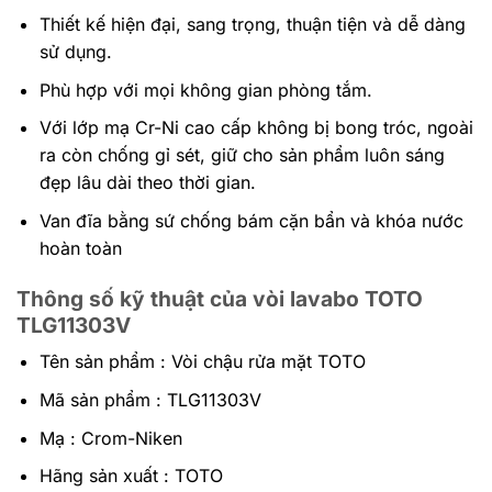
Thiết kế hiện đại, sang trọng, thuận tiện và dễ dàng
sử dụng.
Phù hợp với mọi không gian phòng tắm.
Với lớp mạ Cr-Ni cao cấp không bị bong tróc, ngoài
ra còn chống gỉ sét, giữ cho sản phẩm luôn sáng
đẹp lâu dài theo thời gian.
Van đĩa bằng sứ chống bám cặn bẩn và khóa nước
hoàn toàn
Thông số kỹ thuật của vòi lavabo TOTO
TLG11303V
Tên sản phẩm : Vòi chậu rửa mặt TOTO
Mã sản phẩm : TLG11303V
Mạ : Crom-Niken
Hãng sản xuất : TOTO