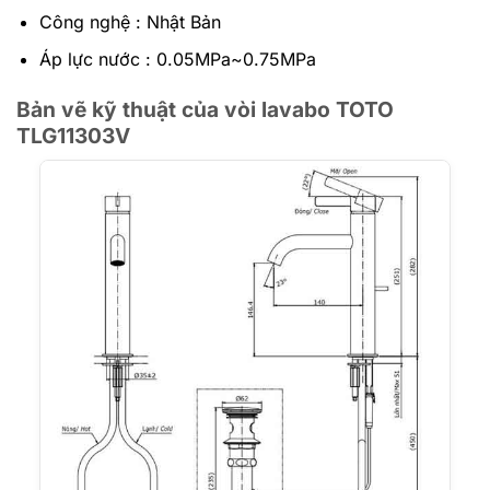
Công nghệ : Nhật Bản
Áp lực nước : 0.05MPa~0.75MPa
Bản vẽ kỹ thuật của vòi lavabo TOTO
TLG11303V