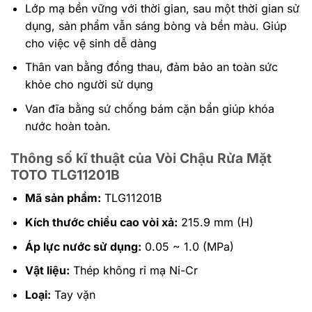
Lớp mạ bền vững với thời gian, sau một thời gian sử
dụng, sản phẩm vẫn sáng bòng và bền màu. Giúp
cho việc vệ sinh dễ dàng
Thân van bằng đồng thau, đảm bảo an toàn sức
khỏe cho người sử dụng
Van đĩa bằng sứ chống bám cặn bẩn giúp khóa
nước hoàn toàn.
Thông số kĩ thuật của Vòi Chậu Rửa Mặt
TOTO TLG11201B
Mã sản phẩm:
TLG11201B
Kích thước chiều cao vòi xả:
215.9 mm (H)
Áp lực nước sử dụng:
0.05 ~ 1.0 (MPa)
Vật liệu:
Thép không rỉ mạ Ni-Cr
Loại:
Tay vặn