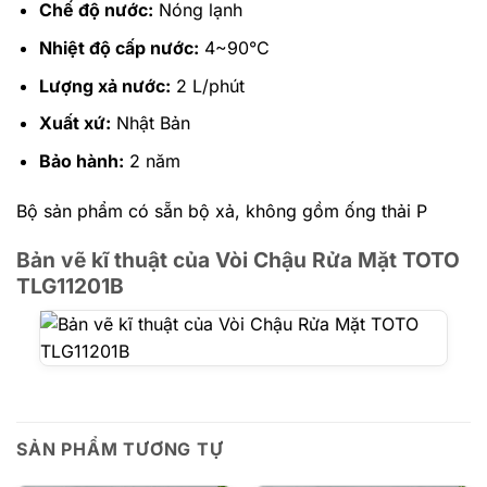
Chế độ nước:
Nóng lạnh
Nhiệt độ cấp nước:
4~90°C
Lượng xả nước:
2 L/phút
Xuất xứ:
Nhật Bản
Bảo hành:
2 năm
Bộ sản phẩm có sẵn bộ xả, không gồm ống thải P
Bản vẽ kĩ thuật của Vòi Chậu Rửa Mặt TOTO
TLG11201B
SẢN PHẨM TƯƠNG TỰ