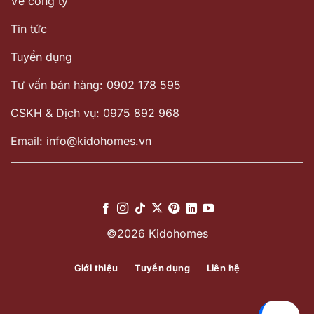
Về công ty
Tin tức
Tuyển dụng
Tư vấn bán hàng: 0902 178 595
CSKH & Dịch vụ: 0975 892 968
Email: info@kidohomes.vn
©2026 Kidohomes
Giới thiệu
Tuyển dụng
Liên hệ