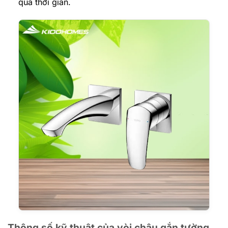
qua thời gian.
Thông số kỹ thuật của vòi chậu gắn tường