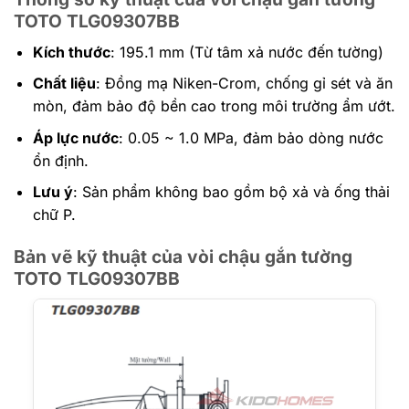
TOTO TLG09307BB
Kích thước
: 195.1 mm (Từ tâm xả nước đến tường)
Chất liệu
: Đồng mạ Niken-Crom, chống gỉ sét và ăn
mòn, đảm bảo độ bền cao trong môi trường ẩm ướt.
Áp lực nước
: 0.05 ~ 1.0 MPa, đảm bảo dòng nước
ổn định.
Lưu ý
: Sản phẩm không bao gồm bộ xả và ống thải
chữ P.
Bản vẽ kỹ thuật của vòi chậu gắn tường
TOTO TLG09307BB