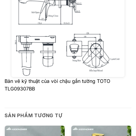
Bản vẽ kỹ thuật của vòi chậu gắn tường TOTO
TLG09307BB
SẢN PHẨM TƯƠNG TỰ