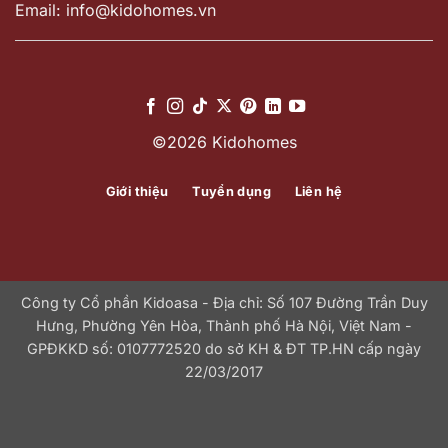
Email: info@kidohomes.vn
©2026 Kidohomes
Giới thiệu
Tuyển dụng
Liên hệ
Công ty Cổ phần Kidoasa - Địa chỉ: Số 107 Đường Trần Duy
Hưng, Phường Yên Hòa, Thành phố Hà Nội, Việt Nam -
GPĐKKD số: 0107772520 do sở KH & ĐT TP.HN cấp ngày
22/03/2017