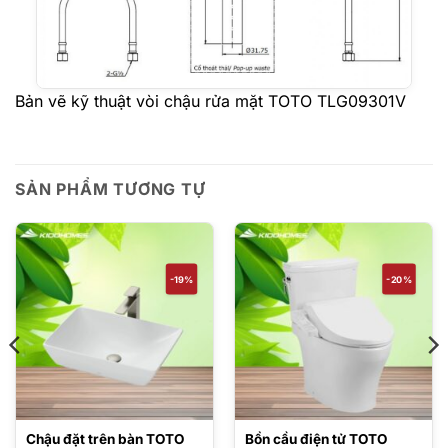
Bản vẽ kỹ thuật vòi chậu rửa mặt TOTO TLG09301V
SẢN PHẨM TƯƠNG TỰ
-19%
-20%
Chậu đặt trên bàn TOTO
Bồn cầu điện tử TOTO