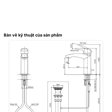
Bản vẽ kỹ thuật của sản phẩm