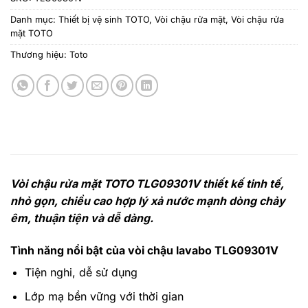
Danh mục:
Thiết bị vệ sinh TOTO
,
Vòi chậu rửa mặt
,
Vòi chậu rửa
mặt TOTO
Thương hiệu:
Toto
Vòi chậu rửa mặt TOTO TLG09301V thiết kế tinh tế,
nhỏ gọn, chiều cao hợp lý xả nước mạnh dòng chảy
êm, thuận tiện và dễ dàng.
Tình năng nổi bật của vòi chậu lavabo TLG09301V
Tiện nghi, dễ sử dụng
Lớp mạ bền vững với thời gian