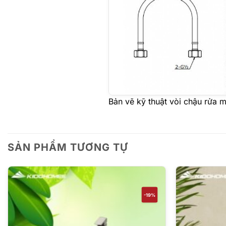
Bản vẽ kỹ thuật vòi chậu rửa
SẢN PHẨM TƯƠNG TỰ
-19%