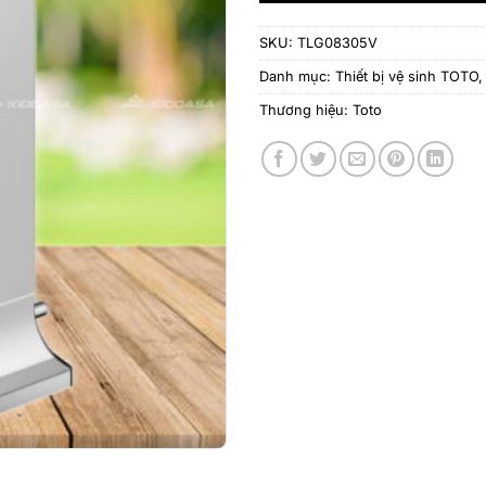
SKU:
TLG08305V
Danh mục:
Thiết bị vệ sinh TOTO
Thương hiệu:
Toto