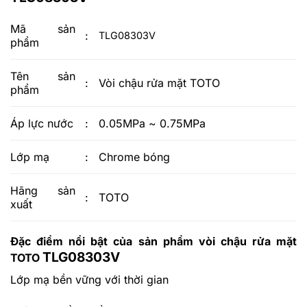
Mã sản
:
TLG08303V
phẩm
Tên sản
:
Vòi chậu rửa mặt TOTO
phẩm
Áp lực nước
:
0.05MPa ~ 0.75MPa
Lớp mạ
:
Chrome bóng
Hãng sản
:
TOTO
xuất
Đặc điểm nổi bật của sản phẩm vòi chậu rửa mặt
TLG08303V
TOTO
Lớp mạ bền vững với thời gian