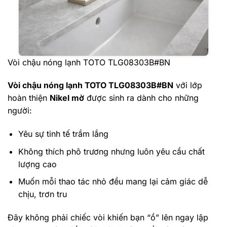
Vòi chậu nóng lạnh TOTO TLG08303B#BN
Vòi chậu nóng lạnh TOTO TLG08303B#BN
với lớp
hoàn thiện
Nikel mờ
được sinh ra dành cho những
người:
Yêu sự tinh tế trầm lắng
Không thích phô trương nhưng luôn yêu cầu chất
lượng cao
Muốn mỗi thao tác nhỏ đều mang lại cảm giác dễ
chịu, trơn tru
Đây không phải chiếc vòi khiến bạn “ồ” lên ngay lập