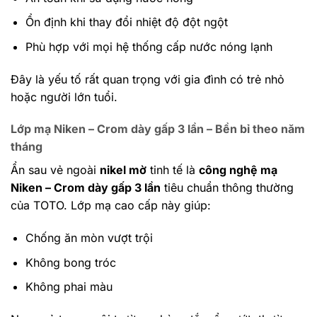
Ổn định khi thay đổi nhiệt độ đột ngột
Phù hợp với mọi hệ thống cấp nước nóng lạnh
Đây là yếu tố rất quan trọng với gia đình có trẻ nhỏ
hoặc người lớn tuổi.
Lớp mạ Niken – Crom dày gấp 3 lần – Bền bỉ theo năm
tháng
Ẩn sau vẻ ngoài
nikel mờ
tinh tế là
công nghệ mạ
Niken – Crom dày gấp 3 lần
tiêu chuẩn thông thường
của TOTO.
Lớp mạ cao cấp này giúp:
Chống ăn mòn vượt trội
Không bong tróc
Không phai màu