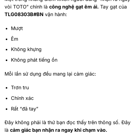
vòi TOTO” chính là
công nghệ gạt êm ái.
Tay gạt của
TLG08303B#BN
vận hành:
Mượt
Êm
Không khựng
Không phát tiếng ồn
Mỗi lần sử dụng đều mang lại cảm giác:
Trơn tru
Chính xác
Rất “đã tay”
Đây không phải là thứ bạn đọc thấy trên thông số. Đây
là
cảm giác bạn nhận ra ngay khi chạm vào.