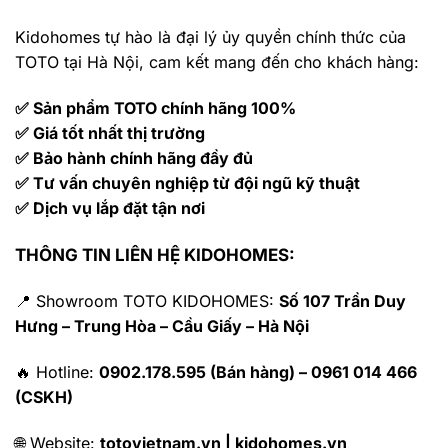
Kidohomes tự hào là đại lý ủy quyền chính thức của
TOTO tại Hà Nội, cam kết mang đến cho khách hàng:
✅ Sản phẩm TOTO chính hãng 100%
✅ Giá tốt nhất thị trường
✅ Bảo hành chính hãng đầy đủ
✅ Tư vấn chuyên nghiệp từ đội ngũ kỹ thuật
✅ Dịch vụ lắp đặt tận nơi
THÔNG TIN LIÊN HỆ KIDOHOMES:
📍 Showroom TOTO KIDOHOMES:
Số 107 Trần Duy
Hưng – Trung Hòa – Cầu Giấy – Hà Nội
🔥 Hotline:
0902.178.595 (Bán hàng) – 0961 014 466
(CSKH)
🌐 Website:
totovietnam.vn | kidohomes.vn