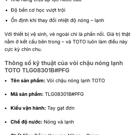
Độ bền cơ học vượt trội
Ổn định khi thay đổi nhiệt độ nóng – lạnh
Với thiết bị vệ sinh, vẻ ngoài chỉ là phần nổi. Giá trị thật
nằm ở kết cấu bên trong – và TOTO luôn làm điều này
cực kỳ chỉn chu.
Thông số kỹ thuật của vòi chậu nóng lạnh
TOTO TLG08301B#PFG
•
Tên sản phẩm:
Vòi chậu nóng lạnh TOTO
•
Mã sản phẩm:
TLG08301B#PFG
•
Kiểu vận hành:
Tay gạt đơn
•
Chế độ nước:
Nóng và lạnh