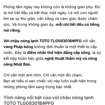
Phòng tắm ngày nay không còn là không gian phụ. Đó
là nơi bắt đầu và kết thúc một ngày. Là nơi con người
tìm lại sự thư giãn, cân bằng và cảm giác được chăm
sóc. Và trong không gian ấy,
mỗi chi tiết đều có tiếng
nói riêng.
Vòi chậu
nóng lạnh TOTO TLG08301B#PFG
với sắc
vàng Pháp bóng
không đơn thuần là một thiết bị cấp
nước. Đây là
điểm nhấn thể hiện đẳng cấp sống
, là sự
kết hợp hoàn hảo giữa
nghệ thuật thẩm mỹ và công
năng Nhật Bản
.
Chỉ cần một ánh nhìn.
Chỉ cần một lần chạm.
Bạn sẽ hiểu vì sao chiếc vòi này luôn xuất hiện trong
những phòng tắm sang trọng bậc nhất.
Tính năng nổi bật của vòi chậu nóng lạnh
TOTO TLG08301B#PFG