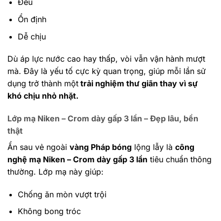
Đều
Ổn định
Dễ chịu
Dù áp lực nước cao hay thấp, vòi vẫn vận hành mượt
mà. Đây là yếu tố cực kỳ quan trọng, giúp mỗi lần sử
dụng trở thành một
trải nghiệm thư giãn thay vì sự
khó chịu nhỏ nhặt.
Lớp mạ Niken – Crom dày gấp 3 lần – Đẹp lâu, bền
thật
Ẩn sau vẻ ngoài
vàng Pháp bóng
lộng lẫy là
công
nghệ mạ Niken – Crom dày gấp 3 lần
tiêu chuẩn thông
thường.
Lớp mạ này giúp:
Chống ăn mòn vượt trội
Không bong tróc