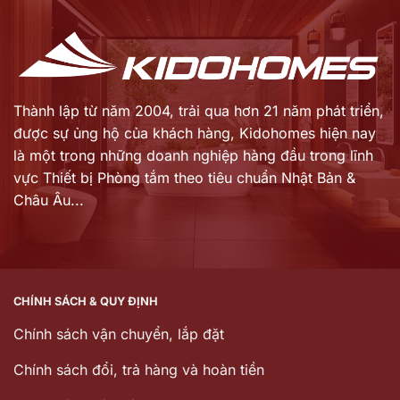
12.075.000 ₫.
11.879.000 ₫.
Thành lập từ năm 2004, trải qua hơn 21 năm phát triển,
được sự ủng hộ của khách hàng,
Kidohomes hiện nay
là một trong những doanh nghiệp hàng đầu trong lĩnh
vực Thiết bị Phòng tắm theo tiêu chuẩn Nhật Bản &
Châu Âu...
CHÍNH SÁCH & QUY ĐỊNH
Chính sách vận chuyển, lắp đặt
Chính sách đổi, trả hàng và hoàn tiền