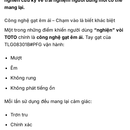
mang lại.
Công nghệ gạt êm ái – Chạm vào là biết khác biệt
Một trong những điểm khiến người dùng
“nghiện” vòi
TOTO
chính là
công nghệ gạt êm ái.
Tay gạt của
TLG08301B#PFG vận hành:
Mượt
Êm
Không rung
Không phát tiếng ồn
Mỗi lần sử dụng đều mang lại cảm giác:
Trơn tru
Chính xác