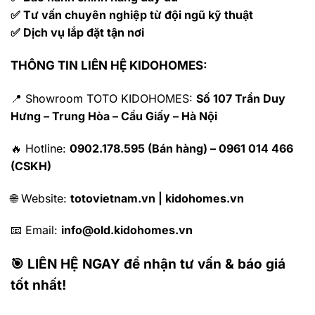
✅ Tư vấn chuyên nghiệp từ đội ngũ kỹ thuật
✅ Dịch vụ lắp đặt tận nơi
THÔNG TIN LIÊN HỆ KIDOHOMES:
📍 Showroom TOTO KIDOHOMES:
Số 107 Trần Duy
Hưng – Trung Hòa – Cầu Giấy – Hà Nội
🔥 Hotline:
0902.178.595 (Bán hàng) – 0961 014 466
(CSKH)
🌐 Website:
totovietnam.vn | kidohomes.vn
📧 Email:
info@old.kidohomes.vn
🎯 LIÊN HỆ NGAY để nhận tư vấn & báo giá
tốt nhất!