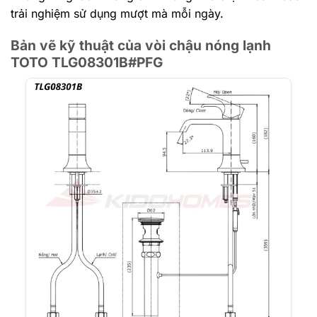
trải nghiệm sử dụng mượt mà mỗi ngày.
Bản vẽ kỹ thuật của vòi chậu nóng lạnh
TOTO TLG08301B#PFG