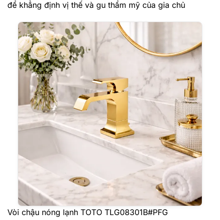
để khẳng định vị thế và gu thẩm mỹ của gia chủ
Vòi chậu nóng lạnh TOTO TLG08301B#PFG