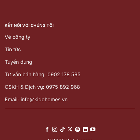
KẾT NỐI VỚI CHÚNG TÔI
Về công ty
Tin tức
Tuyển dụng
Tư vấn bán hàng: 0902 178 595
CSKH & Dịch vụ: 0975 892 968
Email: info@kidohomes.vn