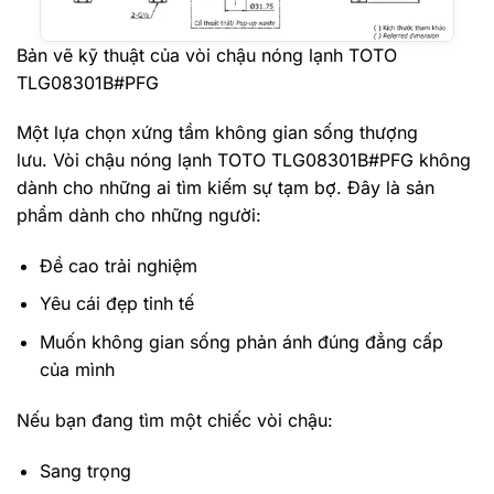
Bản vẽ kỹ thuật của vòi chậu nóng lạnh TOTO
TLG08301B#PFG
Một lựa chọn xứng tầm không gian sống thượng
lưu. Vòi chậu nóng lạnh TOTO TLG08301B#PFG không
dành cho những ai tìm kiếm sự tạm bợ. Đây là sản
phẩm dành cho những người:
Đề cao trải nghiệm
Yêu cái đẹp tinh tế
Muốn không gian sống phản ánh đúng đẳng cấp
của mình
Nếu bạn đang tìm một chiếc vòi chậu:
Sang trọng