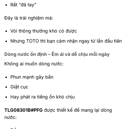
Rất “đã tay”
Đây là trải nghiệm mà:
Vòi thông thường khó có được
Nhưng TOTO thì bạn cảm nhận ngay từ lần đầu tiên
Dòng nước ổn định – Êm ái và dễ chịu mỗi ngày
Không ai muốn dòng nước:
Phun mạnh gây bắn
Giật cục
Hay phát ra tiếng ồn khó chịu
TLG08301B#PFG
được thiết kế để mang lại dòng
nước: