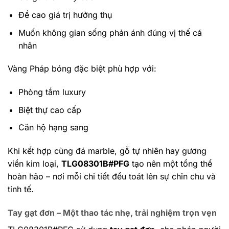
Đề cao giá trị hưởng thụ
Muốn không gian sống phản ánh đúng vị thế cá
nhân
Vàng Pháp bóng đặc biệt phù hợp với:
Phòng tắm luxury
Biệt thự cao cấp
Căn hộ hạng sang
Khi kết hợp cùng đá marble, gỗ tự nhiên hay gương
viền kim loại,
TLG08301B#PFG
tạo nên một tổng thể
hoàn hảo – nơi mỗi chi tiết đều toát lên sự chỉn chu và
tinh tế.
Tay gạt đơn – Một thao tác nhẹ, trải nghiệm trọn vẹn