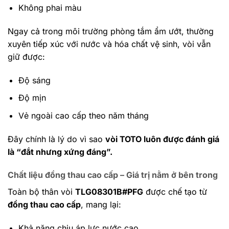
Không phai màu
Ngay cả trong môi trường phòng tắm ẩm ướt, thường
xuyên tiếp xúc với nước và hóa chất vệ sinh, vòi vẫn
giữ được:
Độ sáng
Độ mịn
Vẻ ngoài cao cấp theo năm tháng
Đây chính là lý do vì sao
vòi TOTO luôn được đánh giá
là “đắt nhưng xứng đáng”.
Chất liệu đồng thau cao cấp – Giá trị nằm ở bên trong
Toàn bộ thân vòi
TLG08301B#PFG
được chế tạo từ
đồng thau cao cấp
, mang lại:
Khả năng chịu áp lực nước cao