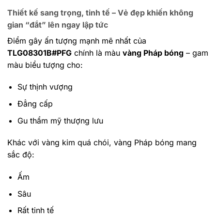
Thiết kế sang trọng, tinh tế – Vẻ đẹp khiến không
gian “đắt” lên ngay lập tức
Điểm gây ấn tượng mạnh mẽ nhất của
TLG08301B#PFG
chính là màu
vàng Pháp bóng
– gam
màu biểu tượng cho:
Sự thịnh vượng
Đẳng cấp
Gu thẩm mỹ thượng lưu
Khác với vàng kim quá chói, vàng Pháp bóng mang
sắc độ:
Ấm
Sâu
Rất tinh tế