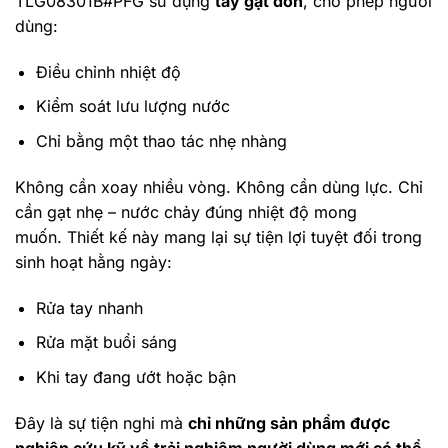
TLG08301B#PFG sử dụng
tay gạt đơn
, cho phép người
dùng:
Điều chỉnh nhiệt độ
Kiểm soát lưu lượng nước
Chỉ bằng một thao tác nhẹ nhàng
Không cần xoay nhiều vòng. Không cần dùng lực. Chỉ
cần gạt nhẹ – nước chảy đúng nhiệt độ mong
muốn. Thiết kế này mang lại sự tiện lợi tuyệt đối trong
sinh hoạt hằng ngày:
Rửa tay nhanh
Rửa mặt buổi sáng
Khi tay đang ướt hoặc bận
Đây là sự tiện nghi mà
chỉ những sản phẩm được
nghiên cứu kỹ về trải nghiệm người dùng mới có thể