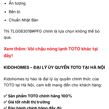
Ấn tượng
Bền bỉ
Chuẩn Nhật Bản
Thì TLG08301B#PFG chính là lựa chọn không thể bỏ
qua.
Xem thêm: Vòi chậu nóng lạnh TOTO khác tại
đây!
KIDOHOMES – ĐẠI LÝ ỦY QUYỀN TOTO TẠI HÀ NỘI
Kidohomes tự hào là đại lý ủy quyền chính thức của
TOTO tại Hà Nội, cam kết mang đến cho khách hàng:
✅ Sản phẩm TOTO chính hãng 100%
✅ Giá tốt nhất thị trường
✅ Bảo hành chính hãng đầy đủ