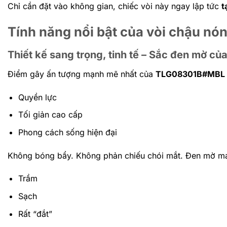
Chỉ cần đặt vào không gian, chiếc vòi này ngay lập tức
t
Tính năng nổi bật của vòi chậu 
Thiết kế sang trọng, tinh tế – Sắc đen mờ củ
Điểm gây ấn tượng mạnh mẽ nhất của
TLG08301B#MBL
Quyền lực
Tối giản cao cấp
Phong cách sống hiện đại
Không bóng bẩy. Không phản chiếu chói mắt. Đen mờ m
Trầm
Sạch
Rất “đắt”