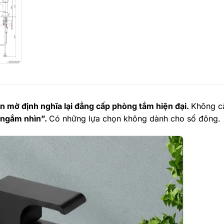
mờ định nghĩa lại đẳng cấp phòng tắm hiện đại.
Không c
ể ngắm nhìn”.
Có những lựa chọn không dành cho số đông.