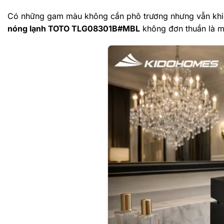
Có những gam màu không cần phô trương nhưng vẫn khi
nóng lạnh TOTO TLG08301B#MBL
không đơn thuần là mộ