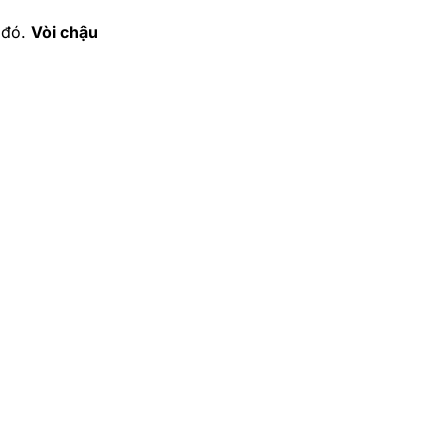
 đó.
Vòi chậu