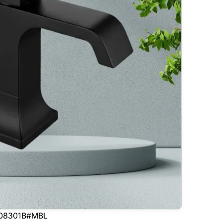
G08301B#MBL