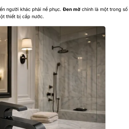
ến người khác phải nể phục.
Đ
en mờ
chính là một trong số
t thiết bị cấp nước.