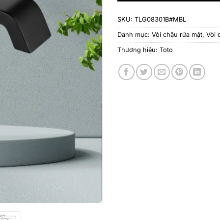
SKU:
TLG08301B#MBL
Danh mục:
Vòi chậu rửa mặt
,
Vòi 
Thương hiệu:
Toto