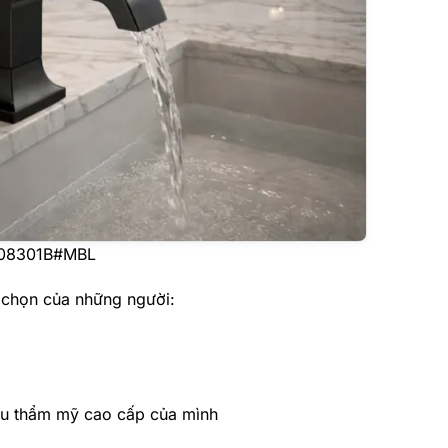
G08301B#MBL
 chọn của những người:
u thẩm mỹ cao cấp của mình