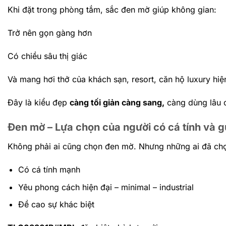
Khi đặt trong phòng tắm, sắc đen mờ giúp không gian:
Trở nên gọn gàng hơn
Có chiều sâu thị giác
Và mang hơi thở của khách sạn, resort, căn hộ luxury hiệ
Đây là kiểu đẹp
càng tối giản càng sang,
càng dùng lâu cà
Đen mờ – Lựa chọn của người có cá tính và 
Không phải ai cũng chọn đen mờ. Nhưng những ai đã chọ
Có cá tính mạnh
Yêu phong cách hiện đại – minimal – industrial
Đề cao sự khác biệt