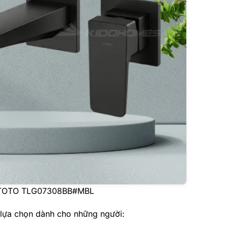
h TOTO TLG07308BB#MBL
 lựa chọn dành cho những người: