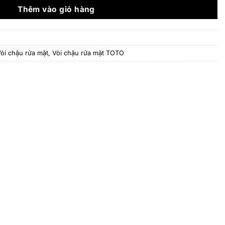
23.332.000 ₫.
Thêm vào giỏ hàng
òi chậu rửa mặt
,
Vòi chậu rửa mặt TOTO