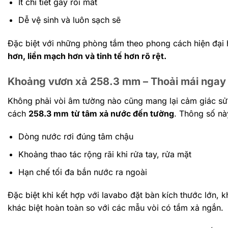
Ít chi tiết gây rối mắt
Dễ vệ sinh và luôn sạch sẽ
Đặc biệt với những phòng tắm theo phong cách hiện đại h
hơn, liền mạch hơn và tinh tế hơn rõ rệt.
Khoảng vươn xả 258.3 mm – Thoải mái ngay c
Không phải vòi âm tường nào cũng mang lại cảm giác sử
cách
258.3 mm
từ tâm xả nước đến tường
.
Thông số nà
Dòng nước rơi đúng tâm chậu
Khoảng thao tác rộng rãi khi rửa tay, rửa mặt
Hạn chế tối đa bắn nước ra ngoài
Đặc biệt khi kết hợp với lavabo đặt bàn kích thước lớn,
khác biệt hoàn toàn so với các mẫu vòi có tầm xả ngắn.