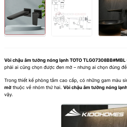
Vòi chậu âm tường nóng lạnh TOTO TLG07308BB#MBL – K
phải ai cũng chọn được đen mờ – nhưng ai chọn đúng đề
Trong thiết kế phòng tắm cao cấp, có những gam màu si
mờ
thuộc về nhóm thứ hai.
Vòi chậu âm tường nóng l
vậy.