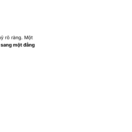
ỹ rõ ràng. Một
 sang một đẳng