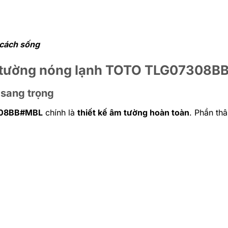
 cách sống
âm tường nóng lạnh TOTO TLG07308
 sang trọng
08BB#MBL
chính là
thiết kế âm tường hoàn toàn
. Phần thâ