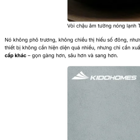
Vòi chậu âm tường nóng lạn
Nó không phô trương, không chiều thị hiếu số đông, như
thiết bị không cần hiện diện quá nhiều, nhưng chỉ cần x
cấp khác
– gọn gàng hơn, sâu hơn và sang hơn.