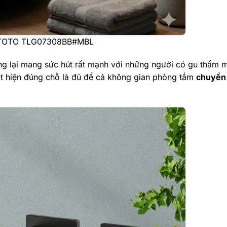
h TOTO TLG07308BB#MBL
ng lại mang sức hút rất mạnh với những người có gu thẩm m
uất hiện đúng chỗ là đủ để cả không gian phòng tắm
chuyển