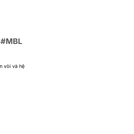
BB#MBL
n vòi và hệ