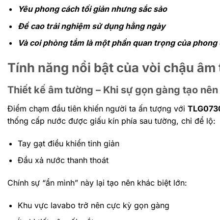
Yêu phong cách tối giản nhưng sắc sảo
Đề cao trải nghiệm sử dụng hằng ngày
Và coi phòng tắm là một phần quan trọng của phong
Tính năng nổi bật của vòi chậu 
Thiết kế âm tường – Khi sự gọn gàng tạo nên
Điểm chạm đầu tiên khiến người ta ấn tượng với
TLG073
thống cấp nước được giấu kín phía sau tường, chỉ để lộ:
Tay gạt điều khiển tinh giản
Đầu xả nước thanh thoát
Chính sự “ẩn mình” này lại tạo nên khác biệt lớn:
Khu vực lavabo trở nên cực kỳ gọn gàng