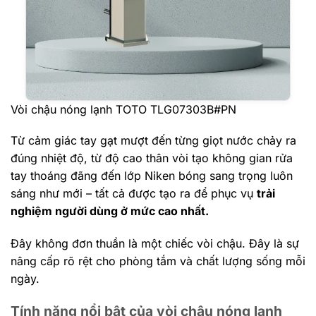
Vòi chậu nóng lạnh TOTO TLG07303B#PN
Từ cảm giác tay gạt mượt đến từng giọt nước chảy ra
đúng nhiệt độ, từ độ cao thân vòi tạo không gian rửa
tay thoáng đãng đến lớp Niken bóng sang trọng luôn
sáng như mới – tất cả được tạo ra để phục vụ
trải
nghiệm người dùng ở mức cao nhất.
Đây không đơn thuần là một chiếc vòi chậu.
Đây là sự
nâng cấp rõ rệt cho phòng tắm và chất lượng sống mỗi
ngày.
Tính năng nổi bật của vòi chậu nóng lạnh