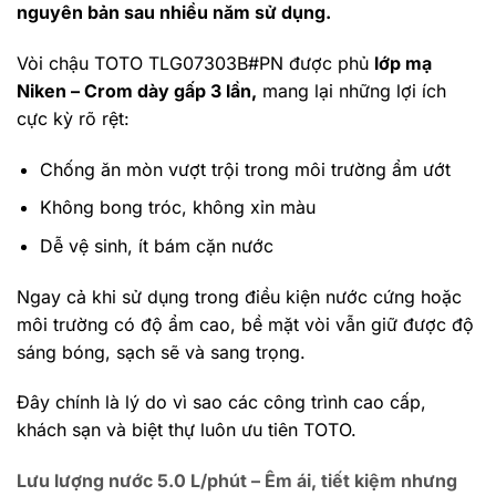
nguyên bản sau nhiều năm sử dụng.
Vòi chậu TOTO TLG07303B#PN được phủ
lớp mạ
Niken – Crom dày gấp 3 lần,
mang lại những lợi ích
cực kỳ rõ rệt:
Chống ăn mòn vượt trội trong môi trường ẩm ướt
Không bong tróc, không xỉn màu
Dễ vệ sinh, ít bám cặn nước
Ngay cả khi sử dụng trong điều kiện nước cứng hoặc
môi trường có độ ẩm cao, bề mặt vòi vẫn giữ được độ
sáng bóng, sạch sẽ và sang trọng.
Đây chính là lý do vì sao các công trình cao cấp,
khách sạn và biệt thự luôn ưu tiên TOTO.
Lưu lượng nước 5.0 L/phút – Êm ái, tiết kiệm nhưng