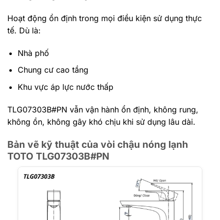
Hoạt động ổn định trong mọi điều kiện sử dụng thực
tế.
Dù là:
Nhà phố
Chung cư cao tầng
Khu vực áp lực nước thấp
TLG07303B#PN vẫn vận hành ổn định, không rung,
không ồn, không gây khó chịu khi sử dụng lâu dài.
Bản vẽ kỹ thuật của vòi chậu nóng lạnh
TOTO TLG07303B#PN