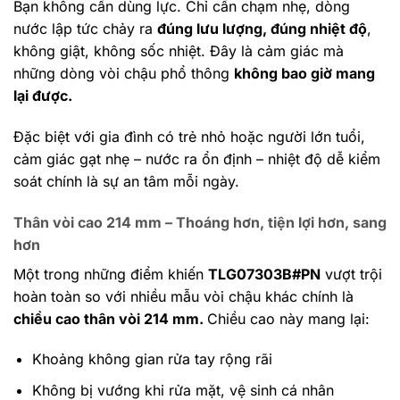
Bạn không cần dùng lực. Chỉ cần chạm nhẹ, dòng
nước lập tức chảy ra
đúng lưu lượng, đúng nhiệt độ
,
không giật, không sốc nhiệt. Đây là cảm giác mà
những dòng vòi chậu phổ thông
không bao giờ mang
lại được.
Đặc biệt với gia đình có trẻ nhỏ hoặc người lớn tuổi,
cảm giác gạt nhẹ – nước ra ổn định – nhiệt độ dễ kiểm
soát chính là sự an tâm mỗi ngày.
Thân vòi cao 214 mm – Thoáng hơn, tiện lợi hơn, sang
hơn
Một trong những điểm khiến
TLG07303B#PN
vượt trội
hoàn toàn so với nhiều mẫu vòi chậu khác chính là
chiều cao thân vòi 214 mm.
Chiều cao này mang lại:
Khoảng không gian rửa tay rộng rãi
Không bị vướng khi rửa mặt, vệ sinh cá nhân