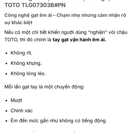
TOTO TLG07303B#PN
Công nghệ gạt êm ái – Chạm nhẹ nhưng cảm nhận rõ
sự khác biệt
Nếu có một chi tiết khiến người dùng “nghiện” vòi chậu
TOTO, thì đó chính là
tay gạt vận hành êm ái.
Không rít.
Không khựng.
Không lỏng lẻo.
Mỗi lần gạt tay là một chuyển động:
Mượt
Chính xác
Êm đến mức gần như không có tiếng động