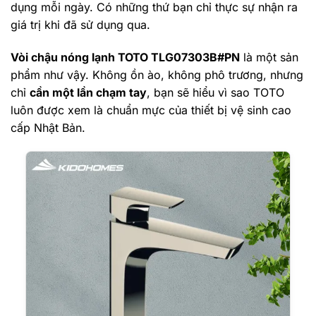
dụng mỗi ngày.
Có những thứ bạn chỉ thực sự nhận ra
giá trị khi đã sử dụng qua.
Vòi chậu nóng lạnh TOTO TLG07303B#PN
là một sản
phẩm như vậy. Không ồn ào, không phô trương, nhưng
chỉ
cần một lần chạm tay
, bạn sẽ hiểu vì sao TOTO
luôn được xem là chuẩn mực của thiết bị vệ sinh cao
cấp Nhật Bản.