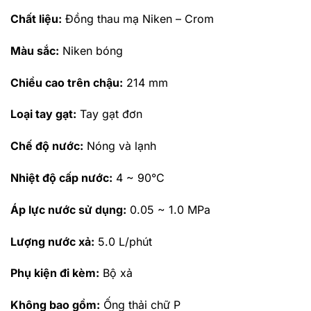
Chất liệu:
Đồng thau mạ Niken – Crom
Màu sắc:
Niken bóng
Chiều cao trên chậu:
214 mm
Loại tay gạt:
Tay gạt đơn
Chế độ nước:
Nóng và lạnh
Nhiệt độ cấp nước:
4 ~ 90°C
Áp lực nước sử dụng:
0.05 ~ 1.0 MPa
Lượng nước xả:
5.0 L/phút
Phụ kiện đi kèm:
Bộ xả
Không bao gồm:
Ống thải chữ P