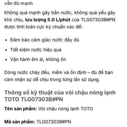
vẫn đủ mạnh
Không quá mạnh gây bắn nước, không quá yếu gây
khó chịu,
lưu lượng 5.0 L/phút
của TLG07303B#PN
được tính toán cực kỳ chuẩn xác để:
Đảm bảo cảm giác nước đầy đủ
Tiết kiệm nước hiệu quả
Vận hành êm ái, không ồn
Dòng nước chảy đều, mềm và ổn định – đủ để bạn
cảm nhận sự dễ chịu trong từng lần sử dụng.
Thông số kỹ thuật của vòi chậu nóng lạnh
TOTO TLG07303B#PN
Tên sản phẩm:
Vòi chậu nóng lạnh TOTO
Mã sản phẩm:
TLG07303B#PN