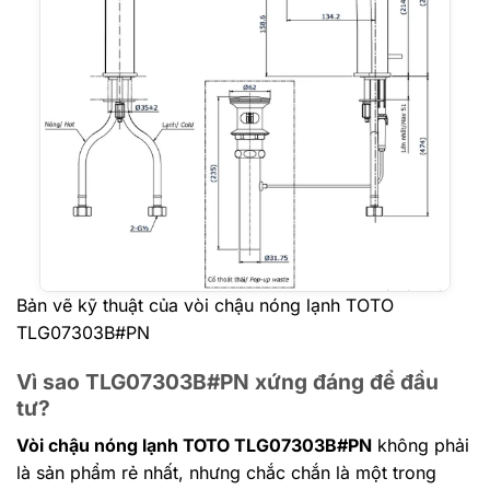
Bản vẽ kỹ thuật của vòi chậu nóng lạnh TOTO
TLG07303B#PN
Vì sao TLG07303B#PN xứng đáng để đầu
tư?
Vòi chậu nóng lạnh TOTO TLG07303B#PN
không phải
là sản phẩm rẻ nhất, nhưng chắc chắn là một trong