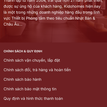
Thành lập từ năm 2004, trải qua hơn 21 năm phát triển,
được sự ủng hộ của khách hàng,
Kidohomes hiện nay
là một trong những doanh nghiệp hàng đầu trong lĩnh
vực Thiết bị Phòng tắm theo tiêu chuẩn Nhật Bản &
Châu Âu...
CHÍNH SÁCH & QUY ĐỊNH
Chính sách vận chuyển, lắp đặt
Chính sách đổi, trả hàng và hoàn tiền
Chinh sách bảo hành
Chính sách bảo mật thông tin
Quy định và hình thức thanh toán