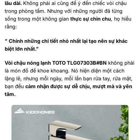
lâu dài.
Không phải ai cũng để ý đến chiếc vòi chậu
trong phòng tắm. Nhưng với những người đã từng
sống trong một không gian
thực sự chỉn chu
, họ hiểu
rằng:
” Chính những chi tiết nhỏ nhất lại tạo nên sự khác
biệt lớn nhất.”
Vòi chậu nóng lạnh TOTO TLG07303B#BN
không phải
là món đồ để khoe khoang. Nó hiện diện một cách
lặng lẽ, nhưng mỗi ngày, mỗi lần bạn rửa tay, rửa mặt,
bạn đều
cảm nhận được sự
dễ chịu, mượt mà và yên
tâm.