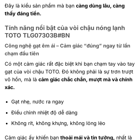
Đây là kiểu sản phẩm mà bạn
càng dùng lâu, càng
thấy đáng tiền.
Tính năng nổi bật của vòi chậu nóng lạnh
TOTO TLG07303B#BN
Công nghệ gạt êm ái – Cảm giác “đúng” ngay từ lần
chạm đầu tiên
Có một cảm giác rất đặc biệt khi bạn chạm tay vào tay
gạt của vòi chậu TOTO. Đó không phải là sự trơn trượt
vô hồn, mà là
cảm giác chắc chắn, mượt mà và chính
xác.
Gạt nhẹ, nước ra ngay
Điều chỉnh nhiệt độ dễ dàng
Không rít, không khựng, không lỏng lẻo
Cảm giác ấy khiến bạn
thoải mái và tin tưởng,
nhất là