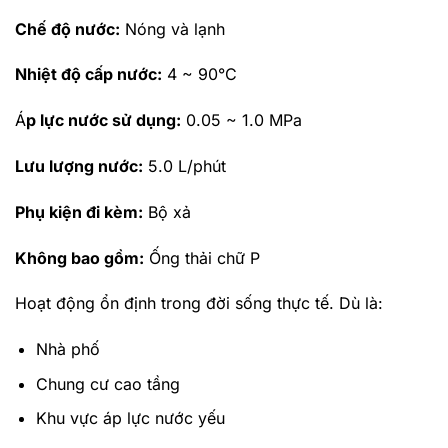
Chế độ nước:
Nóng và lạnh
Nhiệt độ cấp nước:
4 ~ 90°C
Á
p lực nước sử dụng:
0.05 ~ 1.0 MPa
Lưu lượng nước:
5.0 L/phút
Phụ kiện đi kèm:
Bộ xả
Không bao gồm:
Ống thải chữ P
Hoạt động ổn định trong đời sống thực tế.
Dù là:
Nhà phố
Chung cư cao tầng
Khu vực áp lực nước yếu