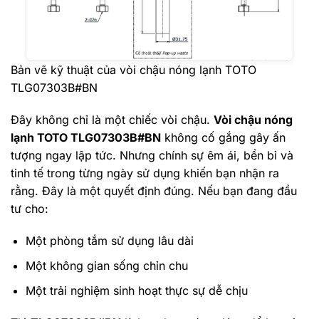
Bản vẽ kỹ thuật của vòi chậu nóng lạnh TOTO
TLG07303B#BN
Đây không chỉ là một chiếc vòi chậu.
Vòi chậu nóng
lạnh TOTO TLG07303B#BN
không cố gắng gây ấn
tượng ngay lập tức. Nhưng chính sự êm ái, bền bỉ và
tinh tế trong từng ngày sử dụng khiến bạn nhận ra
rằng. Đây là một quyết định đúng. Nếu bạn đang đầu
tư cho:
Một phòng tắm sử dụng lâu dài
Một không gian sống chỉn chu
Một trải nghiệm sinh hoạt thực sự dễ chịu