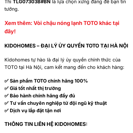
Thì
TLG07303B#BN
là lựa chọn xứng đáng để bạn tin
tưởng.
Xem thêm: Vòi chậu nóng lạnh TOTO khác tại
đây!
KIDOHOMES – ĐẠI LÝ ỦY QUYỀN TOTO TẠI HÀ NỘI
Kidohomes tự hào là đại lý ủy quyền chính thức của
TOTO tại Hà Nội, cam kết mang đến cho khách hàng:
✅ Sản phẩm TOTO chính hãng 100%
✅ Giá tốt nhất thị trường
✅ Bảo hành chính hãng đầy đủ
✅ Tư vấn chuyên nghiệp từ đội ngũ kỹ thuật
✅ Dịch vụ lắp đặt tận nơi
THÔNG TIN LIÊN HỆ KIDOHOMES: