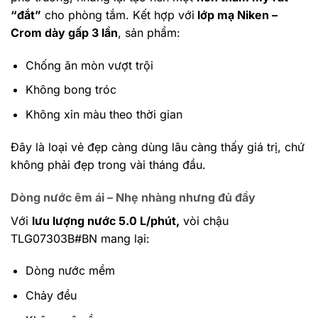
“đắt”
cho phòng tắm.
Kết hợp với
lớp mạ Niken –
Crom dày gấp 3 lần
, sản phẩm:
Chống ăn mòn vượt trội
Không bong tróc
Không xỉn màu theo thời gian
Đây là loại vẻ đẹp càng dùng lâu càng thấy giá trị, chứ
không phải đẹp trong vài tháng đầu.
Dòng nước êm ái – Nhẹ nhàng nhưng đủ đầy
Với
lưu lượng nước 5.0 L/phút,
vòi chậu
TLG07303B#BN mang lại:
Dòng nước mềm
Chảy đều