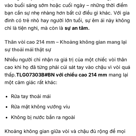
vào buổi sáng sớm hoặc cuối ngày – những thời điểm
bạn cần sự nhẹ nhàng hơn bất cứ điều gì khác.
Với gia
đình có trẻ nhỏ hay người lớn tuổi, sự êm ái này không
chỉ là tiện nghi, mà còn là
sự an tâm.
Thân vòi cao 214 mm – Khoảng không gian mang lại
sự thoải mái thật sự
Nhiều người chỉ nhận ra giá trị của một chiếc vòi thân
cao khi họ đã từng phải cúi sát tay vào chậu vì vòi quá
thấp.
TLG07303B#BN với chiều cao 214 mm
mang lại
một cảm giác rất khác:
Rửa tay thoải mái
Rửa mặt không vướng víu
Không bị nước bắn ra ngoài
Khoảng không gian giữa vòi và chậu đủ rộng để mọi