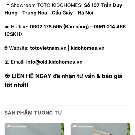
📍 Showroom TOTO KIDOHOMES:
Số 107 Trần Duy
Hưng – Trung Hòa – Cầu Giấy – Hà Nội
🔥 Hotline:
0902.178.595 (Bán hàng) – 0961 014 466
(CSKH)
🌐 Website:
totovietnam.vn | kidohomes.vn
📧 Email:
info@old.kidohomes.vn
🎯 LIÊN HỆ NGAY để nhận tư vấn & báo giá
tốt nhất!
SẢN PHẨM TƯƠNG TỰ