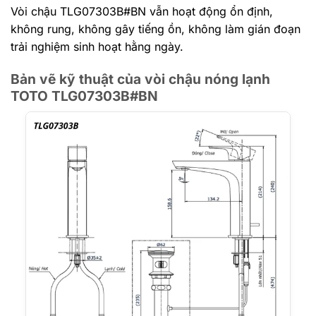
Vòi chậu TLG07303B#BN vẫn hoạt động ổn định,
không rung, không gây tiếng ồn, không làm gián đoạn
trải nghiệm sinh hoạt hằng ngày.
Bản vẽ kỹ thuật của vòi chậu nóng lạnh
TOTO TLG07303B#BN