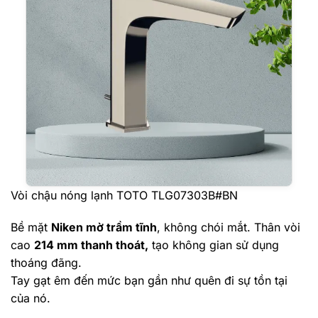
Vòi chậu nóng lạnh TOTO TLG07303B#BN
Bề mặt
Niken mờ trầm tĩnh
, không chói mắt.
Thân vòi
cao
214 mm thanh thoát,
tạo không gian sử dụng
thoáng đãng.
Tay gạt êm đến mức bạn gần như quên đi sự tồn tại
của nó.