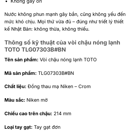
Không gây ồn
Nước không phun mạnh gây bắn, cũng không yếu đến
mức khó chịu. Mọi thứ vừa đủ – đúng như triết lý thiết
kế Nhật Bản: không thừa, không thiếu.
Thông số kỹ thuật của vòi chậu nóng lạnh
TOTO TLG07303B#BN
Tên sản phẩm:
Vòi chậu nóng lạnh TOTO
Mã sản phẩm:
TLG07303B#BN
Chất liệu:
Đồng thau mạ Niken – Crom
Màu sắc:
Niken mờ
Chiều cao trên chậu:
214 mm
Loại tay gạt:
Tay gạt đơn