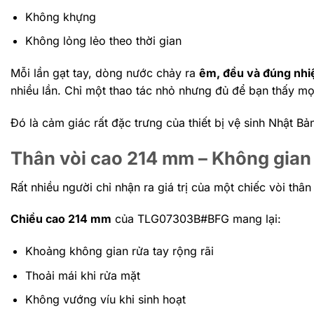
Không khựng
Không lỏng lẻo theo thời gian
Mỗi lần gạt tay, dòng nước chảy ra
êm, đều và đúng nhi
nhiều lần. Chỉ một thao tác nhỏ nhưng đủ để bạn thấy mọi
Đó là cảm giác rất đặc trưng của thiết bị vệ sinh Nhật Bả
Thân vòi cao 214 mm – Không gian
Rất nhiều người chỉ nhận ra giá trị của một chiếc vòi thân
Chiều cao 214 mm
của TLG07303B#BFG mang lại:
Khoảng không gian rửa tay rộng rãi
Thoải mái khi rửa mặt
Không vướng víu khi sinh hoạt