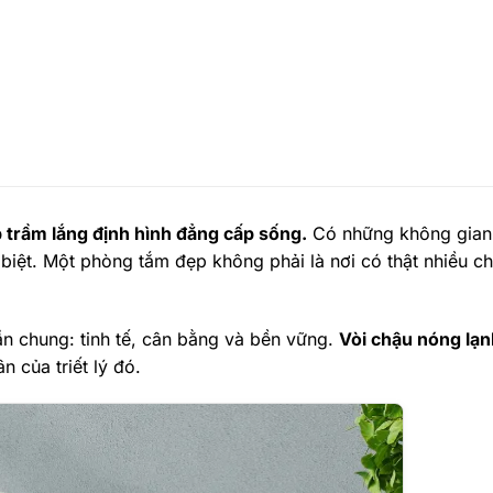
trầm lắng định hình đẳng cấp sống.
Có những không gian
t. Một phòng tắm đẹp không phải là nơi có thật nhiều chi t
ần chung: tinh tế, cân bằng và bền vững.
Vòi chậu nóng lạ
ân của triết lý đó.