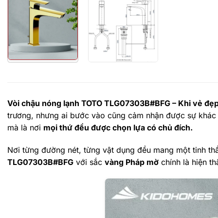
Vòi chậu nóng lạnh TOTO TLG07303B#BFG – Khi vẻ đẹp 
trương, nhưng ai bước vào cũng cảm nhận được sự khác biệ
mà là nơi
mọi thứ đều được chọn lựa có chủ đích.
Nơi từng đường nét, từng vật dụng đều mang một tinh th
TLG07303B#BFG
với sắc
vàng Pháp mờ
chính là hiện th