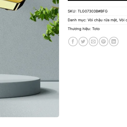
SKU:
TLG07303B#BFG
Danh mục:
Vòi chậu rửa mặt
,
Vòi 
Thương hiệu:
Toto