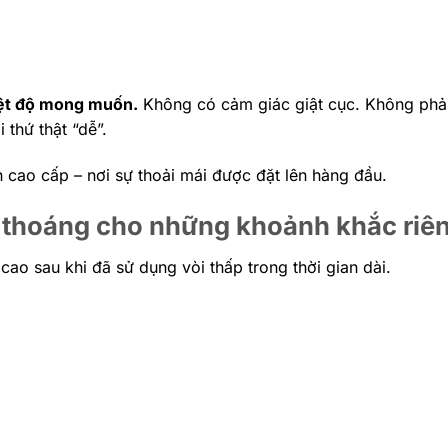
ệt độ mong muốn.
Không có cảm giác giật cục. Không phải
 thứ thật “dễ”.
n cao cấp – nơi sự thoải mái được đặt lên hàng đầu.
 thoáng cho những khoảnh khắc riên
 cao sau khi đã sử dụng vòi thấp trong thời gian dài.