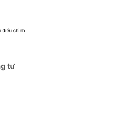
 điều chỉnh
g tư