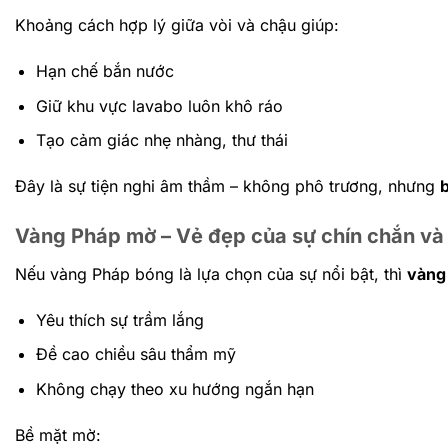
Khoảng cách hợp lý giữa vòi và chậu giúp:
Hạn chế bắn nước
Giữ khu vực lavabo luôn khô ráo
Tạo cảm giác nhẹ nhàng, thư thái
Đây là sự tiện nghi âm thầm – không phô trương, nhưng
Vàng Pháp mờ – Vẻ đẹp của sự chín chắn và
Nếu vàng Pháp bóng là lựa chọn của sự nổi bật, thì
vàng
Yêu thích sự trầm lắng
Đề cao chiều sâu thẩm mỹ
Không chạy theo xu hướng ngắn hạn
Bề mặt mờ: