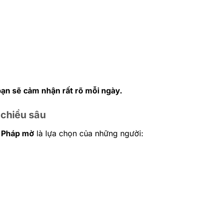
bạn sẽ cảm nhận rất rõ mỗi ngày.
 chiều sâu
 Pháp mờ
là lựa chọn của những người: