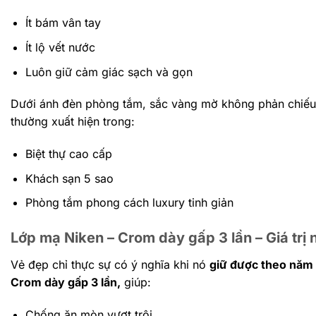
Ít bám vân tay
Ít lộ vết nước
Luôn giữ cảm giác sạch và gọn
Dưới ánh đèn phòng tắm, sắc vàng mờ không phản chiếu
thường xuất hiện trong:
Biệt thự cao cấp
Khách sạn 5 sao
Phòng tắm phong cách luxury tinh giản
Lớp mạ Niken – Crom dày gấp 3 lần – Giá trị
Vẻ đẹp chỉ thực sự có ý nghĩa khi nó
giữ được theo năm
Crom dày gấp 3 lần,
giúp:
Chống ăn mòn vượt trội