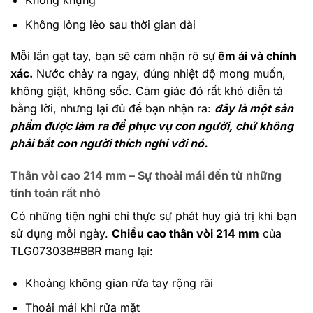
Không khựng
Không lỏng lẻo sau thời gian dài
Mỗi lần gạt tay, bạn sẽ cảm nhận rõ sự
êm ái và chính
xác.
Nước chảy ra ngay, đúng nhiệt độ mong muốn,
không giật, không sốc. Cảm giác đó rất khó diễn tả
bằng lời, nhưng lại đủ để bạn nhận ra:
đây là một sản
phẩm được làm ra để phục vụ con người, chứ không
phải bắt con người thích nghi với nó.
Thân vòi cao 214 mm – Sự thoải mái đến từ những
tính toán rất nhỏ
Có những tiện nghi chỉ thực sự phát huy giá trị khi bạn
sử dụng mỗi ngày.
Chiều cao thân vòi 214 mm
của
TLG07303B#BBR mang lại:
Khoảng không gian rửa tay rộng rãi
Thoải mái khi rửa mặt