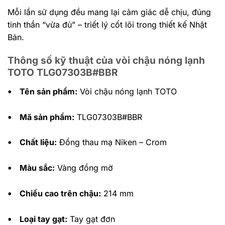
Mỗi lần sử dụng đều mang lại cảm giác dễ chịu, đúng
tinh thần “vừa đủ” – triết lý cốt lõi trong thiết kế Nhật
Bản.
Thông số kỹ thuật của vòi chậu nóng lạnh
TOTO TLG07303B#BBR
•
Tên sản phẩm:
Vòi chậu nóng lạnh TOTO
•
Mã sản phẩm:
TLG07303B#BBR
•
Chất liệu:
Đồng thau mạ Niken – Crom
•
Màu sắc:
Vàng đồng mờ
•
Chiều cao trên chậu:
214 mm
•
Loại tay gạt:
Tay gạt đơn