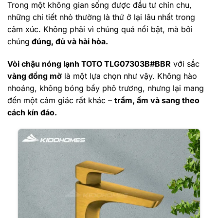
Trong một không gian sống được đầu tư chỉn chu,
những chi tiết nhỏ thường là thứ ở lại lâu nhất trong
cảm xúc. Không phải vì chúng quá nổi bật, mà bởi
chúng
đúng, đủ và hài hòa.
Vòi chậu nóng lạnh TOTO TLG07303B#BBR
với sắc
vàng đồng mờ
là một lựa chọn như vậy. Không hào
nhoáng, không bóng bẩy phô trương, nhưng lại mang
đến một cảm giác rất khác –
trầm, ấm và sang theo
cách kín đáo.