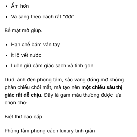
Ấm hơn
Và sang theo cách rất “đời”
Bề mặt mờ giúp:
Hạn chế bám vân tay
Ít lộ vết nước
Luôn giữ cảm giác sạch và tinh gọn
Dưới ánh đèn phòng tắm, sắc vàng đồng mờ không
phản chiếu chói mắt, mà tạo nên
một chiều sâu thị
giác rất dễ chịu.
Đây là gam màu thường được lựa
chọn cho:
Biệt thự cao cấp
Phòng tắm phong cách luxury tinh giản