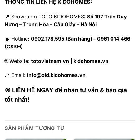
THÔNG TIN LIÊN HỆ KIDOHOMES:
📍 Showroom TOTO KIDOHOMES:
Số 107 Trần Duy
Hưng – Trung Hòa – Cầu Giấy – Hà Nội
🔥 Hotline:
0902.178.595 (Bán hàng) – 0961 014 466
(CSKH)
🌐 Website:
totovietnam.vn | kidohomes.vn
📧 Email:
info@old.kidohomes.vn
🎯 LIÊN HỆ NGAY để nhận tư vấn & báo giá
tốt nhất!
SẢN PHẨM TƯƠNG TỰ