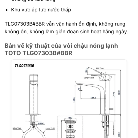
Khu vực áp lực nước thấp
TLG07303B#BBR vẫn vận hành ổn định, không rung,
không ồn, không làm gián đoạn sinh hoạt hằng ngày.
Bản vẽ kỹ thuật của vòi chậu nóng lạnh
TOTO TLG07303B#BBR