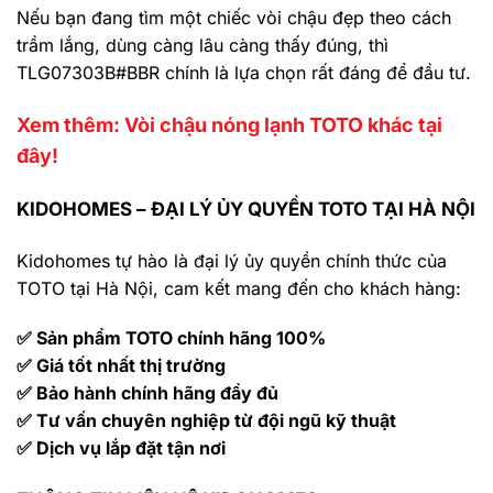
Nếu bạn đang tìm một chiếc vòi chậu đẹp theo cách
trầm lắng, dùng càng lâu càng thấy đúng, thì
TLG07303B#BBR chính là lựa chọn rất đáng để đầu tư.
Xem thêm: Vòi chậu nóng lạnh TOTO khác tại
đây!
KIDOHOMES – ĐẠI LÝ ỦY QUYỀN TOTO TẠI HÀ NỘI
Kidohomes tự hào là đại lý ủy quyền chính thức của
TOTO tại Hà Nội, cam kết mang đến cho khách hàng:
✅ Sản phẩm TOTO chính hãng 100%
✅ Giá tốt nhất thị trường
✅ Bảo hành chính hãng đầy đủ
✅ Tư vấn chuyên nghiệp từ đội ngũ kỹ thuật
✅ Dịch vụ lắp đặt tận nơi