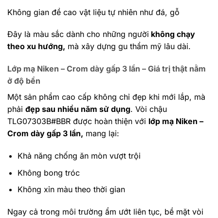
Không gian đề cao vật liệu tự nhiên như đá, gỗ
Đây là màu sắc dành cho những người
không chạy
theo xu hướng,
mà xây dựng gu thẩm mỹ lâu dài.
Lớp mạ Niken – Crom dày gấp 3 lần – Giá trị thật nằm
ở độ bền
Một sản phẩm cao cấp không chỉ đẹp khi mới lắp, mà
phải
đẹp sau nhiều năm sử dụng
.
Vòi chậu
TLG07303B#BBR được hoàn thiện với
lớp mạ Niken –
Crom dày gấp 3 lần,
mang lại:
Khả năng chống ăn mòn vượt trội
Không bong tróc
Không xỉn màu theo thời gian
Ngay cả trong môi trường ẩm ướt liên tục, bề mặt vòi