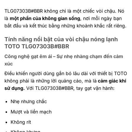
TLG07303B#BBR không chỉ là một chiếc vòi chậu. Nó
là
một phần của không gian sống
, nơi mỗi ngày bạn
bắt đầu và kết thúc bằng những khoảnh khắc rất riêng.
Tính năng nổi bật của vòi chậu nóng lạnh
TOTO TLG07303B#BBR
Công nghệ gạt êm ái – Sự nhẹ nhàng chạm đến cảm
xúc
Điều khiến người dùng gắn bó lâu dài với thiết bị TOTO
không phải là những lời quảng cáo, mà là
cảm giác khi
sử dụng.
Với TLG07303B#BBR, tay gạt vận hành:
Nhẹ nhưng chắc
Mượt và liền mạch
Không rít