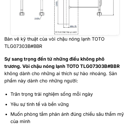
Bản vẽ kỹ thuật của vòi chậu nóng lạnh TOTO
TLG07303B#BBR
Sự sang trọng đến từ những điều không phô
trương. Vòi chậu nóng lạnh TOTO TLG07303B#BBR
không dành cho những ai thích sự hào nhoáng. Sản
phẩm này dành cho những người:
Trân trọng trải nghiệm sống mỗi ngày
Yêu sự tinh tế và bền vững
Muốn phòng tắm phản ánh đúng chiều sâu thẩm mỹ
của mình