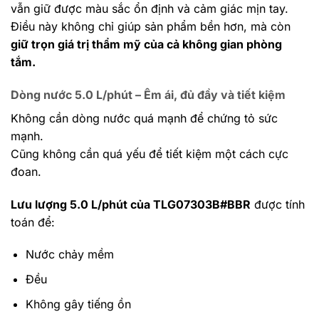
vẫn giữ được màu sắc ổn định và cảm giác mịn tay.
Điều này không chỉ giúp sản phẩm bền hơn, mà còn
giữ trọn giá trị thẩm mỹ của cả không gian phòng
tắm.
Dòng nước 5.0 L/phút – Êm ái, đủ đầy và tiết kiệm
Không cần dòng nước quá mạnh để chứng tỏ sức
mạnh.
Cũng không cần quá yếu để tiết kiệm một cách cực
đoan.
Lưu lượng 5.0 L/phút của TLG07303B#BBR
được tính
toán để:
Nước chảy mềm
Đều
Không gây tiếng ồn