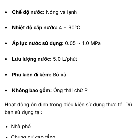
•
Chế độ nước:
Nóng và lạnh
•
Nhiệt độ cấp nước:
4 ~ 90°C
•
Áp lực nước sử dụng:
0.05 ~ 1.0 MPa
•
Lưu lượng nước:
5.0 L/phút
•
Phụ kiện đi kèm:
Bộ xả
•
Không bao gồm:
Ống thải chữ P
Hoạt động ổn định trong điều kiện sử dụng thực tế.
Dù
bạn sử dụng tại:
Nhà phố
Chung cư cao tầng