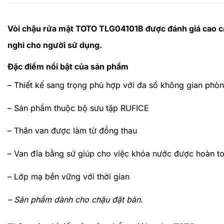
Vòi chậu rửa mặt TOTO TLG04101B được đánh giá cao cả v
nghi cho người sử dụng.
Đặc điểm nổi bật của sản phẩm
– Thiết kế sang trọng phù hợp với đa số không gian phò
– Sản phẩm thuộc bộ sưu tập RUFICE
– Thân van được làm từ đồng thau
– Van đĩa bằng sứ giúp cho việc khóa nước được hoàn t
– Lớp mạ bền vững với thời gian
– Sản phẩm dành cho chậu đặt bàn.