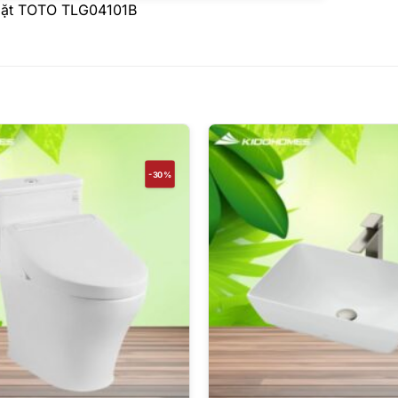
 mặt TOTO TLG04101B
-30%