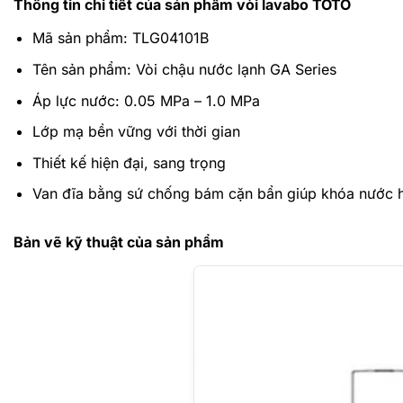
Thông tin chi tiết của sản phẩm vòi lavabo TOTO
Mã sản phẩm: TLG04101B
Tên sản phẩm: Vòi chậu nước lạnh GA Series
Áp lực nước: 0.05 MPa – 1.0 MPa
Lớp mạ bền vững với thời gian
Thiết kế hiện đại, sang trọng
Van đĩa bằng sứ chống bám cặn bẩn giúp khóa nước 
Bản vẽ kỹ thuật của sản phẩm