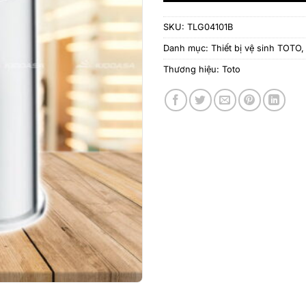
SKU:
TLG04101B
Danh mục:
Thiết bị vệ sinh TOTO
Thương hiệu:
Toto