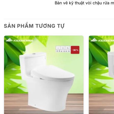
Bản vẽ kỹ thuật vòi chậu rửa
SẢN PHẨM TƯƠNG TỰ
-30%