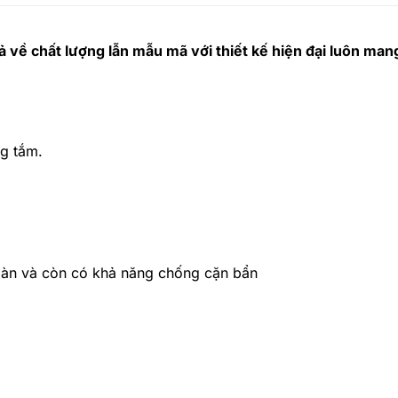
ề chất lượng lẫn mẫu mã với thiết kế hiện đại luôn mang 
ng tắm.
oàn và còn có khả năng chống cặn bẩn