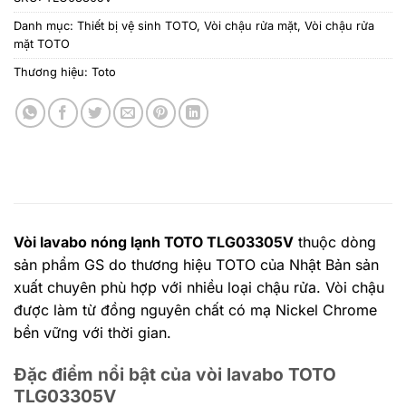
Danh mục:
Thiết bị vệ sinh TOTO
,
Vòi chậu rửa mặt
,
Vòi chậu rửa
mặt TOTO
Thương hiệu:
Toto
Vòi lavabo nóng lạnh TOTO TLG03305V
thuộc dòng
sản phẩm GS do thương hiệu TOTO của Nhật Bản sản
xuất chuyên phù hợp với nhiều loại chậu rửa. Vòi chậu
được làm từ đồng nguyên chất có mạ Nickel Chrome
bền vững với thời gian.
Đặc điểm nổi bật của vòi lavabo TOTO
TLG03305V