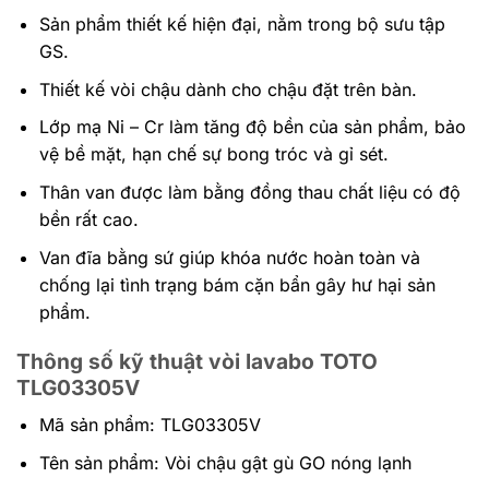
Sản phẩm thiết kế hiện đại, nằm trong bộ sưu tập
GS.
Thiết kế vòi chậu dành cho chậu đặt trên bàn.
Lớp mạ Ni – Cr làm tăng độ bền của sản phẩm, bảo
vệ bề mặt, hạn chế sự bong tróc và gỉ sét.
Thân van được làm bằng đồng thau chất liệu có độ
bền rất cao.
Van đĩa bằng sứ giúp khóa nước hoàn toàn và
chống lại tình trạng bám cặn bẩn gây hư hại sản
phẩm.
Thông số kỹ thuật vòi lavabo TOTO
TLG03305V
Mã sản phẩm: TLG03305V
Tên sản phẩm: Vòi chậu gật gù GO nóng lạnh