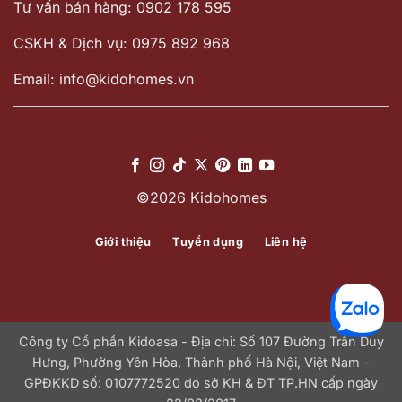
Tư vấn bán hàng: 0902 178 595
CSKH & Dịch vụ: 0975 892 968
Email: info@kidohomes.vn
©2026 Kidohomes
Giới thiệu
Tuyển dụng
Liên hệ
Công ty Cổ phần Kidoasa - Địa chỉ: Số 107 Đường Trần Duy
Hưng, Phường Yên Hòa, Thành phố Hà Nội, Việt Nam -
GPĐKKD số: 0107772520 do sở KH & ĐT TP.HN cấp ngày