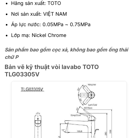
Hãng sản xuất: TOTO
Nơi sản xuất: VIỆT NAM
Áp lực nước: 0.05MPa ~ 0.75MPa
Lớp mạ: Nickel Chrome
Sản phẩm bao gồm cọc xả, không bao gồm ống thải
chữ P
Bản vẽ kỹ thuật vòi lavabo TOTO
TLG03305V