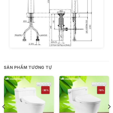
SẢN PHẨM TƯƠNG TỰ
-30%
-19%