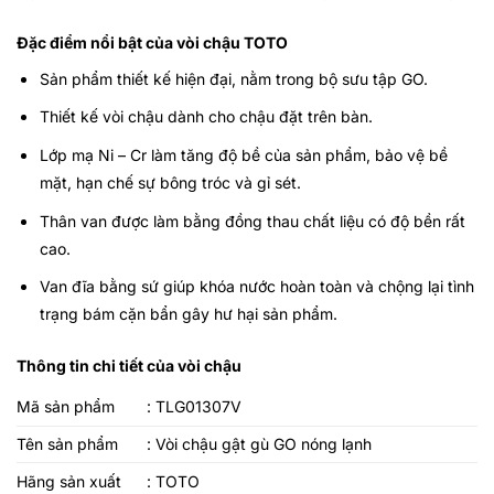
Đặc điểm nổi bật của vòi chậu TOTO
Sản phẩm thiết kế hiện đại, nằm trong bộ sưu tập GO.
Thiết kế vòi chậu dành cho chậu đặt trên bàn.
Lớp mạ Ni – Cr làm tăng độ bề của sản phẩm, bảo vệ bề
mặt, hạn chế sự bông tróc và gỉ sét.
Thân van được làm bằng đồng thau chất liệu có độ bền rất
cao.
Van đĩa bằng sứ giúp khóa nước hoàn toàn và chộng lại tình
trạng bám cặn bẩn gây hư hại sản phẩm.
Thông tin chi tiết của vòi chậu
Mã sản phẩm
: TLG01307V
Tên sản phẩm
:
Vòi chậu gật gù GO nóng lạnh
Hãng sản xuất
: TOTO