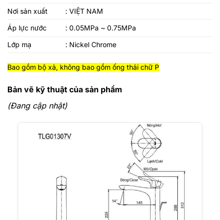
Nơi sản xuất
: VIỆT NAM
Áp lực nước
: 0.05MPa ~ 0.75MPa
Lớp mạ
: Nickel Chrome
Bao gồm bộ xả, không bao gồm ống thải chữ P
Bản vẽ kỹ thuật của sản phẩm
(Đang cập nhật)