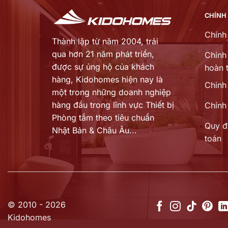
CHÍNH
Chính
Thành lập từ năm 2004, trải
qua hơn 21 năm phát triển,
Chính 
được sự ủng hộ của khách
hoàn t
hàng,
Kidohomes hiện nay là
Chinh
một trong những doanh nghiệp
hàng đầu trong lĩnh vực Thiết bị
Chính
Phòng tắm theo tiêu chuẩn
Quy đ
Nhật Bản & Châu Âu...
toán
© 2010 - 2026
Kidohomes