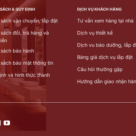
 SÁCH & QUY ĐỊNH
DỊCH VỤ KHÁCH HÀNG
 sách vận chuyển, lắp đặt
Tư vấn xem hàng tại nhà
sách đổi, trả hàng và
Dịch vụ thiết kế
iền
Dịch vu bảo dưỡng, lắp đ
 sách bảo hành
Bảng giá dịch vụ lắp đặt
 sách bảo mật thông tin
Câu hỏi thường gặp
ịnh và hình thức thanh
Hướng dẫn giao nhận hà