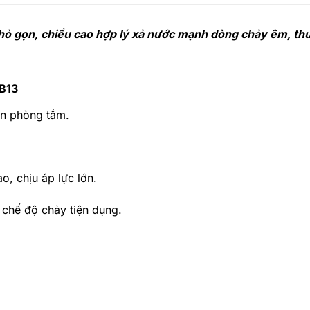
nhỏ gọn, chiều cao hợp lý xả nước mạnh dòng chảy êm, thu
3B13
ian phòng tắm.
o, chịu áp lực lớn.
 chế độ chảy tiện dụng.