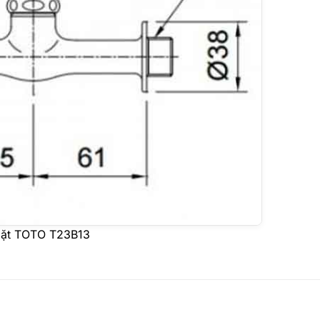
 mặt TOTO T23B13