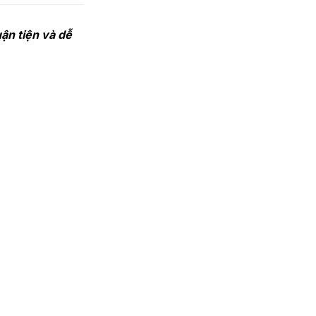
ận tiện và dễ