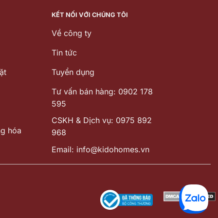
KẾT NỐI VỚI CHÚNG TÔI
Về công ty
Tin tức
ặt
Tuyển dụng
Tư vấn bán hàng: 0902 178
595
CSKH & Dịch vụ: 0975 892
ng hóa
968
Email: info@kidohomes.vn