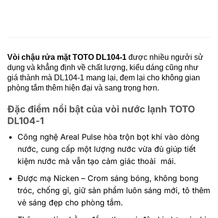
Vòi chậu rửa mặt TOTO
DL104-1
được nhiều ngưởi sử
dụng và khẳng định về chất lượng, kiểu dáng cũng như
giá thành mà
DL10
4-1 mang lại, đem lại cho không gian
phòng tắm thêm hiện đại và sang trọng hơn.
Đặc điểm nổi bật của vòi nước lạnh TOTO
DL104-1
Công nghệ Areal Pulse hòa trộn bọt khí vào dòng
nước, cung cấp một lượng nước vừa đủ giúp tiết
kiệm nước mà vẫn tạo cảm giác thoải mái.
Được mạ Nicken – Crom sáng bóng, không bong
tróc, chống gỉ, giữ sản phẩm luôn sáng mới, tô thêm
vẻ sáng đẹp cho phòng tắm.