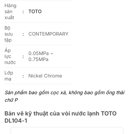
Hãng
sản
:
TOTO
xuất
Bộ
sưu
:
CONTEMPORARY
tập
Áp
0.05MPa ~
lực
:
0.75MPa
nước
Lớp
:
Nickel Chrome
mạ
Sản phẩm bao gồm cọc xả, không bao gồm ống thải
chữ P
Bản vẽ kỹ thuật của vòi nước lạnh TOTO
DL104-1