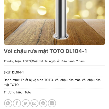
Vòi chậu rửa mặt TOTO DL104-1
Thương hiệu:
TOTO
|
Xuất xứ:
Trung Quốc
|
Bảo hành:
2 năm
SKU:
DL104-1
Danh mục:
Thiết bị vệ sinh TOTO
,
Vòi chậu rửa mặt
,
Vòi chậu rửa
mặt TOTO
Thương hiệu:
Toto