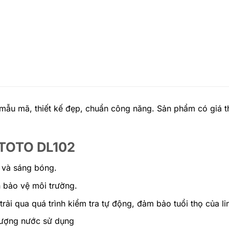
ẫu mã, thiết kế đẹp, chuẩn công năng. Sản phẩm có giá th
t TOTO DL102
 và sáng bóng.
 bảo vệ môi trường.
trải qua quá trình kiểm tra tự động, đảm bảo tuổi thọ của li
 lượng nước sử dụng