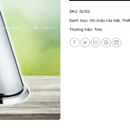
SKU:
DL102
Danh mục:
Vòi chậu rửa mặt
,
Thiế
Thương hiệu:
Toto