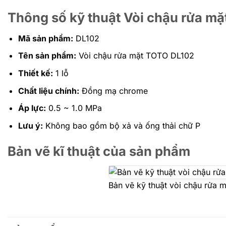
Thông số kỹ thuật Vòi chậu rửa m
Mã sản phẩm:
DL102
Tên sản phẩm:
Vòi chậu rửa mặt TOTO DL102
Thiết kế:
1 lỗ
Chất liệu chính:
Đồng mạ chrome
Áp lực:
0.5 ~ 1.0 MPa
Lưu ý:
Không bao gồm bộ xả và ống thải chữ P
Bản vẽ kĩ thuật của sản phẩm
Bản vẽ kỹ thuật vòi chậu rửa