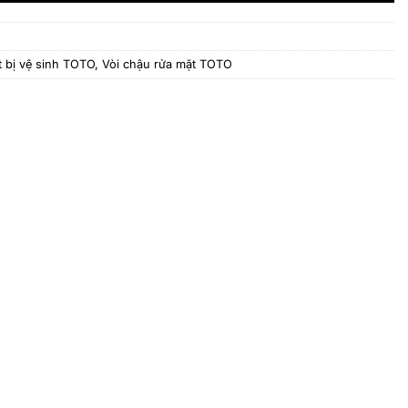
t bị vệ sinh TOTO
,
Vòi chậu rửa mặt TOTO