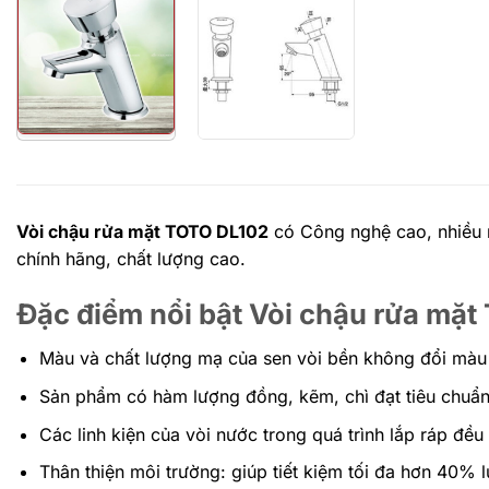
Vòi chậu rửa mặt TOTO DL102
có Công nghệ cao, nhiều m
chính hãng, chất lượng cao.
Đặc điểm nổi bật Vòi chậu rửa mặ
Màu và chất lượng mạ của sen vòi bền không đổi màu
Sản phẩm có hàm lượng đồng, kẽm, chì đạt tiêu chuẩn
Các linh kiện của vòi nước trong quá trình lắp ráp đều 
Thân thiện môi trường: giúp tiết kiệm tối đa hơn 40%