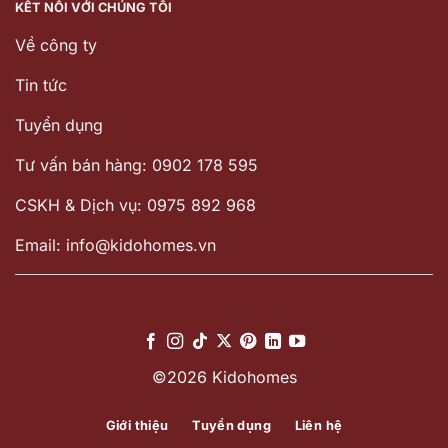
KẾT NỐI VỚI CHÚNG TÔI
Về công ty
Tin tức
Tuyển dụng
Tư vấn bán hàng: 0902 178 595
CSKH & Dịch vụ: 0975 892 968
Email: info@kidohomes.vn
©2026 Kidohomes
Giới thiệu
Tuyển dụng
Liên hệ