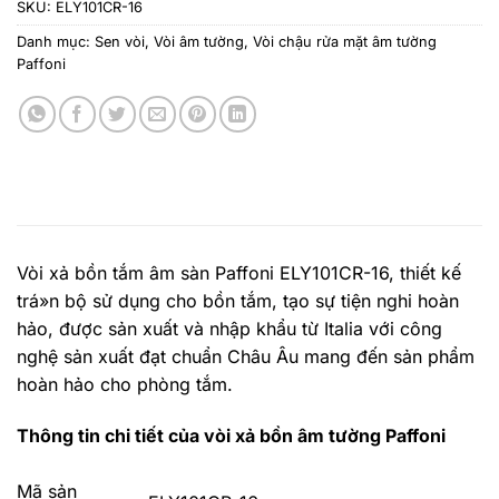
SKU:
ELY101CR-16
Danh mục:
Sen vòi
,
Vòi âm tường
,
Vòi chậu rửa mặt âm tường
Paffoni
Vòi xả bồn tắm âm sàn Paffoni ELY101CR-16
, thiết kế
trá»n bộ sử dụng cho bồn tắm, tạo sự tiện nghi hoàn
hảo, được sản xuất và nhập khẩu từ Italia với công
nghệ sản xuất đạt chuẩn Châu Âu mang đến sản phẩm
hoàn hảo cho phòng tắm.
Thông tin chi tiết của vòi xả bồn âm tường Paffoni
Mã sản