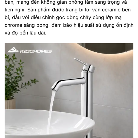
bàn, mang đến không gian phòng tắm sang trọng và
tiện nghi. Sản phẩm được trang bị lõi van ceramic bền
bỉ, đầu vòi điều chỉnh góc dòng chảy cùng lớp mạ
chrome sáng bóng, đảm bảo hiệu suất sử dụng ổn định
và độ bền lâu dài.