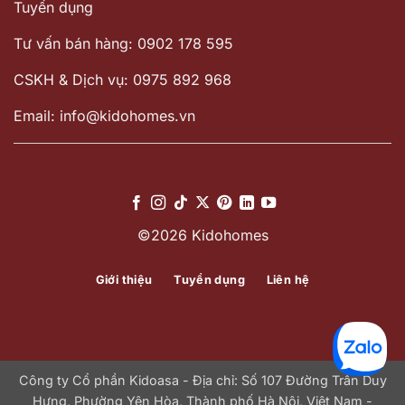
Tuyển dụng
Tư vấn bán hàng: 0902 178 595
CSKH & Dịch vụ: 0975 892 968
Email: info@kidohomes.vn
©2026 Kidohomes
Giới thiệu
Tuyển dụng
Liên hệ
Công ty Cổ phần Kidoasa - Địa chỉ: Số 107 Đường Trần Duy
Hưng, Phường Yên Hòa, Thành phố Hà Nội, Việt Nam -