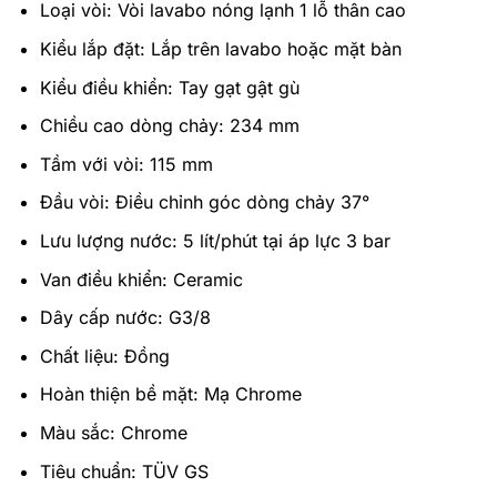
Loại vòi: Vòi lavabo nóng lạnh 1 lỗ thân cao
Kiểu lắp đặt: Lắp trên lavabo hoặc mặt bàn
Kiểu điều khiển: Tay gạt gật gù
Chiều cao dòng chảy: 234 mm
Tầm với vòi: 115 mm
Đầu vòi: Điều chỉnh góc dòng chảy 37°
Lưu lượng nước: 5 lít/phút tại áp lực 3 bar
Van điều khiển: Ceramic
Dây cấp nước: G3/8
Chất liệu: Đồng
Hoàn thiện bề mặt: Mạ Chrome
Màu sắc: Chrome
Tiêu chuẩn: TÜV GS