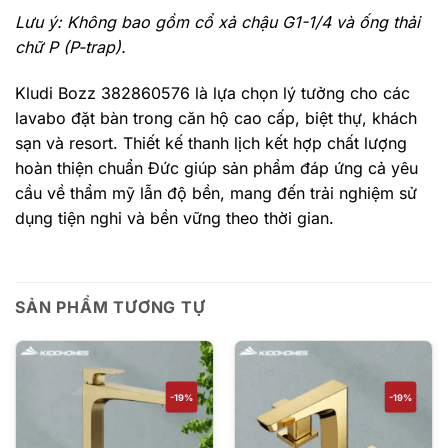
Lưu ý: Không bao gồm cổ xả chậu G1-1/4 và ống thải
chữ P (P-trap).
Kludi Bozz 382860576 là lựa chọn lý tưởng cho các
lavabo đặt bàn trong căn hộ cao cấp, biệt thự, khách
sạn và resort. Thiết kế thanh lịch kết hợp chất lượng
hoàn thiện chuẩn Đức giúp sản phẩm đáp ứng cả yêu
cầu về thẩm mỹ lẫn độ bền, mang đến trải nghiệm sử
dụng tiện nghi và bền vững theo thời gian.
SẢN PHẨM TƯƠNG TỰ
-19%
-19%