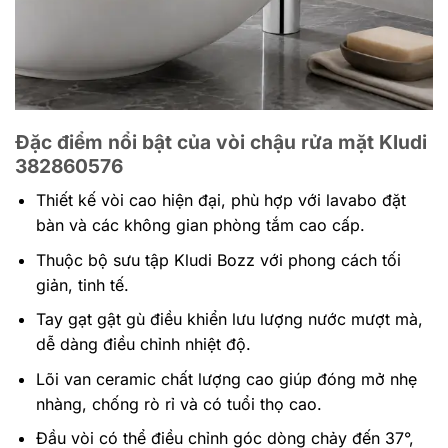
Đặc điểm nổi bật của vòi chậu rửa mặt Kludi
382860576
Thiết kế vòi cao hiện đại, phù hợp với lavabo đặt
bàn và các không gian phòng tắm cao cấp.
Thuộc bộ sưu tập Kludi Bozz với phong cách tối
giản, tinh tế.
Tay gạt gật gù điều khiển lưu lượng nước mượt mà,
dễ dàng điều chỉnh nhiệt độ.
Lõi van ceramic chất lượng cao giúp đóng mở nhẹ
nhàng, chống rò rỉ và có tuổi thọ cao.
Đầu vòi có thể điều chỉnh góc dòng chảy đến 37°,