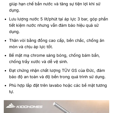
giúp hạn chế bắn nước và tăng sự tiện lợi khi sử
dụng.
Lưu lượng nước 5 lít/phút tại áp lực 3 bar, góp phần
tiết kiệm nước nhưng vẫn đảm bảo hiệu quả sử
dụng.
Thân vòi bằng đồng cao cấp, bền chắc, chống ăn
mòn và chịu áp lực tốt.
Bề mặt mạ chrome sáng bóng, chống bám bẩn,
chống trầy xước và dễ vệ sinh.
Đạt chứng nhận chất lượng TÜV GS của Đức, đảm
bảo độ an toàn và độ bền trong quá trình sử dụng.
Phù hợp lắp đặt trên lavabo hoặc các bề mặt tương
tự.