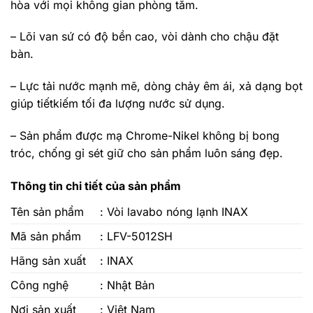
hòa với mọi không gian phòng tắm.
– Lõi van sứ có độ bền cao, vòi dành cho chậu đặt
bàn.
– Lực tải nước mạnh mẽ, dòng chảy êm ái, xả dạng bọt
giúp tiếtkiếm tối đa lượng nước sử dụng.
– Sản phẩm được mạ Chrome-Nikel không bị bong
tróc, chống gỉ sét giữ cho sản phẩm luôn sáng đẹp.
Thông tin chi tiết của sản phẩm
Tên sản phẩm
:
Vòi lavabo nóng lạnh INAX
Mã sản phẩm
: LFV-5012SH
Hãng sản xuất
: INAX
Công nghệ
: Nhật Bản
Nơi sản xuất
: Việt Nam