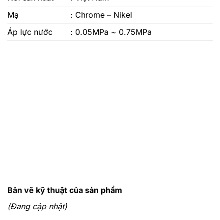
Mạ
: Chrome – Nikel
Áp lực nước
: 0.05MPa ~ 0.75MPa
Bản vẽ kỹ thuật của sản phẩm
(Đang cập nhật)