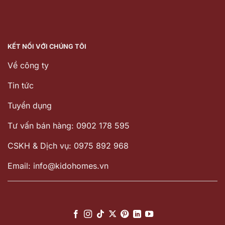
KẾT NỐI VỚI CHÚNG TÔI
Về công ty
Tin tức
Tuyển dụng
Tư vấn bán hàng: 0902 178 595
CSKH & Dịch vụ: 0975 892 968
Email: info@kidohomes.vn