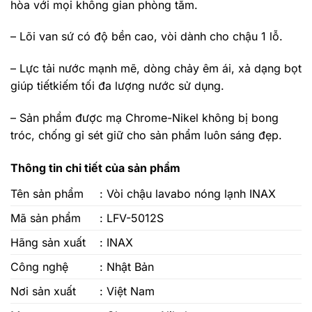
hòa với mọi không gian phòng tắm.
– Lõi van sứ có độ bền cao, vòi dành cho chậu 1 lỗ.
– Lực tải nước mạnh mẽ, dòng chảy êm ái, xả dạng bọt
giúp tiếtkiếm tối đa lượng nước sử dụng.
– Sản phẩm được mạ Chrome-Nikel không bị bong
tróc, chống gỉ sét giữ cho sản phẩm luôn sáng đẹp.
Thông tin chi tiết của sản phẩm
Tên sản phẩm
:
Vòi chậu lavabo nóng lạnh INAX
Mã sản phẩm
: LFV-5012S
Hãng sản xuất
: INAX
Công nghệ
: Nhật Bản
Nơi sản xuất
: Việt Nam