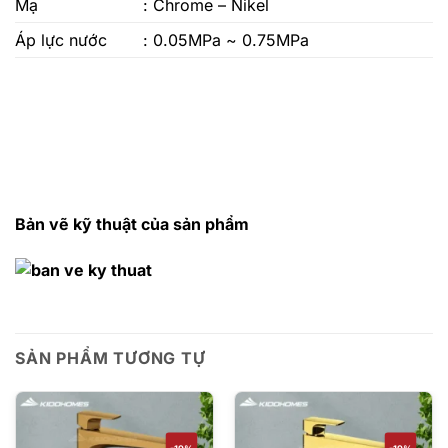
Mạ
: Chrome – Nikel
Áp lực nước
: 0.05MPa ~ 0.75MPa
Bản vẽ kỹ thuật của sản phẩm
SẢN PHẨM TƯƠNG TỰ