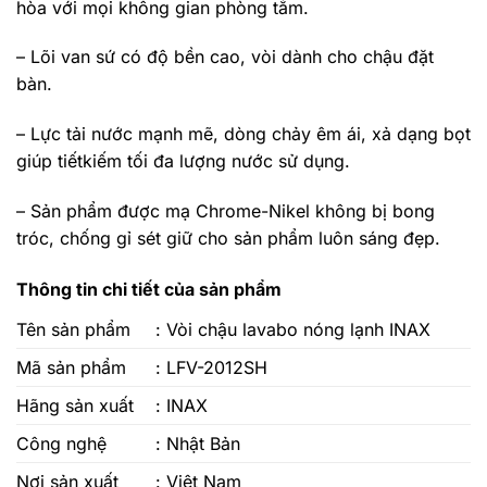
hòa với mọi không gian phòng tắm.
– Lõi van sứ có độ bền cao, vòi dành cho chậu đặt
bàn.
– Lực tải nước mạnh mẽ, dòng chảy êm ái, xả dạng bọt
giúp tiếtkiếm tối đa lượng nước sử dụng.
– Sản phẩm được mạ Chrome-Nikel không bị bong
tróc, chống gỉ sét giữ cho sản phẩm luôn sáng đẹp.
Thông tin chi tiết của sản phẩm
Tên sản phẩm
:
Vòi chậu lavabo nóng lạnh INAX
Mã sản phẩm
: LFV-2012SH
Hãng sản xuất
: INAX
Công nghệ
: Nhật Bản
Nơi sản xuất
: Việt Nam