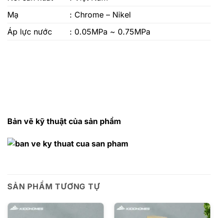
Mạ
: Chrome – Nikel
Áp lực nước
: 0.05MPa ~ 0.75MPa
Bản vẽ kỹ thuật của sản phẩm
SẢN PHẨM TƯƠNG TỰ