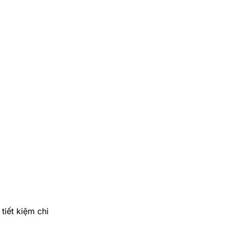
iết kiệm chi