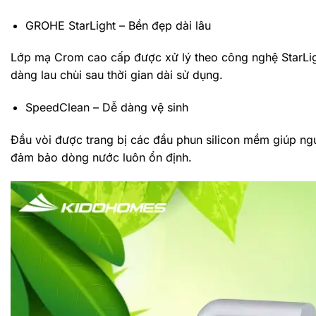
GROHE StarLight – Bền đẹp dài lâu
Lớp mạ Crom cao cấp được xử lý theo công nghệ StarLig
dàng lau chùi sau thời gian dài sử dụng.
SpeedClean – Dễ dàng vệ sinh
Đầu vòi được trang bị các đầu phun silicon mềm giúp ngư
đảm bảo dòng nước luôn ổn định.