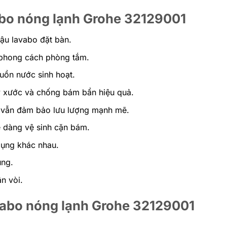
abo nóng lạnh Grohe 32129001
ậu lavabo đặt bàn.
u phong cách phòng tắm.
guồn nước sinh hoạt.
 xước và chống bám bẩn hiệu quả.
 vẫn đảm bảo lưu lượng mạnh mẽ.
 dàng vệ sinh cặn bám.
dụng khác nhau.
ụng.
n vòi.
avabo nóng lạnh Grohe 32129001