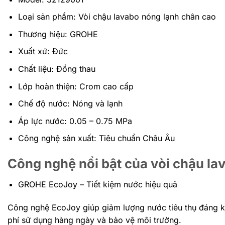
Loại sản phẩm: Vòi chậu lavabo nóng lạnh chân cao
Thương hiệu: GROHE
Xuất xứ: Đức
Chất liệu: Đồng thau
Lớp hoàn thiện: Crom cao cấp
Chế độ nước: Nóng và lạnh
Áp lực nước: 0.05 – 0.75 MPa
Công nghệ sản xuất: Tiêu chuẩn Châu Âu
Công nghệ nổi bật của vòi chậu l
GROHE EcoJoy – Tiết kiệm nước hiệu quả
Công nghệ EcoJoy giúp giảm lượng nước tiêu thụ đáng kể
phí sử dụng hàng ngày và bảo vệ môi trường.