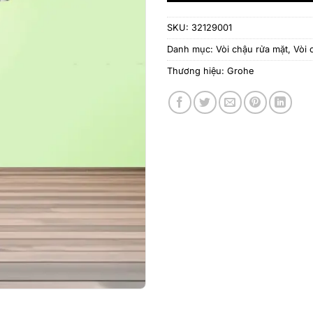
SKU:
32129001
Danh mục:
Vòi chậu rửa mặt
,
Vòi 
Thương hiệu:
Grohe