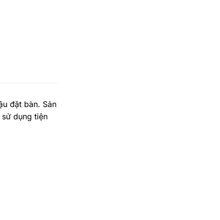
ậu đặt bàn. Sản
 sử dụng tiện