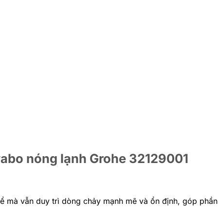
avabo nóng lạnh Grohe 32129001
 mà vẫn duy trì dòng chảy mạnh mẽ và ổn định, góp phần t