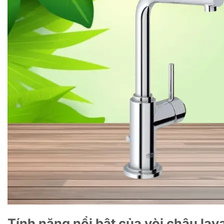
Tính năng nổi bật của vòi chậu la