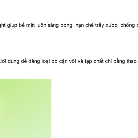
ht giúp bề mặt luôn sáng bóng, hạn chế trầy xước, chống
ời dùng dễ dàng loại bỏ cặn vôi và tạp chất chỉ bằng thao 