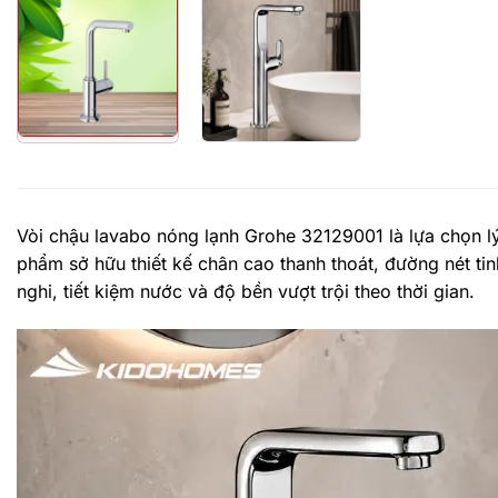
Vòi chậu lavabo nóng lạnh Grohe 32129001 là lựa chọn l
phẩm sở hữu thiết kế chân cao thanh thoát, đường nét tin
nghi, tiết kiệm nước và độ bền vượt trội theo thời gian.