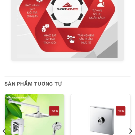
SẢN PHẨM TƯƠNG TỰ
-30%
-19%