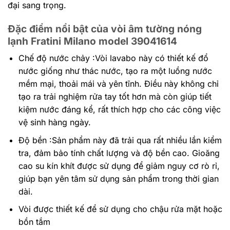
đại sang trọng.
Đặc điểm nổi bật của vòi âm tường nóng
lạnh Fratini Milano model 39041614
Chế độ nước chảy :Vòi lavabo này có thiết kế đổ
nước giống như thác nước, tạo ra một luồng nước
mềm mại, thoải mái và yên tĩnh. Điều này không chỉ
tạo ra trải nghiệm rửa tay tốt hơn mà còn giúp tiết
kiệm nước đáng kể, rất thích hợp cho các công việc
vệ sinh hàng ngày.
Độ bền :Sản phẩm này đã trải qua rất nhiều lần kiểm
tra, đảm bảo tính chất lượng và độ bền cao. Gioăng
cao su kín khít được sử dụng để giảm nguy cơ rò rỉ,
giúp bạn yên tâm sử dụng sản phẩm trong thời gian
dài.
Vòi được thiết kế để sử dụng cho chậu rửa mặt hoặc
bồn tắm