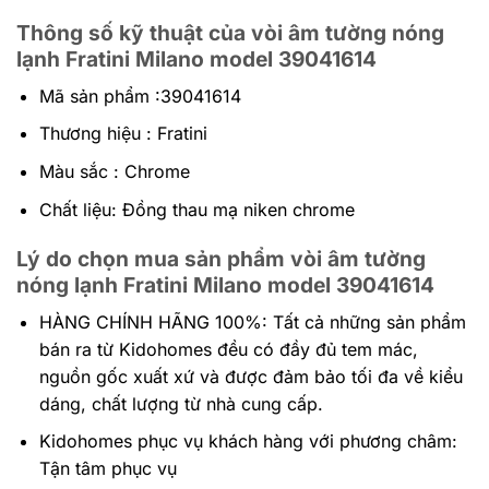
Thông số kỹ thuật của vòi âm tường nóng
lạnh Fratini Milano model 39041614
Mã sản phẩm :39041614
Thương hiệu : Fratini
Màu sắc : Chrome
Chất liệu: Đồng thau mạ niken chrome
Lý do chọn mua sản phẩm vòi âm tường
nóng lạnh Fratini Milano model 39041614
HÀNG CHÍNH HÃNG 100%:
Tất cả những sản phẩm
bán ra từ Kidohomes đều có đầy đủ tem mác,
nguồn gốc xuất xứ và được đảm bảo tối đa về kiểu
dáng, chất lượng từ nhà cung cấp.
Kidohomes phục vụ khách hàng với phương châm:
Tận tâm phục vụ