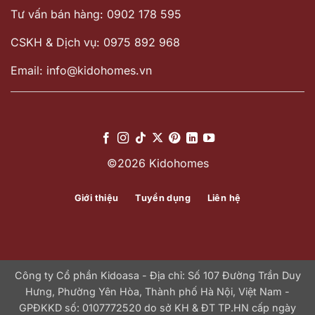
Tư vấn bán hàng: 0902 178 595
CSKH & Dịch vụ: 0975 892 968
Email: info@kidohomes.vn
©2026 Kidohomes
Giới thiệu
Tuyển dụng
Liên hệ
Công ty Cổ phần Kidoasa - Địa chỉ: Số 107 Đường Trần Duy
Hưng, Phường Yên Hòa, Thành phố Hà Nội, Việt Nam -
GPĐKKD số: 0107772520 do sở KH & ĐT TP.HN cấp ngày