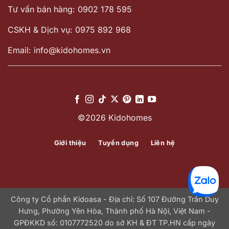
Tư vấn bán hàng: 0902 178 595
CSKH & Dịch vụ: 0975 892 968
Email: info@kidohomes.vn
©2026 Kidohomes
Giới thiệu
Tuyển dụng
Liên hệ
Công ty Cổ phần Kidoasa - Địa chỉ: Số 107 Đường Trần Duy
Hưng, Phường Yên Hòa, Thành phố Hà Nội, Việt Nam -
GPĐKKD số: 0107772520 do sở KH & ĐT TP.HN cấp ngày