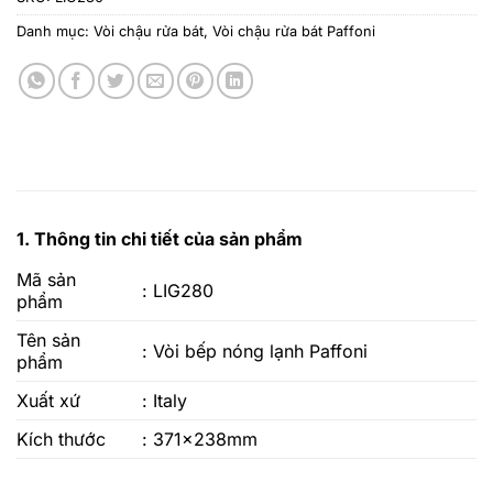
Danh mục:
Vòi chậu rửa bát
,
Vòi chậu rửa bát Paffoni
1. Thông tin chi tiết của sản phẩm
Mã sản
: LIG280
phẩm
Tên sản
: Vòi bếp nóng lạnh Paffoni
phẩm
Xuất xứ
: Italy
Kích thước
: 371x238mm