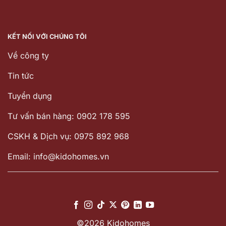
KẾT NỐI VỚI CHÚNG TÔI
Về công ty
Tin tức
Tuyển dụng
Tư vấn bán hàng: 0902 178 595
CSKH & Dịch vụ: 0975 892 968
Email: info@kidohomes.vn
©2026 Kidohomes