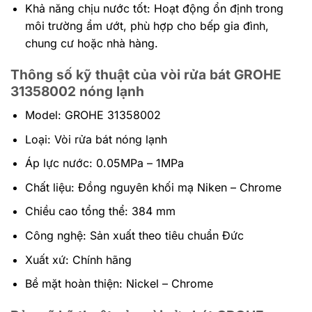
Khả năng chịu nước tốt: Hoạt động ổn định trong
môi trường ẩm ướt, phù hợp cho bếp gia đình,
chung cư hoặc nhà hàng.
Thông số kỹ thuật của vòi rửa bát GROHE
31358002 nóng lạnh
Model: GROHE 31358002
Loại: Vòi rửa bát nóng lạnh
Áp lực nước: 0.05MPa – 1MPa
Chất liệu: Đồng nguyên khối mạ Niken – Chrome
Chiều cao tổng thể: 384 mm
Công nghệ: Sản xuất theo tiêu chuẩn Đức
Xuất xứ: Chính hãng
Bề mặt hoàn thiện: Nickel – Chrome