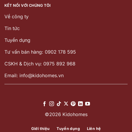
KẾT NỐI VỚI CHÚNG TÔI
Về công ty
Tin tức
Tuyển dụng
Tư vấn bán hàng: 0902 178 595
CSKH & Dịch vụ: 0975 892 968
Email: info@kidohomes.vn
©2026 Kidohomes
Giới thiệu
Tuyển dụng
Liên hệ