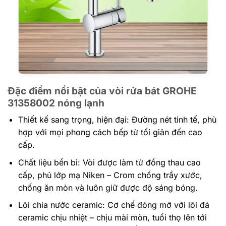
Đặc điểm nổi bật của vòi rửa bát GROHE
31358002 nóng lạnh
Thiết kế sang trọng, hiện đại: Đường nét tinh tế, phù
hợp với mọi phong cách bếp từ tối giản đến cao
cấp.
Chất liệu bền bỉ: Vòi được làm từ đồng thau cao
cấp, phủ lớp mạ Niken – Crom chống trầy xước,
chống ăn mòn và luôn giữ được độ sáng bóng.
Lõi chia nước ceramic: Cơ chế đóng mở với lõi đá
ceramic chịu nhiệt – chịu mài mòn, tuổi thọ lên tới