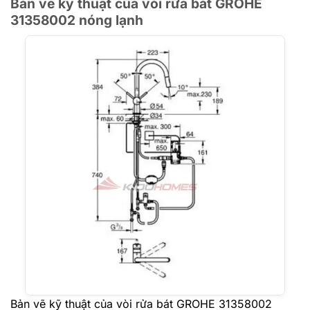
Bản vẽ kỹ thuật của vòi rửa bát GROHE
31358002 nóng lạnh
Bản vẽ kỹ thuật của vòi rửa bát GROHE 31358002