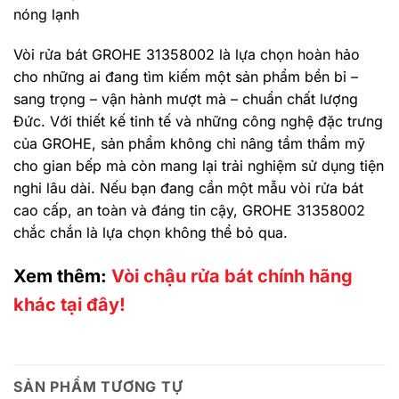
nóng lạnh
Vòi rửa bát GROHE 31358002 là lựa chọn hoàn hảo
cho những ai đang tìm kiếm một sản phẩm bền bỉ –
sang trọng – vận hành mượt mà – chuẩn chất lượng
Đức. Với thiết kế tinh tế và những công nghệ đặc trưng
của GROHE, sản phẩm không chỉ nâng tầm thẩm mỹ
cho gian bếp mà còn mang lại trải nghiệm sử dụng tiện
nghi lâu dài. Nếu bạn đang cần một mẫu vòi rửa bát
cao cấp, an toàn và đáng tin cậy, GROHE 31358002
chắc chắn là lựa chọn không thể bỏ qua.
Xem thêm:
Vòi chậu rửa bát chính hãng
khác tại đây!
SẢN PHẨM TƯƠNG TỰ