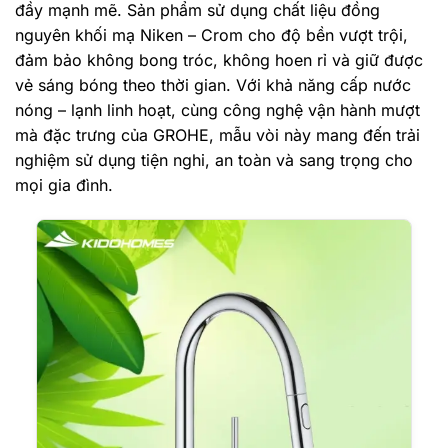
đầy mạnh mẽ. Sản phẩm sử dụng chất liệu đồng
nguyên khối mạ Niken – Crom cho độ bền vượt trội,
đảm bảo không bong tróc, không hoen rỉ và giữ được
vẻ sáng bóng theo thời gian. Với khả năng cấp nước
nóng – lạnh linh hoạt, cùng công nghệ vận hành mượt
mà đặc trưng của GROHE, mẫu vòi này mang đến trải
nghiệm sử dụng tiện nghi, an toàn và sang trọng cho
mọi gia đình.