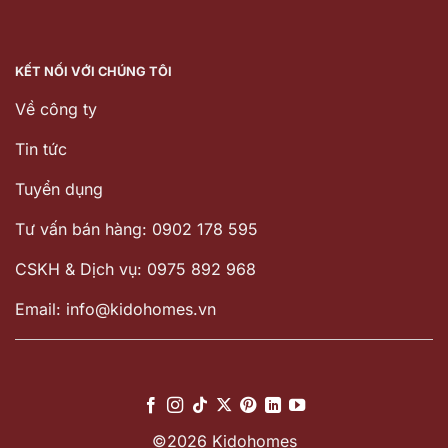
KẾT NỐI VỚI CHÚNG TÔI
Về công ty
Tin tức
Tuyển dụng
Tư vấn bán hàng: 0902 178 595
CSKH & Dịch vụ: 0975 892 968
Email: info@kidohomes.vn
©2026 Kidohomes