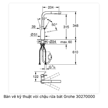
Bản vẽ kỹ thuật vòi chậu rửa bát Grohe 30270000