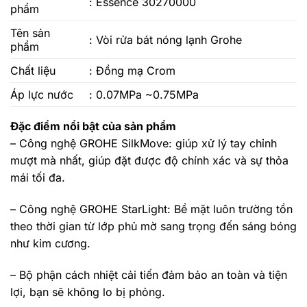
: Essence 30270000
phẩm
Tên sản
: Vòi rửa bát nóng lạnh Grohe
phẩm
Chất liệu
: Đồng mạ Crom
Áp lực nước
: 0.07MPa ~0.75MPa
Đặc điểm nổi bật của sản phẩm
– Công nghệ GROHE SilkMove: giúp xử lý tay chỉnh
mượt mà nhất, giúp đặt được độ chính xác và sự thỏa
mái tối đa.
– Công nghệ GROHE StarLight: Bề mặt luôn trường tồn
theo thời gian từ lớp phủ mờ sang trọng đến sáng bóng
như kim cương.
– Bộ phận cách nhiệt cải tiến đảm bảo an toàn và tiện
lợi, bạn sẽ không lo bị phỏng.